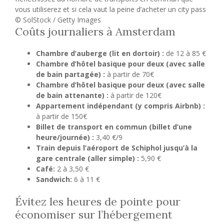
vous utiliserez et si cela vaut la peine d’acheter un city pass
© SolStock / Getty Images
Coûts journaliers à Amsterdam
Chambre d’auberge (lit en dortoir) :
de 12 à 85 €
Chambre d’hôtel basique pour deux (avec salle
de bain partagée) :
à partir de 70€
Chambre d’hôtel basique pour deux (avec salle
de bain attenante) :
à partir de 120€
Appartement indépendant (y compris Airbnb) :
à partir de 150€
Billet de transport en commun (billet d’une
heure/journée) :
3,40 €/9
Train depuis l’aéroport de Schiphol jusqu’à la
gare centrale (aller simple) :
5,90 €
Café:
2 à 3,50 €
Sandwich:
6 à 11 €
Évitez les heures de pointe pour
économiser sur l’hébergement