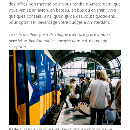
des offres bon marché pour vous rendre à Amsterdam, que
vous veniez en avion, en bateau, en bus ou en train. Voici
quelques conseils, ainsi qu’un guide des coûts quotidiens,
pour optimiser davantage votre budget à Amsterdam.
Tirez le meilleur parti de chaque aventure grâce à notre
newsletter hebdomadaire envoyée dans votre boîte de
réception.
Réfléchissez au nombre de transports en commun que