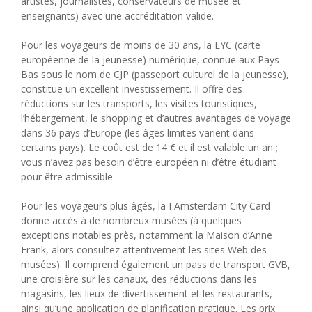
artistes, journalistes, conservateurs de musée et
enseignants) avec une accréditation valide.
Pour les voyageurs de moins de 30 ans, la EYC (carte
européenne de la jeunesse) numérique, connue aux Pays-
Bas sous le nom de CJP (passeport culturel de la jeunesse),
constitue un excellent investissement. Il offre des
réductions sur les transports, les visites touristiques,
l’hébergement, le shopping et d’autres avantages de voyage
dans 36 pays d’Europe (les âges limites varient dans
certains pays). Le coût est de 14 € et il est valable un an ;
vous n’avez pas besoin d’être européen ni d’être étudiant
pour être admissible.
Pour les voyageurs plus âgés, la I Amsterdam City Card
donne accès à de nombreux musées (à quelques
exceptions notables près, notamment la Maison d’Anne
Frank, alors consultez attentivement les sites Web des
musées). Il comprend également un pass de transport GVB,
une croisière sur les canaux, des réductions dans les
magasins, les lieux de divertissement et les restaurants,
ainsi qu’une application de planification pratique. Les prix