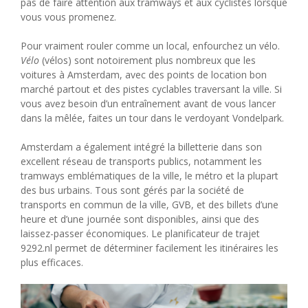
pas de faire attention aux tramways et aux cyclistes lorsque
vous vous promenez.
Pour vraiment rouler comme un local, enfourchez un vélo.
Vélo
(vélos) sont notoirement plus nombreux que les
voitures à Amsterdam, avec des points de location bon
marché partout et des pistes cyclables traversant la ville. Si
vous avez besoin d’un entraînement avant de vous lancer
dans la mêlée, faites un tour dans le verdoyant Vondelpark.
Amsterdam a également intégré la billetterie dans son
excellent réseau de transports publics, notamment les
tramways emblématiques de la ville, le métro et la plupart
des bus urbains. Tous sont gérés par la société de
transports en commun de la ville, GVB, et des billets d’une
heure et d’une journée sont disponibles, ainsi que des
laissez-passer économiques. Le planificateur de trajet
9292.nl permet de déterminer facilement les itinéraires les
plus efficaces.