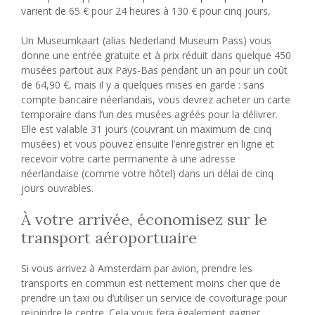
varient de 65 € pour 24 heures à 130 € pour cinq jours,
Un Museumkaart (alias Nederland Museum Pass) vous
donne une entrée gratuite et à prix réduit dans quelque 450
musées partout aux Pays-Bas pendant un an pour un coût
de 64,90 €, mais il y a quelques mises en garde : sans
compte bancaire néerlandais, vous devrez acheter un carte
temporaire dans l’un des musées agréés pour la délivrer.
Elle est valable 31 jours (couvrant un maximum de cinq
musées) et vous pouvez ensuite l’enregistrer en ligne et
recevoir votre carte permanente à une adresse
néerlandaise (comme votre hôtel) dans un délai de cinq
jours ouvrables.
À votre arrivée, économisez sur le
transport aéroportuaire
Si vous arrivez à Amsterdam par avion, prendre les
transports en commun est nettement moins cher que de
prendre un taxi ou d’utiliser un service de covoiturage pour
rejoindre le centre. Cela vous fera également gagner