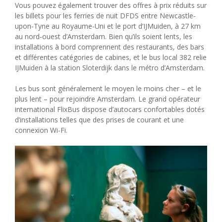
Vous pouvez également trouver des offres à prix réduits sur
les billets pour les ferries de nuit DFDS entre Newcastle-
upon-Tyne au Royaume-Uni et le port d’IJMuiden, à 27 km
au nord-ouest d’Amsterdam. Bien qu’ils soient lents, les
installations à bord comprennent des restaurants, des bars
et différentes catégories de cabines, et le bus local 382 relie
IJMuiden à la station Sloterdijk dans le métro d’Amsterdam.
Les bus sont généralement le moyen le moins cher – et le
plus lent – ​​pour rejoindre Amsterdam. Le grand opérateur
international FlixBus dispose d’autocars confortables dotés
d’installations telles que des prises de courant et une
connexion Wi-Fi.