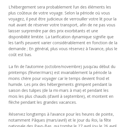
L’hébergement sera probablement l’un des éléments les
plus coûteux de votre voyage. Selon la période où vous
voyagez, il peut être judicieux de verrouiller votre lit pour la
nuit avant de réserver votre transport, afin de ne pas vous
laisser surprendre par des prix exorbitants et une
disponibilité limitée. La tarification dynamique signifie que
les tarifs peuvent varier considérablement en fonction de la
demande ; En général, plus vous réservez à l’avance, plus le
coût est bas.
La fin de l’automne (octobre/novembre) jusqu’au début du
printemps (février/mars) est invariablement la période la
moins chère pour voyager car le temps devient froid et
humide. Les prix des hébergements grimpent pendant la
saison des tulipes (de la mi-mars à mai) et pendant les
mois les plus chauds (d’avril à septembre), et montent en
flèche pendant les grandes vacances.
Réservez longtemps à l’avance pour les heures de pointe,
notamment Pâques (mars/avril) et le Jour du Roi, la fête
nationale des Pays-Bas, qui tombe le 27 avril (ou le 26 avril