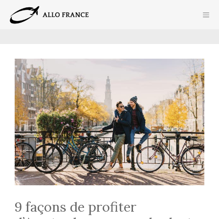
Aller
ME
au
contenu
9 façons de profiter