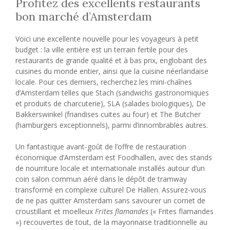
Profitez des excellents restaurants
bon marché d’Amsterdam
Voici une excellente nouvelle pour les voyageurs à petit
budget : la ville entière est un terrain fertile pour des
restaurants de grande qualité et à bas prix, englobant des
cuisines du monde entier, ainsi que la cuisine néerlandaise
locale. Pour ces derniers, recherchez les mini-chaînes
d’Amsterdam telles que Stach (sandwichs gastronomiques
et produits de charcuterie), SLA (salades biologiques), De
Bakkerswinkel (friandises cuites au four) et The Butcher
(hamburgers exceptionnels), parmi d’innombrables autres.
Un fantastique avant-goût de l’offre de restauration
économique d’Amsterdam est Foodhallen, avec des stands
de nourriture locale et internationale installés autour d’un
coin salon commun aéré dans le dépôt de tramway
transformé en complexe culturel De Hallen. Assurez-vous
de ne pas quitter Amsterdam sans savourer un cornet de
croustillant et moelleux
Frites flamandes
(« Frites flamandes
») recouvertes de tout, de la mayonnaise traditionnelle au