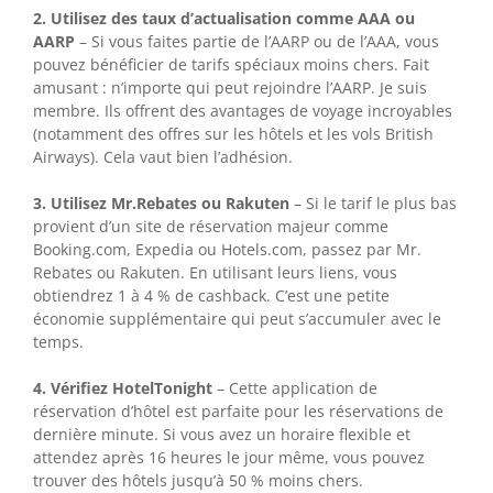
2. Utilisez des taux d’actualisation comme AAA ou
AARP
– Si vous faites partie de l’AARP ou de l’AAA, vous
pouvez bénéficier de tarifs spéciaux moins chers. Fait
amusant : n’importe qui peut rejoindre l’AARP. Je suis
membre. Ils offrent des avantages de voyage incroyables
(notamment des offres sur les hôtels et les vols British
Airways). Cela vaut bien l’adhésion.
3. Utilisez Mr.Rebates ou Rakuten
– Si le tarif le plus bas
provient d’un site de réservation majeur comme
Booking.com, Expedia ou Hotels.com, passez par Mr.
Rebates ou Rakuten. En utilisant leurs liens, vous
obtiendrez 1 à 4 % de cashback. C’est une petite
économie supplémentaire qui peut s’accumuler avec le
temps.
4. Vérifiez HotelTonight
– Cette application de
réservation d’hôtel est parfaite pour les réservations de
dernière minute. Si vous avez un horaire flexible et
attendez après 16 heures le jour même, vous pouvez
trouver des hôtels jusqu’à 50 % moins chers.