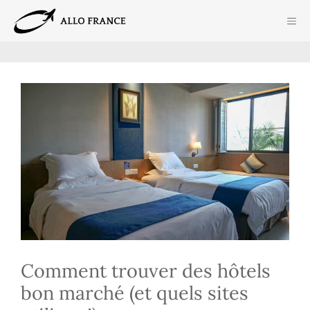
Aller
ME
au
contenu
Comment trouver des hôtels
bon marché (et quels sites