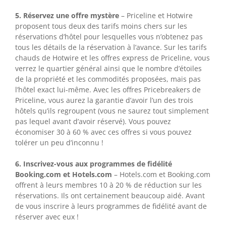
5. Réservez une offre mystère
– Priceline et Hotwire
proposent tous deux des tarifs moins chers sur les
réservations d’hôtel pour lesquelles vous n’obtenez pas
tous les détails de la réservation à l’avance. Sur les tarifs
chauds de Hotwire et les offres express de Priceline, vous
verrez le quartier général ainsi que le nombre d’étoiles
de la propriété et les commodités proposées, mais pas
l’hôtel exact lui-même. Avec les offres Pricebreakers de
Priceline, vous aurez la garantie d’avoir l’un des trois
hôtels qu’ils regroupent (vous ne saurez tout simplement
pas lequel avant d’avoir réservé). Vous pouvez
économiser 30 à 60 % avec ces offres si vous pouvez
tolérer un peu d’inconnu !
6. Inscrivez-vous aux programmes de fidélité
Booking.com et Hotels.com
– Hotels.com et Booking.com
offrent à leurs membres 10 à 20 % de réduction sur les
réservations. Ils ont certainement beaucoup aidé. Avant
de vous inscrire à leurs programmes de fidélité avant de
réserver avec eux !