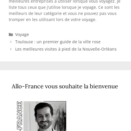
meilleures entreprises à utiliser lorsque vous voyagez. Je
liste tous ceux que j’utilise lorsque je voyage. Ce sont les
meilleurs de leur catégorie et vous ne pouvez pas vous
tromper en les utilisant lors de votre voyage.
Catégories
Voyage
Toulouse : un premier guide de la ville rose
Les meilleures visites à pied de la Nouvelle-Orléans
Allo-France vous souhaite la bienvenue