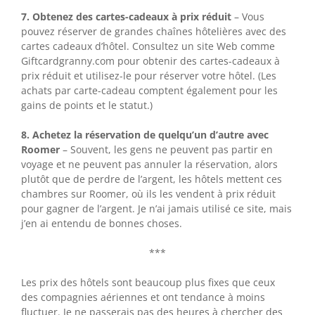
7. Obtenez des cartes-cadeaux à prix réduit
– Vous
pouvez réserver de grandes chaînes hôtelières avec des
cartes cadeaux d’hôtel. Consultez un site Web comme
Giftcardgranny.com pour obtenir des cartes-cadeaux à
prix réduit et utilisez-le pour réserver votre hôtel. (Les
achats par carte-cadeau comptent également pour les
gains de points et le statut.)
8. Achetez la réservation de quelqu’un d’autre avec
Roomer
– Souvent, les gens ne peuvent pas partir en
voyage et ne peuvent pas annuler la réservation, alors
plutôt que de perdre de l’argent, les hôtels mettent ces
chambres sur Roomer, où ils les vendent à prix réduit
pour gagner de l’argent. Je n’ai jamais utilisé ce site, mais
j’en ai entendu de bonnes choses.
***
Les prix des hôtels sont beaucoup plus fixes que ceux
des compagnies aériennes et ont tendance à moins
fluctuer. Je ne passerais pas des heures à chercher des