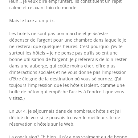
(euh… je veux dire emprunter). Ils constituent un répit
calme et relaxant loin du monde.
Mais le luxe a un prix.
Les hôtels ne sont pas bon marché et je
détester
dépenser de l’argent pour une chambre dans laquelle je
ne resterai que quelques heures. C’est pourquoi j’évite
surtout les hôtels – je ne pense pas qu’ils soient une
bonne utilisation de l’argent. Je préférerais de loin rester
dans une auberge, qui coûte moins cher, offre plus
d’interactions sociales et ne vous donne pas l’impression
d’être éloigné de la destination où vous séjournez. (J’ai
toujours l’impression que les hôtels isolent, comme une
bulle de béton qui empêche l’accès à l’endroit que vous
visitez.)
En 2014, je séjournais dans de nombreux hôtels et j’ai
décidé de voir si je pouvais trouver le meilleur site de
réservation d’hôtels sur le Web.
La conclusion? Eh bien, il n’y a pas vraiment eu de bonne