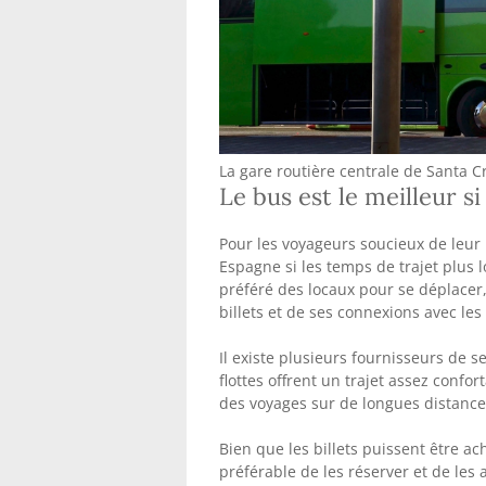
La gare routière centrale de Santa C
Le bus est le meilleur s
Pour les voyageurs soucieux de leur 
Espagne si les temps de trajet plus
préféré des locaux pour se déplace
billets et de ses connexions avec les 
Il existe plusieurs fournisseurs de 
flottes offrent un trajet assez confor
des voyages sur de longues distance
Bien que les billets puissent être a
préférable de les réserver et de les a