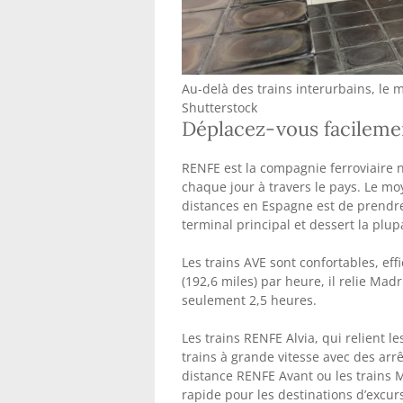
Au-delà des trains interurbains, le 
Shutterstock
Déplacez-vous facilemen
RENFE est la compagnie ferroviaire n
chaque jour à travers le pays. Le mo
distances en Espagne est de prendre
terminal principal et dessert la plup
Les trains AVE sont confortables, ef
(192,6 miles) par heure, il relie Mad
seulement 2,5 heures.
Les trains RENFE Alvia, qui relient l
trains à grande vitesse avec des arr
distance RENFE Avant ou les trains M
rapide pour les destinations d’excur