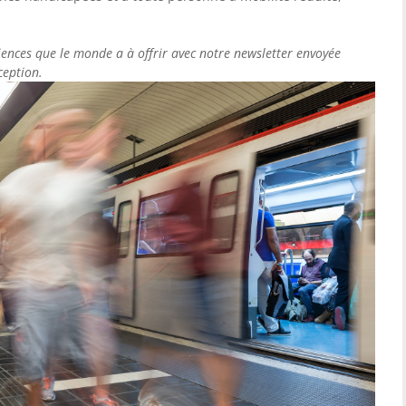
iences que le monde a à offrir avec notre newsletter envoyée
ception.