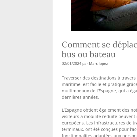
Comment se déplace
bus ou bateau
02/01/2024
par
Marc lopez
Traverser des destinations à travers 
maritime, est facile et pratique grâce
multimodaux de l’Espagne, qui a ég
dernières années.
L’Espagne obtient également des not
visiteurs à mobilité réduite peuvent
européens. Les infrastructures de tra
terminaux, ont été conçues pour l’ac
fonctionnalités adaptées aux person