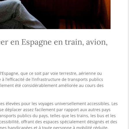
r en Espagne en train, avion,
l’Espagne, que ce soit par voie terrestre, aérienne ou
 à l’efficacité de l’infrastructure de transports publics
alement été considérablement améliorée au cours des
es élevées pour les voyages universellement accessibles. Les
 se déplacer assez facilement par rapport aux autres pays
nsports publics du pays, telles que les trains, les bus et les
cessibilité, offrant des espaces spécialement désignés et des
nes handicapées et à toute personne à mobilité réduite,