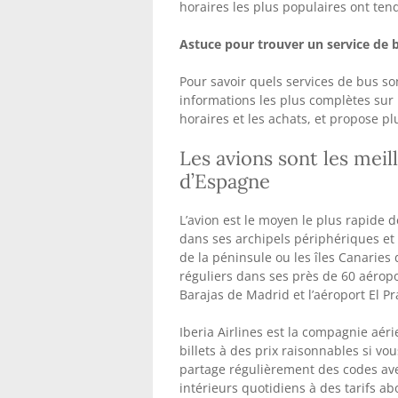
horaires les plus populaires ont te
Astuce pour trouver un service de 
Pour savoir quels services de bus son
informations les plus complètes sur 
horaires et les achats, et propose pl
Les avions sont les meil
d’Espagne
L’avion est le moyen le plus rapide 
dans ses archipels périphériques et s
de la péninsule ou les îles Canaries 
réguliers dans ses près de 60 aéropo
Barajas de Madrid et l’aéroport El Pr
Iberia Airlines est la compagnie aé
billets à des prix raisonnables si vo
partage régulièrement des codes ave
intérieurs quotidiens à des tarifs ab