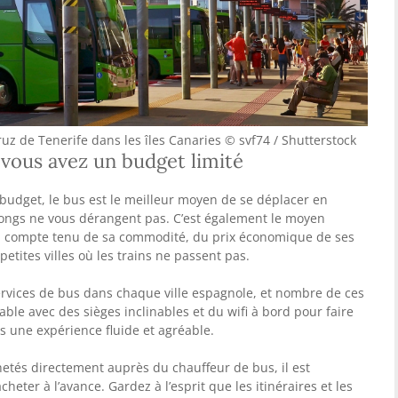
ruz de Tenerife dans les îles Canaries © svf74 / Shutterstock
i vous avez un budget limité
budget, le bus est le meilleur moyen de se déplacer en
 longs ne vous dérangent pas. C’est également le moyen
r, compte tenu de sa commodité, du prix économique de ses
petites villes où les trains ne passent pas.
services de bus dans chaque ville espagnole, et nombre de ces
table avec des sièges inclinables et du wifi à bord pour faire
s une expérience fluide et agréable.
chetés directement auprès du chauffeur de bus, il est
cheter à l’avance. Gardez à l’esprit que les itinéraires et les