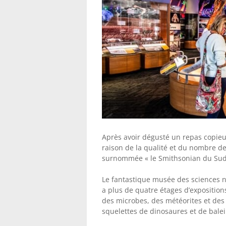
Après avoir dégusté un repas copieux
raison de la qualité et du nombre de 
surnommée « le Smithsonian du Sud
Le fantastique musée des sciences nat
a plus de quatre étages d’expositio
des microbes, des météorites et des
squelettes de dinosaures et de balei