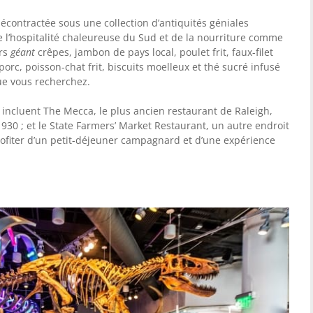
décontractée sous une collection d’antiquités géniales
 l’hospitalité chaleureuse du Sud et de la nourriture comme
urs
géant
crêpes, jambon de pays local, poulet frit, faux-filet
porc, poisson-chat frit, biscuits moelleux et thé sucré infusé
que vous recherchez.
 incluent The Mecca, le plus ancien restaurant de Raleigh,
30 ; et le State Farmers’ Market Restaurant, un autre endroit
ofiter d’un petit-déjeuner campagnard et d’une expérience