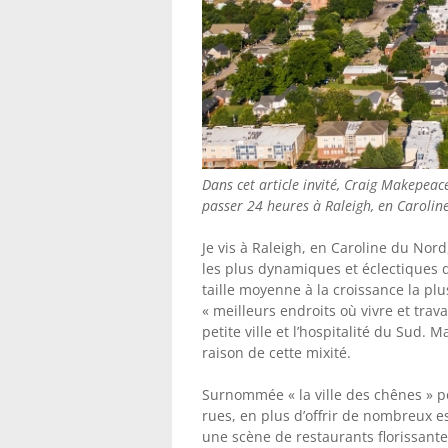
Dans cet article invité, Craig Makepea
passer 24 heures à Raleigh, en Carolin
Je vis à Raleigh, en Caroline du Nord
les plus dynamiques et éclectiques du
taille moyenne à la croissance la plu
« meilleurs endroits où vivre et trava
petite ville et l’hospitalité du Sud.
raison de cette mixité.
Surnommée « la ville des chênes » 
rues, en plus d’offrir de nombreux es
une scène de restaurants florissante