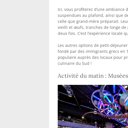
Ici, vous profiterez d’une ambiance 
suspendues au plafond, ainsi que de
celle que grand-mère préparait. Le
vieilli et œufs, tranches de longe de 
deux fois. C’est l’expérience locale 
Les autres options de petit-déjeuner
fondé par des immigrants grecs en 19
populaire auprès des locaux pour pr
culinaire du Sud !
Activité du matin : Musées