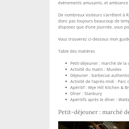
événements amusants, et ambiance de
De nombreux visiteurs s’arrêtent à Ra
donc pas toujours beaucoup de temp
disposez que d’une journée, vous 
Vous trouverez ci-dessous mon guide
Table des matières
Petit-déjeuner : marché de la v
Activité du matin : Musées
Déjeuner : barbecue authenti
Activité de l’après-midi : Parc
Apéritif : Wye Hill Kitchen & 
Dîner : Stanbury
Apéritifs après le dîner : Wat
Petit-déjeuner : marché de 