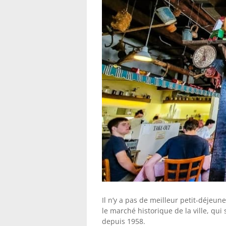
Il n’y a pas de meilleur petit-déjeun
le marché historique de la ville, qu
depuis 1958.