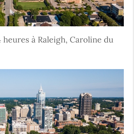
heures à Raleigh, Caroline du