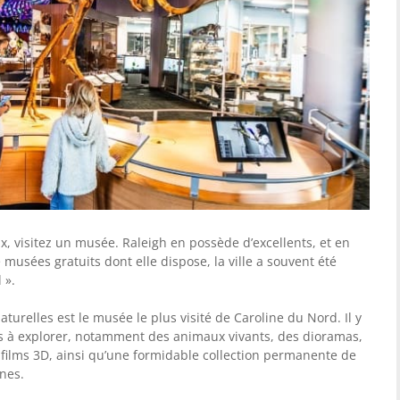
, visitez un musée. Raleigh en possède d’excellents, et en
musées gratuits dont elle dispose, la ville a souvent été
 ».
urelles est le musée le plus visité de Caroline du Nord. Il y
ns à explorer, notamment des animaux vivants, des dioramas,
 films 3D, ainsi qu’une formidable collection permanente de
nes.