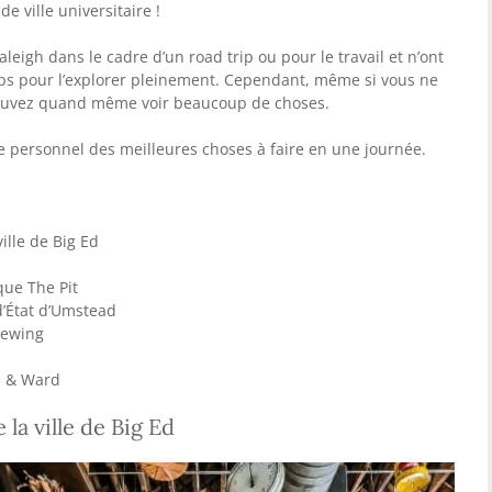
 ville universitaire !
leigh dans le cadre d’un road trip ou pour le travail et n’ont
s pour l’explorer pleinement. Cependant, même si vous ne
pouvez quand même voir beaucoup de choses.
 personnel des meilleures choses à faire en une journée.
ille de Big Ed
que The Pit
 d’État d’Umstead
Brewing
ts & Ward
la ville de Big Ed