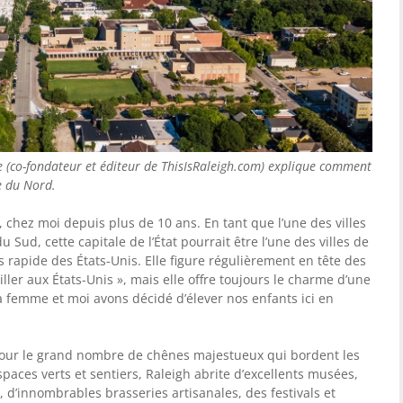
ce (co-fondateur et éditeur de ThisIsRaleigh.com) explique comment
e du Nord.
, chez moi depuis plus de 10 ans. En tant que l’une des villes
 Sud, cette capitale de l’État pourrait être l’une des villes de
s rapide des États-Unis. Elle figure régulièrement en tête des
iller aux États-Unis », mais elle offre toujours le charme d’une
 Ma femme et moi avons décidé d’élever nos enfants ici en
pour le grand nombre de chênes majestueux qui bordent les
paces verts et sentiers, Raleigh abrite d’excellents musées,
, d’innombrables brasseries artisanales, des festivals et