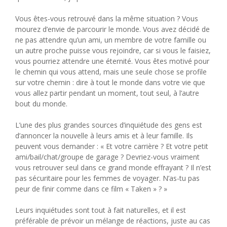
Vous êtes-vous retrouvé dans la même situation ? Vous
mourez d’envie de parcourir le monde. Vous avez décidé de
ne pas attendre qu’un ami, un membre de votre famille ou
un autre proche puisse vous rejoindre, car si vous le faisiez,
vous pourriez attendre une éternité. Vous êtes motivé pour
le chemin qui vous attend, mais une seule chose se profile
sur votre chemin : dire à tout le monde dans votre vie que
vous allez partir pendant un moment, tout seul, à l’autre
bout du monde.
L’une des plus grandes sources d’inquiétude des gens est
d’annoncer la nouvelle à leurs amis et à leur famille. Ils
peuvent vous demander : « Et votre carrière ? Et votre petit
ami/bail/chat/groupe de garage ? Devriez-vous vraiment
vous retrouver seul dans ce grand monde effrayant ? Il n’est
pas sécuritaire pour les femmes de voyager. N’as-tu pas
peur de finir comme dans ce film « Taken » ? »
Leurs inquiétudes sont tout à fait naturelles, et il est
préférable de prévoir un mélange de réactions, juste au cas