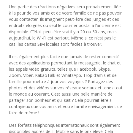
Une partie des réactions négatives sera probablement liée
à la peur de vos amis et de votre famille de ne pas pouvoir
vous contacter. Ils imaginent peut-être des jungles et des
endroits éloignés où seul le courrier postal à l’ancienne est
disponible. C’était peut-être vrai il y a 20 ou 30 ans, mais
aujourd’hui, le Wi-Fi est partout. Même si ce n’est pas le
cas, les cartes SIM locales sont faciles à trouver.
Il est également plus facile que jamais de rester connecté
avec des applications permettant la messagerie, le chat et
les appels vidéo gratuits, telles que Facebook, Skype,
Zoom, Viber, KakaoTalk et WhatsApp. Trop d’amis et de
famille pour mettre à jour vos voyages ? Partagez des
photos et des vidéos sur vos réseaux sociaux et tenez tout
le monde au courant. C’est aussi une belle manière de
partager son bonheur et qui sait ? Cela pourrait être si
contagieux que vos amis et votre famille envisageraient de
faire de même !
Des forfaits téléphoniques internationaux sont également
disponibles auprès de T-Mobile sans le prix élevé. Cela