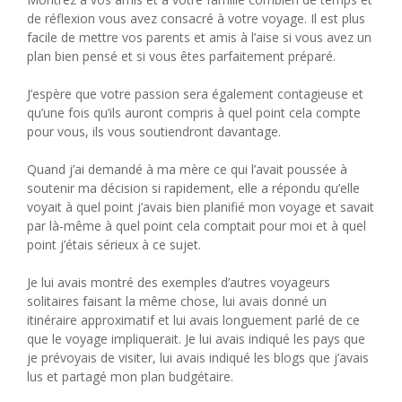
de réflexion vous avez consacré à votre voyage. Il est plus
facile de mettre vos parents et amis à l’aise si vous avez un
plan bien pensé et si vous êtes parfaitement préparé.
J’espère que votre passion sera également contagieuse et
qu’une fois qu’ils auront compris à quel point cela compte
pour vous, ils vous soutiendront davantage.
Quand j’ai demandé à ma mère ce qui l’avait poussée à
soutenir ma décision si rapidement, elle a répondu qu’elle
voyait à quel point j’avais bien planifié mon voyage et savait
par là-même à quel point cela comptait pour moi et à quel
point j’étais sérieux à ce sujet.
Je lui avais montré des exemples d’autres voyageurs
solitaires faisant la même chose, lui avais donné un
itinéraire approximatif et lui avais longuement parlé de ce
que le voyage impliquerait. Je lui avais indiqué les pays que
je prévoyais de visiter, lui avais indiqué les blogs que j’avais
lus et partagé mon plan budgétaire.