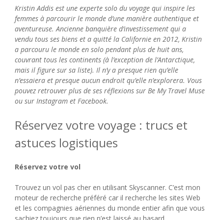
Kristin Addis est une experte solo du voyage qui inspire les
femmes à parcourir le monde d’une manière authentique et
aventureuse. Ancienne banquière d’investissement qui a
vendu tous ses biens et a quitté la Californie en 2012, Kristin
a parcouru le monde en solo pendant plus de huit ans,
couvrant tous les continents (à l’exception de l’Antarctique,
mais il figure sur sa liste). Il n’y a presque rien qu’elle
n’essaiera et presque aucun endroit qu’elle n’explorera. Vous
pouvez retrouver plus de ses réflexions sur Be My Travel Muse
ou sur Instagram et Facebook.
Réservez votre voyage : trucs et
astuces logistiques
Réservez votre vol
Trouvez un vol pas cher en utilisant Skyscanner. C’est mon
moteur de recherche préféré car il recherche les sites Web
et les compagnies aériennes du monde entier afin que vous
sachiez toujours que rien n’est laissé au hasard.