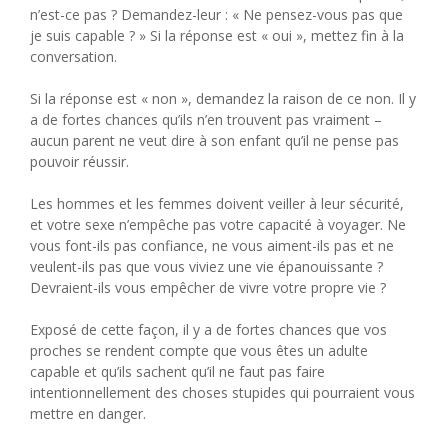
n’est-ce pas ? Demandez-leur : « Ne pensez-vous pas que
je suis capable ? » Si la réponse est « oui », mettez fin à la
conversation.
Si la réponse est « non », demandez la raison de ce non. Il y
a de fortes chances qu’ils n’en trouvent pas vraiment – ​​
aucun parent ne veut dire à son enfant qu’il ne pense pas
pouvoir réussir.
Les hommes et les femmes doivent veiller à leur sécurité,
et votre sexe n’empêche pas votre capacité à voyager. Ne
vous font-ils pas confiance, ne vous aiment-ils pas et ne
veulent-ils pas que vous viviez une vie épanouissante ?
Devraient-ils vous empêcher de vivre votre propre vie ?
Exposé de cette façon, il y a de fortes chances que vos
proches se rendent compte que vous êtes un adulte
capable et qu’ils sachent qu’il ne faut pas faire
intentionnellement des choses stupides qui pourraient vous
mettre en danger.