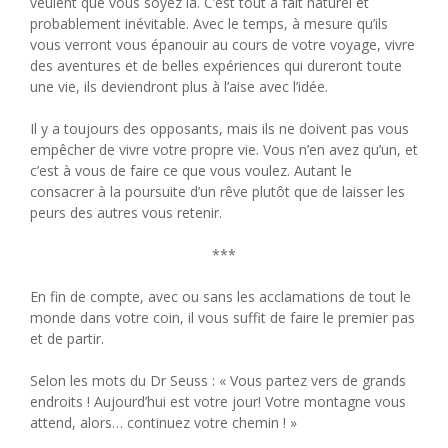
veulent que vous soyez là. C’est tout à fait naturel et
probablement inévitable. Avec le temps, à mesure qu’ils
vous verront vous épanouir au cours de votre voyage, vivre
des aventures et de belles expériences qui dureront toute
une vie, ils deviendront plus à l’aise avec l’idée.
Il y a toujours des opposants, mais ils ne doivent pas vous
empêcher de vivre votre propre vie. Vous n’en avez qu’un, et
c’est à vous de faire ce que vous voulez. Autant le
consacrer à la poursuite d’un rêve plutôt que de laisser les
peurs des autres vous retenir.
***
En fin de compte, avec ou sans les acclamations de tout le
monde dans votre coin, il vous suffit de faire le premier pas
et de partir.
Selon les mots du Dr Seuss : « Vous partez vers de grands
endroits ! Aujourd’hui est votre jour! Votre montagne vous
attend, alors… continuez votre chemin ! »