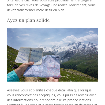
Si tel est le cas, vous vous êtes probablement engagé à
faire de vos rêves de voyage une réalité. Maintenant, vous
devez transformer votre désir en plan.
Ayez un plan solide
Asseyez-vous et planifiez chaque détail afin que lorsque
vous rencontrez des sceptiques, vous puissiez revenir avec
des informations pour répondre à leurs préoccupations.
Montrez à vos amis et à votre famille combien de temps et