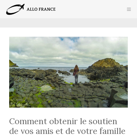
Aller
ME
au
contenu
Comment obtenir le soutien
de vos amis et de votre famille