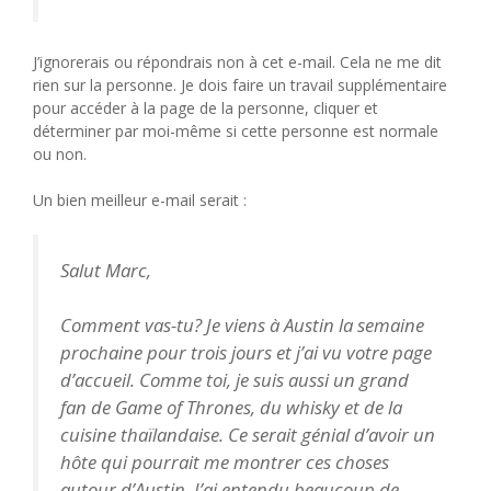
J’ignorerais ou répondrais non à cet e-mail. Cela ne me dit
rien sur la personne. Je dois faire un travail supplémentaire
pour accéder à la page de la personne, cliquer et
déterminer par moi-même si cette personne est normale
ou non.
Un bien meilleur e-mail serait :
Salut Marc,
Comment vas-tu? Je viens à Austin la semaine
prochaine pour trois jours et j’ai vu votre page
d’accueil. Comme toi, je suis aussi un grand
fan de
Game of Thrones
, du whisky et de la
cuisine thaïlandaise. Ce serait génial d’avoir un
hôte qui pourrait me montrer ces choses
autour d’Austin. J’ai entendu beaucoup de