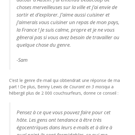
choses merveilleuses sur la ville et j’ai envie de
sortir et d’explorer. J’aime aussi cuisiner et
j’aimerais vous cuisiner un repas de mon pays,
la France ! Je suis calme, propre et je ne vous
gênerai pas si vous avez besoin de travailler ou
quelque chose du genre.
-Sam
C’est le genre d’e-mail qui obtiendrait une réponse de ma
part ! De plus, Benny Lewis de
Courant en 3 mois
qui a
hébergé plus de 2 000 couchsurfeurs, donne ce conseil :
Pensez à ce que vous pouvez faire pour cet
hôte. Les gens ont tendance à être très
égocentriques dans leurs e-mails et à dire à
quel point ils sont formidables, ce qui me