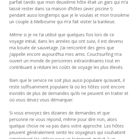
parfait tandis que mon deuxième hôte était un gars qui m’a
laissé rester dans sa maison d’hôtes (avec piscine !)
pendant aussi longtemps que je le voulais et mon troisième
un couple à Melbourne qui m’a fait visiter la banlieue.
Même si je ne l’ai utilisé que quelques fois lors de ce
voyage initial, dans les années qui ont suivi, il est devenu
ma bouée de sauvetage. J’ai rencontré des gens que
j’appelle encore aujourd’hui mes amis. Couchsurfing m’a
ouvert un monde de personnes extraordinaires tout en
contribuant à réduire les coûts de voyage les plus élevés.
Bien que le service ne soit plus aussi populaire qu’avant, il
reste suffisamment populaire là où les hôtes sont encore
inondés de plus de demandes qu’ils ne peuvent en traiter et
où vous devez vous démarquer.
Si vous envoyez des dizaines de demandes et que
personne ne vous répond, même pour dire non, alors
quelque chose ne va pas dans votre approche. Les hôtes
peuvent généralement sentir les voyageurs qui souhaitent
simplement les utiliser pour un logement gratuit à un