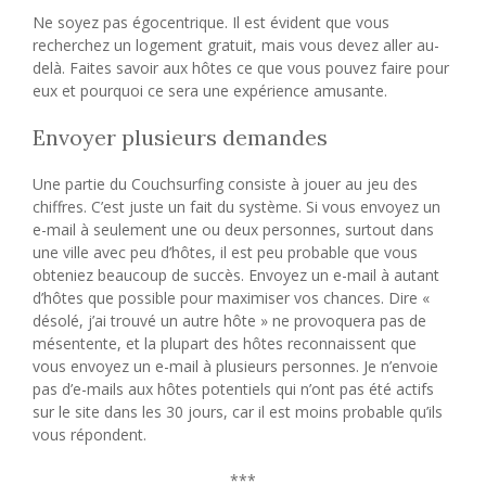
Ne soyez pas égocentrique. Il est évident que vous
recherchez un logement gratuit, mais vous devez aller au-
delà. Faites savoir aux hôtes ce que vous pouvez faire pour
eux et pourquoi ce sera une expérience amusante.
Envoyer plusieurs demandes
Une partie du Couchsurfing consiste à jouer au jeu des
chiffres. C’est juste un fait du système. Si vous envoyez un
e-mail à seulement une ou deux personnes, surtout dans
une ville avec peu d’hôtes, il est peu probable que vous
obteniez beaucoup de succès. Envoyez un e-mail à autant
d’hôtes que possible pour maximiser vos chances. Dire «
désolé, j’ai trouvé un autre hôte » ne provoquera pas de
mésentente, et la plupart des hôtes reconnaissent que
vous envoyez un e-mail à plusieurs personnes. Je n’envoie
pas d’e-mails aux hôtes potentiels qui n’ont pas été actifs
sur le site dans les 30 jours, car il est moins probable qu’ils
vous répondent.
***