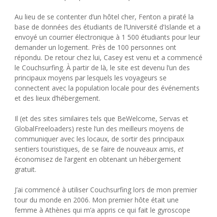
Au lieu de se contenter d’un hôtel cher, Fenton a piraté la
base de données des étudiants de l’Université d’Islande et a
envoyé un courrier électronique à 1 500 étudiants pour leur
demander un logement. Près de 100 personnes ont
répondu. De retour chez lui, Casey est venu et a commencé
le Couchsurfing. À partir de là, le site est devenu l’un des
principaux moyens par lesquels les voyageurs se
connectent avec la population locale pour des événements
et des lieux d’hébergement.
Il (et des sites similaires tels que BeWelcome, Servas et
GlobalFreeloaders) reste l’un des meilleurs moyens de
communiquer avec les locaux, de sortir des principaux
sentiers touristiques, de se faire de nouveaux amis,
et
économisez de l’argent en obtenant un hébergement
gratuit.
J’ai commencé à utiliser Couchsurfing lors de mon premier
tour du monde en 2006. Mon premier hôte était une
femme à Athènes qui m’a appris ce qui fait le gyroscope