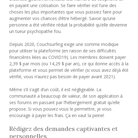
en payant une cotisation. Se faire vérifier est l’une des
choses les plus importantes que vous puissiez faire pour
augmenter vos chances d’être hébergé. Savoir qu’une
personne a été vérifiée réduit la probabilité qu’elle devienne
un tueur psychopathe fou.
Depuis 2020, Couchsurfing exige une somme modique
pour utiliser la plateforme (en raison de ses difficultés
financières liées au COVID19). Les membres doivent payer
2,39 $ par mois (ou 14,29 $ par an), ce qui donne accès à la
plateforme et vous permet de vérifier (si vous avez déjà été
vérifié, vous n’aurez pas besoin de payer avant 2021).
Même s’il s’agit d’un coût, il est négligeable. La
communauté a beaucoup de valeur, de son application à
ses forums en passant par l’hébergement gratuit qu’elle
propose. Si vous pouvez vous le permettre, je vous
encourage à payer les frais. Ça en vaut la peine!
Rédigez des demandes captivantes et
personnelles