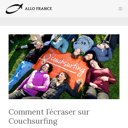
Aller
ME
au
contenu
Comment l’écraser sur
Couchsurfing