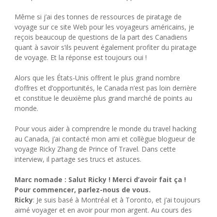
Même si j’ai des tonnes de ressources de piratage de
voyage sur ce site Web pour les voyageurs américains, je
reçois beaucoup de questions de la part des Canadiens
quant à savoir s’ils peuvent également profiter du piratage
de voyage. Et la réponse est toujours oui !
Alors que les États-Unis offrent le plus grand nombre
d’offres et d’opportunités, le Canada n’est pas loin derrière
et constitue le deuxième plus grand marché de points au
monde.
Pour vous aider à comprendre le monde du travel hacking
au Canada, j’ai contacté mon ami et collègue blogueur de
voyage Ricky Zhang de Prince of Travel. Dans cette
interview, il partage ses trucs et astuces.
Marc nomade : Salut Ricky ! Merci d’avoir fait ça !
Pour commencer, parlez-nous de vous.
Ricky
: Je suis basé à Montréal et à Toronto, et j’ai toujours
aimé voyager et en avoir pour mon argent. Au cours des