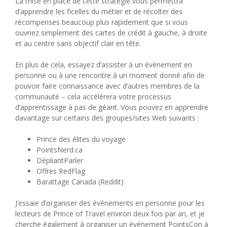
La mise en place de cette stratégie vous permettra
d’apprendre les ficelles du métier et de récolter des
récompenses beaucoup plus rapidement que si vous
ouvriez simplement des cartes de crédit à gauche, à droite
et au centre sans objectif clair en tête.
En plus de cela, essayez d’assister à un événement en
personne ou à une rencontre à un moment donné afin de
pouvoir faire connaissance avec d’autres membres de la
communauté – cela accélérera votre processus
d’apprentissage à pas de géant. Vous pouvez en apprendre
davantage sur certains des groupes/sites Web suivants :
Prince des élites du voyage
PointsNerd.ca
DépliantParler
Offres RedFlag
Barattage Canada (Reddit)
J’essaie d’organiser des événements en personne pour les
lecteurs de Prince of Travel environ deux fois par an, et je
cherche également à organiser un événement PointsCon à