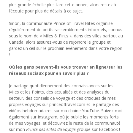
plus grande échelle plus tard cette année, alors restez à
l’écoute pour plus de détails à ce sujet.
Sinon, la communauté Prince of Travel Elites organise
régulièrement de petits rassemblements informels, connus
sous le nom de « Miles & Pints ​​», dans des villes partout au
Canada, alors assurez-vous de rejoindre le groupe et
gardez un œil sur le prochain événement dans votre région
!
Où les gens peuvent-ils vous trouver en ligne/sur les
réseaux sociaux pour en savoir plus ?
Je partage quotidiennement des connaissances sur les
Miles et les Points, des actualités et des analyses du
secteur, des conseils de voyage et des critiques de mes
propres voyages sur princeoftravel.com et je partage des
vidéos hebdomadaires sur ma chaîne YouTube. Suivez-moi
également sur Instagram, où je publie les moments forts
de mes voyages, et découvrez le reste de la communauté
sur mon
Prince des élites du voyage
groupe sur Facebook !