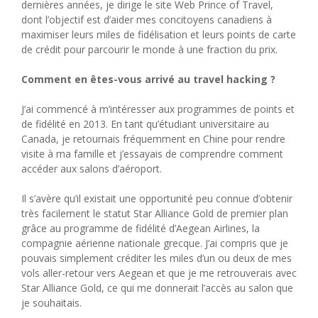
dernières années, je dirige le site Web Prince of Travel,
dont l’objectif est d’aider mes concitoyens canadiens à
maximiser leurs miles de fidélisation et leurs points de carte
de crédit pour parcourir le monde à une fraction du prix.
Comment en êtes-vous arrivé au travel hacking ?
J’ai commencé à m’intéresser aux programmes de points et
de fidélité en 2013. En tant qu’étudiant universitaire au
Canada, je retournais fréquemment en Chine pour rendre
visite à ma famille et j’essayais de comprendre comment
accéder aux salons d’aéroport.
Il s’avère qu’il existait une opportunité peu connue d’obtenir
très facilement le statut Star Alliance Gold de premier plan
grâce au programme de fidélité d’Aegean Airlines, la
compagnie aérienne nationale grecque. J’ai compris que je
pouvais simplement créditer les miles d’un ou deux de mes
vols aller-retour vers Aegean et que je me retrouverais avec
Star Alliance Gold, ce qui me donnerait l’accès au salon que
je souhaitais.