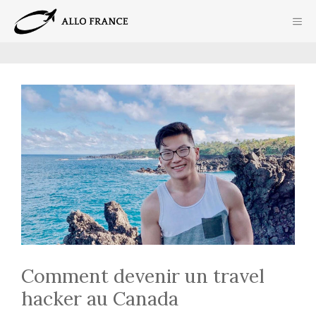
Aller
ME
au
contenu
Comment devenir un travel
hacker au Canada