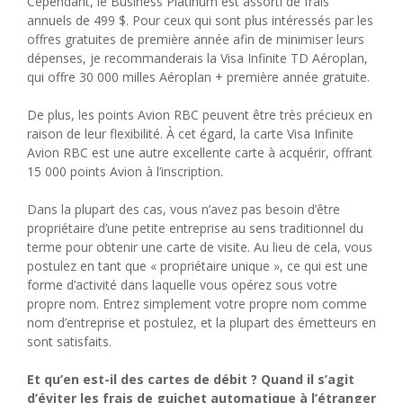
Cependant, le Business Platinum est assorti de frais
annuels de 499 $. Pour ceux qui sont plus intéressés par les
offres gratuites de première année afin de minimiser leurs
dépenses, je recommanderais la Visa Infinite TD Aéroplan,
qui offre 30 000 milles Aéroplan + première année gratuite.
De plus, les points Avion RBC peuvent être très précieux en
raison de leur flexibilité. À cet égard, la carte Visa Infinite
Avion RBC est une autre excellente carte à acquérir, offrant
15 000 points Avion à l’inscription.
Dans la plupart des cas, vous n’avez pas besoin d’être
propriétaire d’une petite entreprise au sens traditionnel du
terme pour obtenir une carte de visite. Au lieu de cela, vous
postulez en tant que « propriétaire unique », ce qui est une
forme d’activité dans laquelle vous opérez sous votre
propre nom. Entrez simplement votre propre nom comme
nom d’entreprise et postulez, et la plupart des émetteurs en
sont satisfaits.
Et qu’en est-il des cartes de débit ? Quand il s’agit
d’éviter les frais de guichet automatique à l’étranger