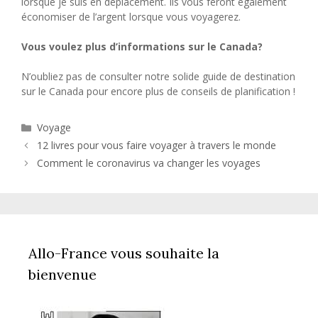
lorsque je suis en déplacement. Ils vous feront également
économiser de l’argent lorsque vous voyagerez.
Vous voulez plus d’informations sur le Canada?
N’oubliez pas de consulter notre solide guide de destination
sur le Canada pour encore plus de conseils de planification !
Catégories
Voyage
12 livres pour vous faire voyager à travers le monde
Comment le coronavirus va changer les voyages
Allo-France vous souhaite la
bienvenue