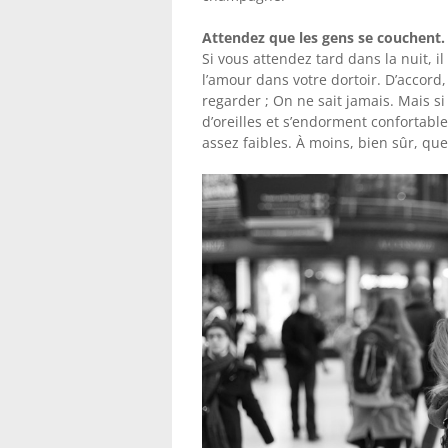
Attendez que les gens se couchent.
Si vous attendez tard dans la nuit, 
l’amour dans votre dortoir. D’accord
regarder ; On ne sait jamais. Mais 
d’oreilles et s’endorment confortabl
assez faibles. À moins, bien sûr, que