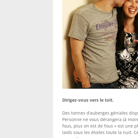
Dirigez-vous vers le toit
.
Des tonnes d’auberges géniales dispo
Personne ne vous dérangera (à moins
fous, plus on est de fous » est une 
laids sous les étoiles toute la nuit