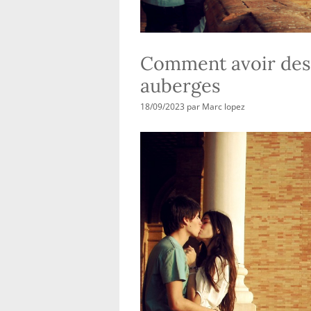
Comment avoir des r
auberges
18/09/2023
par
Marc lopez