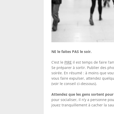
NE le faites PAS le soir.
C’est le
PIRE
il est temps de faire l’a
Se préparer à sortir. Publier des ph
soirée. En résumé : à moins que vou
vous faire expulser, attendez quelqu
(voir le conseil ci-dessous).
Attendez que les gens sortent pour 
pour socialiser, il n’y a personne p
jouez tranquillement à cacher la sau