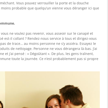
e méchant. Vous pouvez verrouiller la porte et la douche
ent moins probable que quelqu’un vienne vous déranger ici que
e commune
.
 vous ne voulez pas revenir, vous asseoir sur le canapé et
est-il collant ? Rendez-nous service à tous et dirigez-vous
 pas de trace… au moins personne ne s’y assiéra. Essayez le
oduits de nettoyage. Personne ne vous dérangera là-bas. J’ai
 et j’ai pensé : « Dégoûtant ». De plus, les gens traînent,
mmune toute la journée. Ce n’est probablement pas si propre