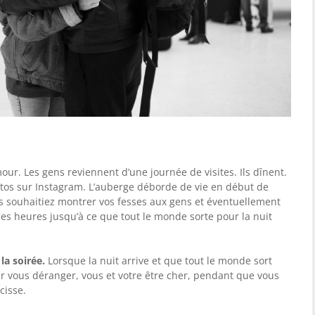
mour. Les gens reviennent d’une journée de visites. Ils dînent.
otos sur Instagram. L’auberge déborde de vie en début de
s souhaitiez montrer vos fesses aux gens et éventuellement
es heures jusqu’à ce que tout le monde sorte pour la nuit
la soirée
.
Lorsque la nuit arrive et que tout le monde sort
our vous déranger, vous et votre être cher, pendant que vous
cisse.