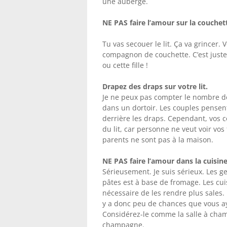
une auberge.
NE PAS faire l’amour sur la couchet
Tu vas secouer le lit. Ça va grincer. 
compagnon de couchette. C’est juste i
ou cette fille !
Drapez des draps sur votre lit.
Je ne peux pas compter le nombre de
dans un dortoir. Les couples pensent
derrière les draps. Cependant, vos 
du lit, car personne ne veut voir v
parents ne sont pas à la maison.
NE PAS faire l’amour dans la cuisine
Sérieusement. Je suis sérieux. Les 
pâtes est à base de fromage. Les cuis
nécessaire de les rendre plus sales.
y a donc peu de chances que vous aye
Considérez-le comme la salle à champ
champagne.