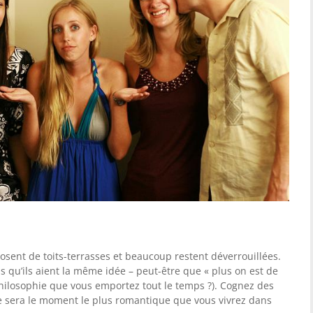
sent de toits-terrasses et beaucoup restent déverrouillées.
 qu’ils aient la même idée – peut-être que « plus on est de
philosophie que vous emportez tout le temps ?). Cognez des
. Ce sera le moment le plus romantique que vous vivrez dans