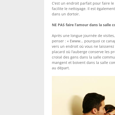
C’est un endroit parfait pour faire l
facilite le nettoyage. Il est égalem
dans un dortoir.
NE PAS faire l’amour dans la sall
Après une longue journée de visites,
penser : « Ewww… pourquoi ce canapé 
vers un endroit où vous ne laisserez
placard où l’auberge conserve les pr
croisé des gens dans la salle commune
mangent et boivent dans la salle co
au départ.