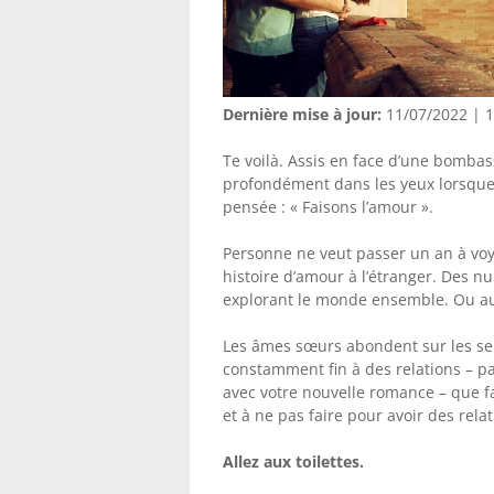
Dernière mise à jour:
11/07/2022 | 11
Te voilà. Assis en face d’une bomba
profondément dans les yeux lorsque 
pensée : « Faisons l’amour ».
Personne ne veut passer un an à voy
histoire d’amour à l’étranger. Des n
explorant le monde ensemble. Ou au
Les âmes sœurs abondent sur les se
constamment fin à des relations – pa
avec votre nouvelle romance – que fa
et à ne pas faire pour avoir des rel
Allez aux toilettes
.