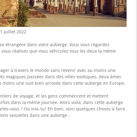
 juillet 2022
sse étrangère dans votre auberge. Vous vous regardez
vous réalisez que vous véhiculez tous les deux la même
ager à travers le monde sans revenir avec au moins une
uits magiques passées dans des villes exotiques, deux âmes
 moins une nuit bien arrosée dans cette auberge en Europe.
ntiers de voyage, et les gens commencent et mettent
rfois dans la même journée. Alors voilà, dans cette auberge
ites-vous ? Où iras-tu? Eh bien, voici quelques choses à faire
ations sexuelles dans une auberge :