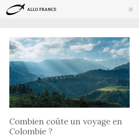
Aller
ME
au
contenu
Combien coûte un voyage en
Colombie ?