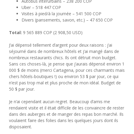
Autobus interurbains – 238 200 COP
Uber – 518 447 COP
Visites à pied/à la journée – 541 500 COP
Divers (pansements, savon, etc.) – 47 650 COP
Total:
9 565 889 COP (2 908,50 USD)
J’ai dépensé tellement d’argent pour deux raisons : j’ai
séjourné dans de nombreux hôtels et j’ai mangé dans de
nombreux restaurants chics. Ils ont détruit mon budget.
Sans ces choses-là, je pense que j’aurais dépensé environ 1
000 $ de moins (merci Cartagena, pour ces charmants mais
chers hôtels-boutiques !) ou environ 53 $ par jour, ce qui
n’est pas trop mal et plus proche de mon idéal. Budget de
50 $ par jour.
Je n’ai cependant aucun regret. Beaucoup d’amis me
rendaient visite et il était difficile de les convaincre de rester
dans des auberges et de manger des repas bon marché. Ils
voulaient faire des folies dans les quelques jours dont ils
disposaient.