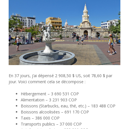
En 37 jours, j’ai dépensé 2 908,50 $ US, soit 78,60 $ par
jour. Voici comment cela se décompose :
Hébergement – ​​3 690 531 COP
Alimentation – 3 231 903 COP
Boissons (Starbucks, eau, thé, etc.) – 183 488 COP
Boissons alcoolisées – 691 170 COP
Taxis – 386 000 COP
Transports publics – 37 000 COP