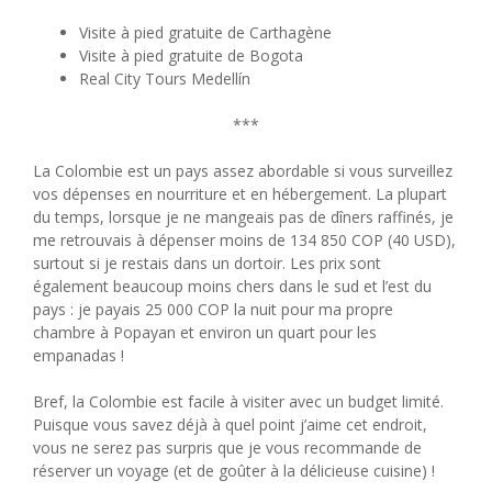
Visite à pied gratuite de Carthagène
Visite à pied gratuite de Bogota
Real City Tours Medellín
***
La Colombie est un pays assez abordable si vous surveillez
vos dépenses en nourriture et en hébergement. La plupart
du temps, lorsque je ne mangeais pas de dîners raffinés, je
me retrouvais à dépenser moins de 134 850 COP (40 USD),
surtout si je restais dans un dortoir. Les prix sont
également beaucoup moins chers dans le sud et l’est du
pays : je payais 25 000 COP la nuit pour ma propre
chambre à Popayan et environ un quart pour les
empanadas !
Bref, la Colombie est facile à visiter avec un budget limité.
Puisque vous savez déjà à quel point j’aime cet endroit,
vous ne serez pas surpris que je vous recommande de
réserver un voyage (et de goûter à la délicieuse cuisine) !