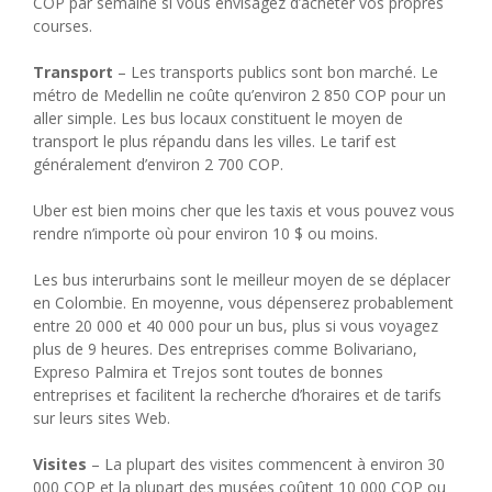
COP par semaine si vous envisagez d’acheter vos propres
courses.
Transport
– Les transports publics sont bon marché. Le
métro de Medellin ne coûte qu’environ 2 850 COP pour un
aller simple. Les bus locaux constituent le moyen de
transport le plus répandu dans les villes. Le tarif est
généralement d’environ 2 700 COP.
Uber est bien moins cher que les taxis et vous pouvez vous
rendre n’importe où pour environ 10 $ ou moins.
Les bus interurbains sont le meilleur moyen de se déplacer
en Colombie. En moyenne, vous dépenserez probablement
entre 20 000 et 40 000 pour un bus, plus si vous voyagez
plus de 9 heures. Des entreprises comme Bolivariano,
Expreso Palmira et Trejos sont toutes de bonnes
entreprises et facilitent la recherche d’horaires et de tarifs
sur leurs sites Web.
Visites
– La plupart des visites commencent à environ 30
000 COP et la plupart des musées coûtent 10 000 COP ou