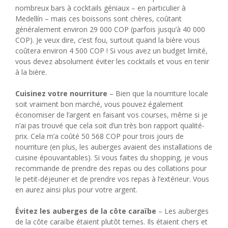
nombreux bars à cocktails géniaux – en particulier à
Medellín – mais ces boissons sont chères, coûtant
généralement environ 29 000 COP (parfois jusqu’à 40 000
COP). Je veux dire, c’est fou, surtout quand la bière vous
coûtera environ 4 500 COP ! Si vous avez un budget limité,
vous devez absolument éviter les cocktails et vous en tenir
à la bière.
Cuisinez votre nourriture
– Bien que la nourriture locale
soit vraiment bon marché, vous pouvez également
économiser de l’argent en faisant vos courses, même si je
n’ai pas trouvé que cela soit d’un très bon rapport qualité-
prix. Cela m’a coûté 50 568 COP pour trois jours de
nourriture (en plus, les auberges avaient des installations de
cuisine épouvantables). Si vous faites du shopping, je vous
recommande de prendre des repas ou des collations pour
le petit-déjeuner et de prendre vos repas à l’extérieur. Vous
en aurez ainsi plus pour votre argent.
Évitez les auberges de la côte caraïbe
– Les auberges
de la côte caraïbe étaient plutôt ternes. Ils étaient chers et