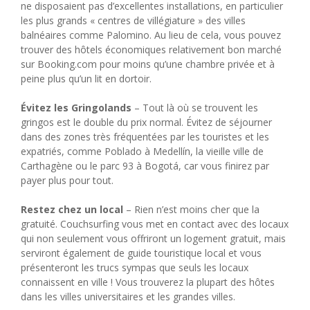
ne disposaient pas d’excellentes installations, en particulier
les plus grands « centres de villégiature » des villes
balnéaires comme Palomino. Au lieu de cela, vous pouvez
trouver des hôtels économiques relativement bon marché
sur Booking.com pour moins qu’une chambre privée et à
peine plus qu’un lit en dortoir.
Évitez les Gringolands
– Tout là où se trouvent les
gringos est le double du prix normal. Évitez de séjourner
dans des zones très fréquentées par les touristes et les
expatriés, comme Poblado à Medellín, la vieille ville de
Carthagène ou le parc 93 à Bogotá, car vous finirez par
payer plus pour tout.
Restez chez un local
– Rien n’est moins cher que la
gratuité. Couchsurfing vous met en contact avec des locaux
qui non seulement vous offriront un logement gratuit, mais
serviront également de guide touristique local et vous
présenteront les trucs sympas que seuls les locaux
connaissent en ville ! Vous trouverez la plupart des hôtes
dans les villes universitaires et les grandes villes.