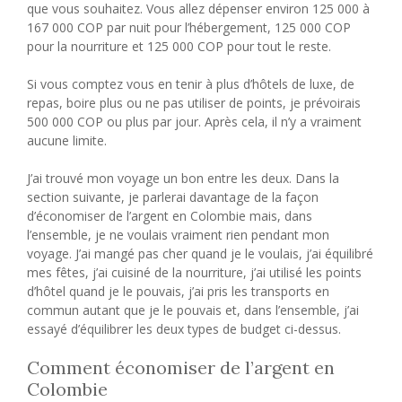
que vous souhaitez. Vous allez dépenser environ 125 000 à
167 000 COP par nuit pour l’hébergement, 125 000 COP
pour la nourriture et 125 000 COP pour tout le reste.
Si vous comptez vous en tenir à plus d’hôtels de luxe, de
repas, boire plus ou ne pas utiliser de points, je prévoirais
500 000 COP ou plus par jour. Après cela, il n’y a vraiment
aucune limite.
J’ai trouvé mon voyage un bon entre les deux. Dans la
section suivante, je parlerai davantage de la façon
d’économiser de l’argent en Colombie mais, dans
l’ensemble, je ne voulais vraiment rien pendant mon
voyage. J’ai mangé pas cher quand je le voulais, j’ai équilibré
mes fêtes, j’ai cuisiné de la nourriture, j’ai utilisé les points
d’hôtel quand je le pouvais, j’ai pris les transports en
commun autant que je le pouvais et, dans l’ensemble, j’ai
essayé d’équilibrer les deux types de budget ci-dessus.
Comment économiser de l’argent en
Colombie