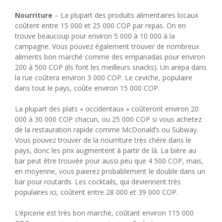
Nourriture
– La plupart des produits alimentaires locaux
coûtent entre 15 000 et 25 000 COP par repas. On en
trouve beaucoup pour environ 5 000 à 10 000 à la
campagne. Vous pouvez également trouver de nombreux
aliments bon marché comme des empanadas pour environ
200 à 500 COP (ils font les meilleurs snacks). Un arepa dans
la rue coûtera environ 3 000 COP. Le ceviche, populaire
dans tout le pays, coûte environ 15 000 COP.
La plupart des plats « occidentaux » coûteront environ 20
000 à 30 000 COP chacun, ou 25 000 COP si vous achetez
de la restauration rapide comme McDonald’s ou Subway.
Vous pouvez trouver de la nourriture très chère dans le
pays, donc les prix augmentent à partir de là. La bière au
bar peut être trouvée pour aussi peu que 4 500 COP, mais,
en moyenne, vous paierez probablement le double dans un
bar pour routards. Les cocktails, qui deviennent très
populaires ici, coûtent entre 28 000 et 39 000 COP.
L’épicerie est très bon marché, coûtant environ 115 000