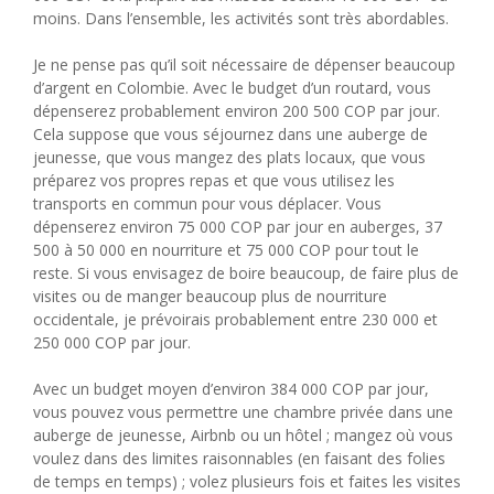
moins. Dans l’ensemble, les activités sont très abordables.
Je ne pense pas qu’il soit nécessaire de dépenser beaucoup
d’argent en Colombie. Avec le budget d’un routard, vous
dépenserez probablement environ 200 500 COP par jour.
Cela suppose que vous séjournez dans une auberge de
jeunesse, que vous mangez des plats locaux, que vous
préparez vos propres repas et que vous utilisez les
transports en commun pour vous déplacer. Vous
dépenserez environ 75 000 COP par jour en auberges, 37
500 à 50 000 en nourriture et 75 000 COP pour tout le
reste. Si vous envisagez de boire beaucoup, de faire plus de
visites ou de manger beaucoup plus de nourriture
occidentale, je prévoirais probablement entre 230 000 et
250 000 COP par jour.
Avec un budget moyen d’environ 384 000 COP par jour,
vous pouvez vous permettre une chambre privée dans une
auberge de jeunesse, Airbnb ou un hôtel ; mangez où vous
voulez dans des limites raisonnables (en faisant des folies
de temps en temps) ; volez plusieurs fois et faites les visites