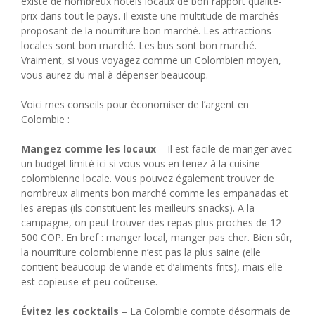
existe de nombreux hôtels locaux de bon rapport qualité-
prix dans tout le pays. Il existe une multitude de marchés
proposant de la nourriture bon marché. Les attractions
locales sont bon marché. Les bus sont bon marché.
Vraiment, si vous voyagez comme un Colombien moyen,
vous aurez du mal à dépenser beaucoup.
Voici mes conseils pour économiser de l’argent en
Colombie :
Mangez comme les locaux
– Il est facile de manger avec
un budget limité ici si vous vous en tenez à la cuisine
colombienne locale. Vous pouvez également trouver de
nombreux aliments bon marché comme les empanadas et
les arepas (ils constituent les meilleurs snacks). A la
campagne, on peut trouver des repas plus proches de 12
500 COP. En bref : manger local, manger pas cher. Bien sûr,
la nourriture colombienne n’est pas la plus saine (elle
contient beaucoup de viande et d’aliments frits), mais elle
est copieuse et peu coûteuse.
Évitez les cocktails
– La Colombie compte désormais de