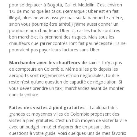
pour se déplacer à Bogotá, Cali et Medellín. C’est environ
1/3 de moins que les taxis. (Remarque : Uber est en fait
illégal, alors ne vous asseyez pas sur la banquette arrière,
sinon vous pourriez être arrêté.) J’aime aussi donner un
pourboire aux chauffeurs Uber ici, car les tarifs sont très
bon marché et ils prennent des risques. Mais tous les
chauffeurs que j’ai rencontrés l’ont fait par nécessité : ils ne
pourraient pas payer leurs factures sans Uber.
Marchander avec les chauffeurs de taxi
– Il n’y a pas
de compteurs en Colombie. Même si les prix depuis les
aéroports sont réglementés et non négociables, tout le
reste n’est qu’une question de capacité de négociation. Si
vous devez prendre un taxi, marchandez avant de monter
dans la voiture.
Faites des visites à pied gratuites
– La plupart des
grandes et moyennes villes de Colombie proposent des
visites à pied gratuites. C’est un bon moyen de visiter la ville
avec un budget limité et d’apprendre en posant des
questions à votre guide. Voici quelques-uns de mes favoris: