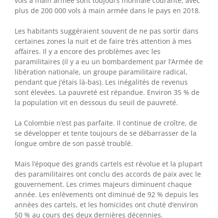
vols à main armée sont toujours monnaie courante, avec
plus de 200 000 vols à main armée dans le pays en 2018.
Les habitants suggéraient souvent de ne pas sortir dans
certaines zones la nuit et de faire très attention à mes
affaires. Il y a encore des problèmes avec les
paramilitaires (il y a eu un bombardement par l’Armée de
libération nationale, un groupe paramilitaire radical,
pendant que j’étais là-bas). Les inégalités de revenus
sont élevées. La pauvreté est répandue. Environ 35 % de
la population vit en dessous du seuil de pauvreté.
La Colombie n’est pas parfaite. Il continue de croître, de
se développer et tente toujours de se débarrasser de la
longue ombre de son passé troublé.
Mais l’époque des grands cartels est révolue et la plupart
des paramilitaires ont conclu des accords de paix avec le
gouvernement. Les crimes majeurs diminuent chaque
année. Les enlèvements ont diminué de 92 % depuis les
années des cartels, et les homicides ont chuté d’environ
50 % au cours des deux dernières décennies.