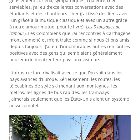
gens étaient curieux, sympathiques, chaleureux et
serviables. J’ai eu d’excellentes conversations avec des
étudiants et des chauffeurs Uber (j’ai tissé des liens avec
l’un grâce à la musique classique et avec un autre grâce
à notre amour mutuel pour le livre).
Les 5 langages de
l’amour
). Les Colombiens que j’ai rencontrés à Carthagène
m’ont emmené et m’ont traité comme si nous étions amis
depuis toujours. J’ai eu d’innombrables autres rencontres
positives avec des gens qui semblaient généralement
heureux de montrer leur pays aux visiteurs.
L’infrastructure rivalisait avec ce que l’on voit dans les
pays avancés d’Europe. Sérieusement, les routes, les
télécabines de style ski menant aux montagnes, les
métros, les lignes de bus rapides, les tramways –
j’aimerais seulement que les États-Unis aient un système
aussi complet.