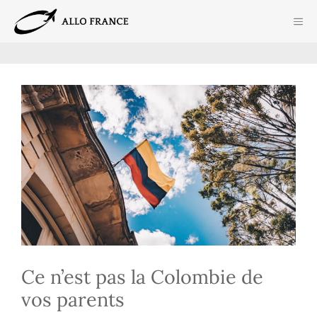
Aller
ME
au
contenu
Ce n’est pas la Colombie de
vos parents