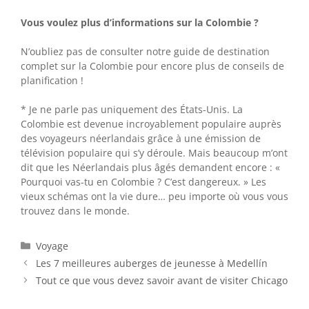
Vous voulez plus d’informations sur la Colombie ?
N’oubliez pas de consulter notre guide de destination
complet sur la Colombie pour encore plus de conseils de
planification !
* Je ne parle pas uniquement des États-Unis. La
Colombie est devenue incroyablement populaire auprès
des voyageurs néerlandais grâce à une émission de
télévision populaire qui s’y déroule. Mais beaucoup m’ont
dit que les Néerlandais plus âgés demandent encore : «
Pourquoi vas-tu en Colombie ? C’est dangereux. » Les
vieux schémas ont la vie dure… peu importe où vous vous
trouvez dans le monde.
Catégories
Voyage
Les 7 meilleures auberges de jeunesse à Medellín
Tout ce que vous devez savoir avant de visiter Chicago