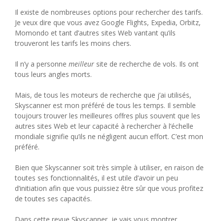
Il existe de nombreuses options pour rechercher des tarifs.
Je veux dire que vous avez Google Flights, Expedia, Orbitz,
Momondo et tant d’autres sites Web vantant qu’ils
trouveront les tarifs les moins chers.
Il n’y a personne
meilleur
site de recherche de vols. Ils ont
tous leurs angles morts.
Mais, de tous les moteurs de recherche que j’ai utilisés,
Skyscanner est mon préféré de tous les temps. Il semble
toujours trouver les meilleures offres plus souvent que les
autres sites Web et leur capacité à rechercher à l’échelle
mondiale signifie qu’ils ne négligent aucun effort. C’est mon
préféré.
Bien que Skyscanner soit très simple à utiliser, en raison de
toutes ses fonctionnalités, il est utile d’avoir un peu
d’initiation afin que vous puissiez être sûr que vous profitez
de toutes ses capacités.
Dans cette revue Skyscanner, je vais vous montrer