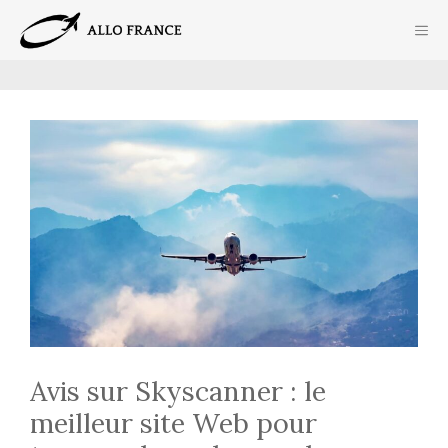
Aller
ME
au
contenu
Avis sur Skyscanner : le
meilleur site Web pour