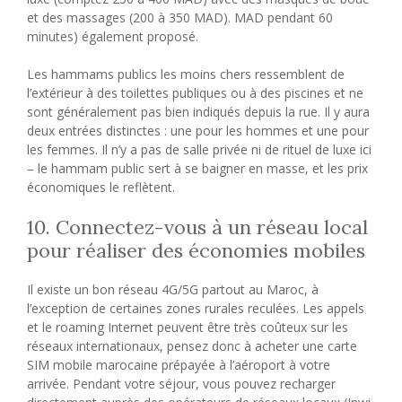
et des massages (200 à 350 MAD). MAD pendant 60
minutes) également proposé.
Les hammams publics les moins chers ressemblent de
l’extérieur à des toilettes publiques ou à des piscines et ne
sont généralement pas bien indiqués depuis la rue. Il y aura
deux entrées distinctes : une pour les hommes et une pour
les femmes. Il n’y a pas de salle privée ni de rituel de luxe ici
– le hammam public sert à se baigner en masse, et les prix
économiques le reflètent.
10. Connectez-vous à un réseau local
pour réaliser des économies mobiles
Il existe un bon réseau 4G/5G partout au Maroc, à
l’exception de certaines zones rurales reculées. Les appels
et le roaming Internet peuvent être très coûteux sur les
réseaux internationaux, pensez donc à acheter une carte
SIM mobile marocaine prépayée à l’aéroport à votre
arrivée. Pendant votre séjour, vous pouvez recharger