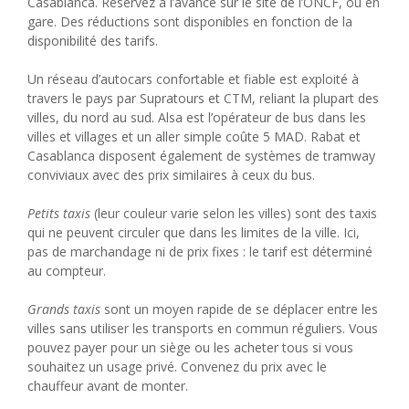
Casablanca. Réservez à l’avance sur le site de l’ONCF, ou en
gare. Des réductions sont disponibles en fonction de la
disponibilité des tarifs.
Un réseau d’autocars confortable et fiable est exploité à
travers le pays par Supratours et CTM, reliant la plupart des
villes, du nord au sud. Alsa est l’opérateur de bus dans les
villes et villages et un aller simple coûte 5 MAD. Rabat et
Casablanca disposent également de systèmes de tramway
conviviaux avec des prix similaires à ceux du bus.
Petits taxis
(leur couleur varie selon les villes) sont des taxis
qui ne peuvent circuler que dans les limites de la ville. Ici,
pas de marchandage ni de prix fixes : le tarif est déterminé
au compteur.
Grands taxis
sont un moyen rapide de se déplacer entre les
villes sans utiliser les transports en commun réguliers. Vous
pouvez payer pour un siège ou les acheter tous si vous
souhaitez un usage privé. Convenez du prix avec le
chauffeur avant de monter.