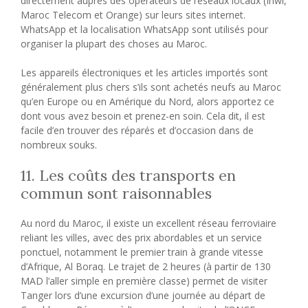
directement auprès des opérateurs de réseaux locaux (Inwi,
Maroc Telecom et Orange) sur leurs sites internet.
WhatsApp et la localisation WhatsApp sont utilisés pour
organiser la plupart des choses au Maroc.
Les appareils électroniques et les articles importés sont
généralement plus chers s’ils sont achetés neufs au Maroc
qu’en Europe ou en Amérique du Nord, alors apportez ce
dont vous avez besoin et prenez-en soin. Cela dit, il est
facile d’en trouver des réparés et d’occasion dans de
nombreux souks.
11. Les coûts des transports en
commun sont raisonnables
Au nord du Maroc, il existe un excellent réseau ferroviaire
reliant les villes, avec des prix abordables et un service
ponctuel, notamment le premier train à grande vitesse
d’Afrique, Al Boraq. Le trajet de 2 heures (à partir de 130
MAD l’aller simple en première classe) permet de visiter
Tanger lors d’une excursion d’une journée au départ de