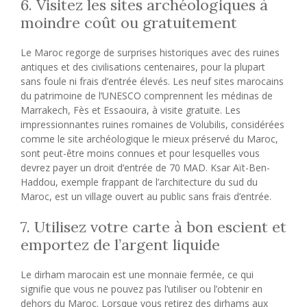
6. Visitez les sites archéologiques à
moindre coût ou gratuitement
Le Maroc regorge de surprises historiques avec des ruines
antiques et des civilisations centenaires, pour la plupart
sans foule ni frais d’entrée élevés. Les neuf sites marocains
du patrimoine de l’UNESCO comprennent les médinas de
Marrakech, Fès et Essaouira, à visite gratuite. Les
impressionnantes ruines romaines de Volubilis, considérées
comme le site archéologique le mieux préservé du Maroc,
sont peut-être moins connues et pour lesquelles vous
devrez payer un droit d’entrée de 70 MAD. Ksar Aït-Ben-
Haddou, exemple frappant de l’architecture du sud du
Maroc, est un village ouvert au public sans frais d’entrée.
7. Utilisez votre carte à bon escient et
emportez de l’argent liquide
Le dirham marocain est une monnaie fermée, ce qui
signifie que vous ne pouvez pas l’utiliser ou l’obtenir en
dehors du Maroc. Lorsque vous retirez des dirhams aux