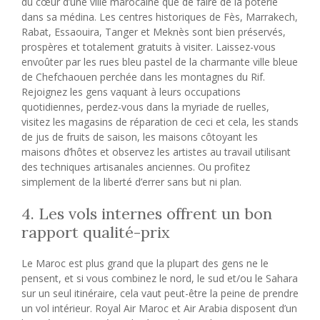
du cœur d’une ville marocaine que de faire de la poterie
dans sa médina. Les centres historiques de Fès, Marrakech,
Rabat, Essaouira, Tanger et Meknès sont bien préservés,
prospères et totalement gratuits à visiter. Laissez-vous
envoûter par les rues bleu pastel de la charmante ville bleue
de Chefchaouen perchée dans les montagnes du Rif.
Rejoignez les gens vaquant à leurs occupations
quotidiennes, perdez-vous dans la myriade de ruelles,
visitez les magasins de réparation de ceci et cela, les stands
de jus de fruits de saison, les maisons côtoyant les
maisons d’hôtes et observez les artistes au travail utilisant
des techniques artisanales anciennes. Ou profitez
simplement de la liberté d’errer sans but ni plan.
4. Les vols internes offrent un bon
rapport qualité-prix
Le Maroc est plus grand que la plupart des gens ne le
pensent, et si vous combinez le nord, le sud et/ou le Sahara
sur un seul itinéraire, cela vaut peut-être la peine de prendre
un vol intérieur. Royal Air Maroc et Air Arabia disposent d’un