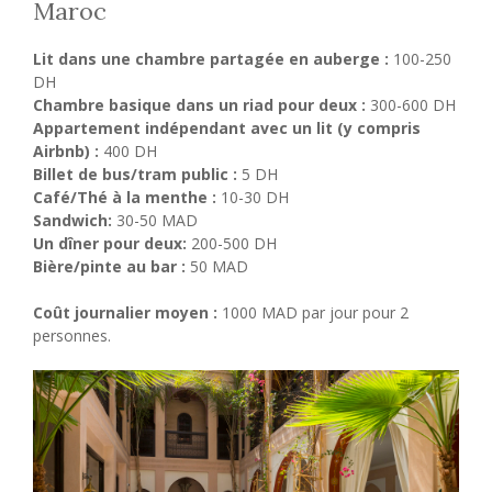
Maroc
Lit dans une chambre partagée en auberge :
100-250
DH
Chambre basique dans un riad pour deux :
300-600 DH
Appartement indépendant avec un lit (y compris
Airbnb) :
400 DH
Billet de bus/tram public :
5 DH
Café/Thé à la menthe :
10-30 DH
Sandwich:
30-50 MAD
Un dîner pour deux:
200-500 DH
Bière/pinte au bar :
50 MAD
Coût journalier moyen :
1000 MAD par jour pour 2
personnes.