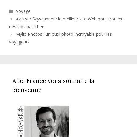
Catégories
Voyage
Avis sur Skyscanner : le meilleur site Web pour trouver
des vols pas chers
Mylio Photos : un outil photo incroyable pour les
voyageurs
Allo-France vous souhaite la
bienvenue