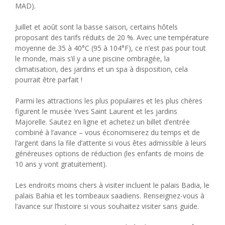
MAD).
Juillet et août sont la basse saison, certains hôtels
proposant des tarifs réduits de 20 %. Avec une température
moyenne de 35 à 40°C (95 à 104°F), ce n’est pas pour tout
le monde, mais s’il y a une piscine ombragée, la
climatisation, des jardins et un spa à disposition, cela
pourrait être parfait !
Parmi les attractions les plus populaires et les plus chères
figurent le musée Yves Saint Laurent et les jardins
Majorelle. Sautez en ligne et achetez un billet d’entrée
combiné à l’avance – vous économiserez du temps et de
l’argent dans la file d’attente si vous êtes admissible à leurs
généreuses options de réduction (les enfants de moins de
10 ans y vont gratuitement).
Les endroits moins chers à visiter incluent le palais Badia, le
palais Bahia et les tombeaux saadiens. Renseignez-vous à
l’avance sur l’histoire si vous souhaitez visiter sans guide.