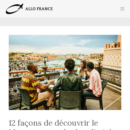
Aller
ME
au
contenu
12 façons de découvrir le