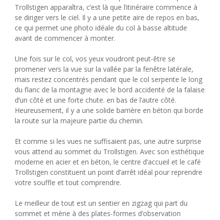
Trollstigen apparaîtra, c’est là que l’itinéraire commence à
se diriger vers le ciel. Il y a une petite aire de repos en bas,
ce qui permet une photo idéale du col à basse altitude
avant de commencer à monter.
Une fois sur le col, vos yeux voudront peut-être se
promener vers la vue sur la vallée par la fenêtre latérale,
mais restez concentrés pendant que le col serpente le long
du flanc de la montagne avec le bord accidenté de la falaise
d’un côté et une forte chute. en bas de l’autre côté.
Heureusement, il y a une solide barrière en béton qui borde
la route sur la majeure partie du chemin.
Et comme si les vues ne suffisaient pas, une autre surprise
vous attend au sommet du Trollstigen. Avec son esthétique
moderne en acier et en béton, le centre d’accueil et le café
Trollstigen constituent un point d’arrêt idéal pour reprendre
votre souffle et tout comprendre.
Le meilleur de tout est un sentier en zigzag qui part du
sommet et mène à des plates-formes d’observation