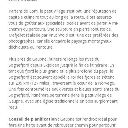
Partant de Lom, le petit village s’est bâti une réputation de
capitale culinaire tout au long de la route, alors assurez-
vous de goûter aux spécialités locales avant de partir. À mi-
chemin du parcours, une sculpture en pierre robuste de
Mefjellet réalisée par Knut Wold est l’une des préférées des
photographes, car elle encadre le paysage montagneux
déchiqueté qui l’entoure.
Plus près de Gaupne, l’itinéraire longe les rives du
Sognefjord depuis Skjolden jusqu’à la fin de l’itinéraire. En
tant que fjord le plus grand et le plus profond du pays, le
Sognefjord est souvent appelé le roi des fjords et s’étend
sur 205 km (127 miles), traversant le cœur de la Norvège.
Une fois contourné les eaux vertes et bleues scintillantes du
Sognefjord, l’itinéraire se termine dans le petit village de
Gaupne, avec une église traditionnelle en bois surplombant
l’eau.
Conseil de planification :
Gaupne est l’endroit idéal pour
faire une halte avant de rebrousser chemin pour parcourir