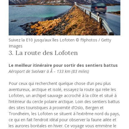
Suivez la E10 jusqu’aux îles Lofoten © f9photos / Getty
Images
3. La route des Lofoten
Le meilleur itinéraire pour sortir des sentiers battus
Aéroport de Svolvær à Å – 133 km (83 miles)
Pour ceux qui recherchent quelque chose d’un peu plus
aventureux, arctique et isolé, essayez la route qui relie les
Lofoten, un archipel sauvage accroché à la côte et situé à
l’intérieur du cercle polaire arctique. Loin des sentiers battus
des sites touristiques à proximité d’Oslo, Bergen et
Trondheim, les Lofoten se situent à l’extrême nord du pays,
ce qui en fait l’endroit idéal pour observer la faune ailée et
les aurores boréales en hiver. Ce voyage vous emmène le