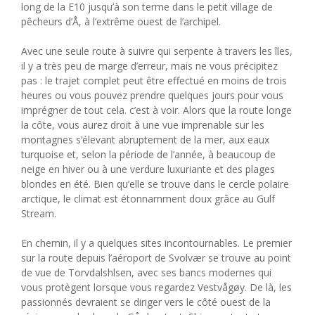
long de la E10 jusqu’à son terme dans le petit village de
pêcheurs d’Å, à l’extrême ouest de l’archipel.
Avec une seule route à suivre qui serpente à travers les îles,
il y a très peu de marge d’erreur, mais ne vous précipitez
pas : le trajet complet peut être effectué en moins de trois
heures ou vous pouvez prendre quelques jours pour vous
imprégner de tout cela. c’est à voir. Alors que la route longe
la côte, vous aurez droit à une vue imprenable sur les
montagnes s’élevant abruptement de la mer, aux eaux
turquoise et, selon la période de l’année, à beaucoup de
neige en hiver ou à une verdure luxuriante et des plages
blondes en été. Bien qu’elle se trouve dans le cercle polaire
arctique, le climat est étonnamment doux grâce au Gulf
Stream.
En chemin, il y a quelques sites incontournables. Le premier
sur la route depuis l’aéroport de Svolvær se trouve au point
de vue de Torvdalshlsen, avec ses bancs modernes qui
vous protègent lorsque vous regardez Vestvågøy. De là, les
passionnés devraient se diriger vers le côté ouest de la