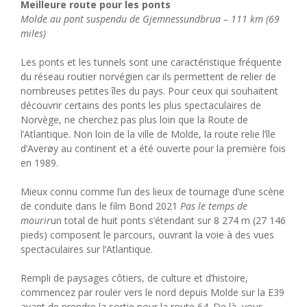
Meilleure route pour les ponts
Molde au pont suspendu de Gjemnessundbrua – 111 km (69
miles)
Les ponts et les tunnels sont une caractéristique fréquente
du réseau routier norvégien car ils permettent de relier de
nombreuses petites îles du pays. Pour ceux qui souhaitent
découvrir certains des ponts les plus spectaculaires de
Norvège, ne cherchez pas plus loin que la Route de
l’Atlantique. Non loin de la ville de Molde, la route relie l’île
d’Averøy au continent et a été ouverte pour la première fois
en 1989.
Mieux connu comme l’un des lieux de tournage d’une scène
de conduite dans le film Bond 2021
Pas le temps de
mourir
un total de huit ponts s’étendant sur 8 274 m (27 146
pieds) composent le parcours, ouvrant la voie à des vues
spectaculaires sur l’Atlantique.
Rempli de paysages côtiers, de culture et d’histoire,
commencez par rouler vers le nord depuis Molde sur la E39
avant de prendre la sortie pour la route 64. De là, vous