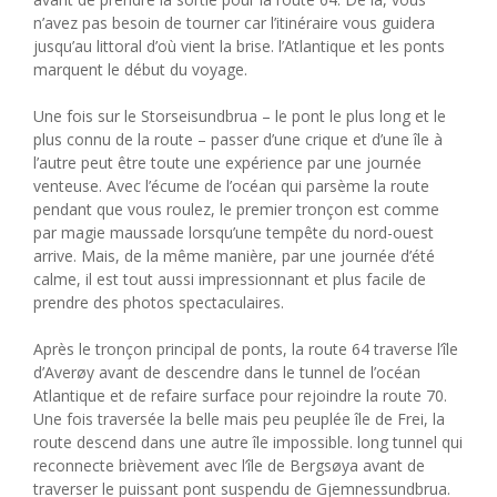
n’avez pas besoin de tourner car l’itinéraire vous guidera
jusqu’au littoral d’où vient la brise. l’Atlantique et les ponts
marquent le début du voyage.
Une fois sur le Storseisundbrua – le pont le plus long et le
plus connu de la route – passer d’une crique et d’une île à
l’autre peut être toute une expérience par une journée
venteuse. Avec l’écume de l’océan qui parsème la route
pendant que vous roulez, le premier tronçon est comme
par magie maussade lorsqu’une tempête du nord-ouest
arrive. Mais, de la même manière, par une journée d’été
calme, il est tout aussi impressionnant et plus facile de
prendre des photos spectaculaires.
Après le tronçon principal de ponts, la route 64 traverse l’île
d’Averøy avant de descendre dans le tunnel de l’océan
Atlantique et de refaire surface pour rejoindre la route 70.
Une fois traversée la belle mais peu peuplée île de Frei, la
route descend dans une autre île impossible. long tunnel qui
reconnecte brièvement avec l’île de Bergsøya avant de
traverser le puissant pont suspendu de Gjemnessundbrua.