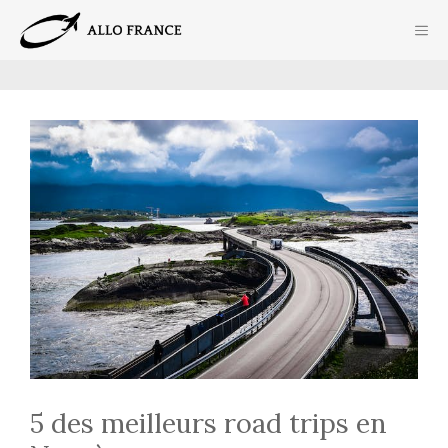
Aller
ME
au
contenu
5 des meilleurs road trips en