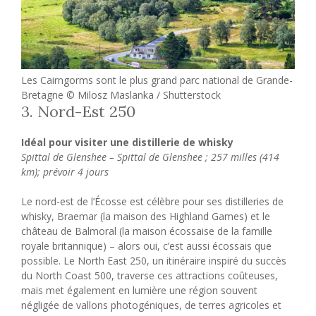
Les Cairngorms sont le plus grand parc national de Grande-
Bretagne © Milosz Maslanka / Shutterstock
3. Nord-Est 250
Idéal pour visiter une distillerie de whisky
Spittal de Glenshee – Spittal de Glenshee ; 257 milles (414
km); prévoir 4 jours
Le nord-est de l’Écosse est célèbre pour ses distilleries de
whisky, Braemar (la maison des Highland Games) et le
château de Balmoral (la maison écossaise de la famille
royale britannique) – alors oui, c’est aussi écossais que
possible. Le North East 250, un itinéraire inspiré du succès
du North Coast 500, traverse ces attractions coûteuses,
mais met également en lumière une région souvent
négligée de vallons photogéniques, de terres agricoles et