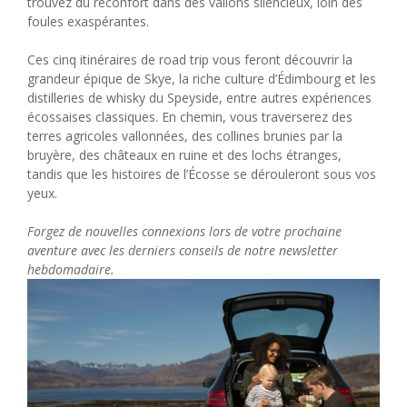
trouvez du réconfort dans des vallons silencieux, loin des
foules exaspérantes.
Ces cinq itinéraires de road trip vous feront découvrir la
grandeur épique de Skye, la riche culture d’Édimbourg et les
distilleries de whisky du Speyside, entre autres expériences
écossaises classiques. En chemin, vous traverserez des
terres agricoles vallonnées, des collines brunies par la
bruyère, des châteaux en ruine et des lochs étranges,
tandis que les histoires de l’Écosse se dérouleront sous vos
yeux.
Forgez de nouvelles connexions lors de votre prochaine
aventure avec les derniers conseils de notre newsletter
hebdomadaire.