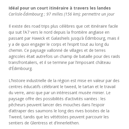
Idéal pour un court itinéraire à travers les landes
Carlisle-Édimbourg ; 97 milles (156 km); permettre un jour
Il existe des road trips plus célèbres que cet itinéraire facile
qui suit l’A7 vers le nord depuis la frontière anglaise en
passant par Hawick et Galashiels jusqu’à Édimbourg, mais il
y a de quoi engager le corps et l’esprit tout au long du
chemin. Ce paysage vallonné de villages et de terres
agricoles était autrefois un champ de bataille pour des raids
transfrontaliers, et il se termine par l’imposant château
d’Édimbourg.
L’histoire industrielle de la région est mise en valeur par des
centres éducatifs célébrant le tweed, le tartan et le travail
du verre, ainsi que par un intéressant musée minier. Le
paysage offre des possibilités d’activités variées : les
pêcheurs peuvent lancer des mouches dans l’espoir
d’attraper des saumons le long des rives boisées de la
Tweed, tandis que les vététistes peuvent parcourir les
sentiers de Glentress et d’Innerleithen.