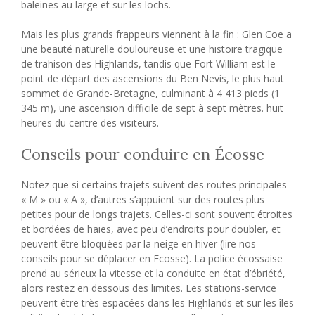
baleines au large et sur les lochs.
Mais les plus grands frappeurs viennent à la fin : Glen Coe a
une beauté naturelle douloureuse et une histoire tragique
de trahison des Highlands, tandis que Fort William est le
point de départ des ascensions du Ben Nevis, le plus haut
sommet de Grande-Bretagne, culminant à 4 413 pieds (1
345 m), une ascension difficile de sept à sept mètres. huit
heures du centre des visiteurs.
Conseils pour conduire en Écosse
Notez que si certains trajets suivent des routes principales
« M » ou « A », d’autres s’appuient sur des routes plus
petites pour de longs trajets. Celles-ci sont souvent étroites
et bordées de haies, avec peu d’endroits pour doubler, et
peuvent être bloquées par la neige en hiver (lire nos
conseils pour se déplacer en Ecosse). La police écossaise
prend au sérieux la vitesse et la conduite en état d’ébriété,
alors restez en dessous des limites. Les stations-service
peuvent être très espacées dans les Highlands et sur les îles