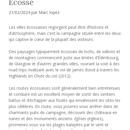
Écosse
21/02/2024
par
Marc lopez
Les villes écossaises regorgent peut-être d’histoire et
d’atmosphère, mais c’est la campagne située entre les deux
qui captive le cœur de la plupart des visiteurs.
Des paysages typiquement écossais de lochs, de vallons et
de montagnes commencent juste aux limites d’Édimbourg,
de Glasgow et d’autres grandes villes, ouvrant la voie à des
road trips rivalisant avec le vol de James Bond à travers les
Highlands en
Chute du ciel
(2012).
Les routes écossaises sont généralement bien entretenues
et conduire est un excellent moyen de sortir des sentiers
battus et d’échapper aux foules qui envahissent les sites les
plus célèbres. En route, vous pourrez vous arrêter dans de
charmants pubs de campagne, découvrir des châteaux en
ruines et des monuments anciens.
églises
(églises),
promenez-vous sur les plages balayées par le vent et