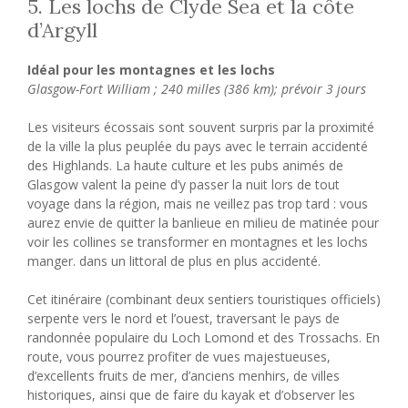
5. Les lochs de Clyde Sea et la côte
d’Argyll
Idéal pour les montagnes et les lochs
Glasgow-Fort William ; 240 milles (386 km); prévoir 3 jours
Les visiteurs écossais sont souvent surpris par la proximité
de la ville la plus peuplée du pays avec le terrain accidenté
des Highlands. La haute culture et les pubs animés de
Glasgow valent la peine d’y passer la nuit lors de tout
voyage dans la région, mais ne veillez pas trop tard : vous
aurez envie de quitter la banlieue en milieu de matinée pour
voir les collines se transformer en montagnes et les lochs
manger. dans un littoral de plus en plus accidenté.
Cet itinéraire (combinant deux sentiers touristiques officiels)
serpente vers le nord et l’ouest, traversant le pays de
randonnée populaire du Loch Lomond et des Trossachs. En
route, vous pourrez profiter de vues majestueuses,
d’excellents fruits de mer, d’anciens menhirs, de villes
historiques, ainsi que de faire du kayak et d’observer les