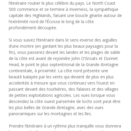
l’itinéraire routier le plus célèbre du pays. Le North Coast
500 commence et se termine à Inverness, la sympathique
capitale des Highlands, faisant une boucle géante autour de
l’extrémité nord de l’Écosse le long de la côte
profondément découpée.
Si vous suivez l’itinéraire dans le sens inverse des aiguilles
d’une montre (en gardant les plus beaux paysages pour la
fin), vous passerez devant les landes et les plages de sable
de la côte est avant de rejoindre John O’Groats et Dunnet
Head, le point le plus septentrional de la Grande-Bretagne
continentale, à proximité. La côte nord présente une
beauté balayée par les vents qui devient de plus en plus
accidentée à mesure que vous continuez vers l’ouest en
passant devant des tourbières, des falaises et des villages
de petites exploitations agricoles. Les vues lorsque vous
descendez la côte ouest parsemée de lochs sont peut-être
les plus belles de Grande-Bretagne, avec des vues
panoramiques sur les montagnes et les îles.
Prendre l’itinéraire à un rythme plus tranquille vous donnera