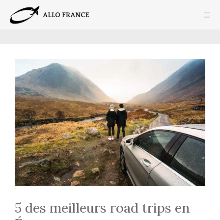
Aller
ME
au
contenu
5 des meilleurs road trips en