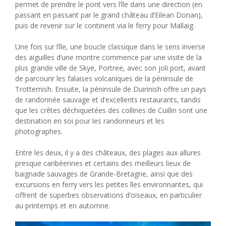
permet de prendre le pont vers l’île dans une direction (en
passant en passant par le grand château d’Eilean Donan),
puis de revenir sur le continent via le ferry pour Mallaig.
Une fois sur l’île, une boucle classique dans le sens inverse
des aiguilles d’une montre commence par une visite de la
plus grande ville de Skye, Portree, avec son joli port, avant
de parcourir les falaises volcaniques de la péninsule de
Trotternish. Ensuite, la péninsule de Duirinish offre un pays
de randonnée sauvage et d’excellents restaurants, tandis
que les crêtes déchiquetées des collines de Cuillin sont une
destination en soi pour les randonneurs et les
photographes.
Entre les deux, il y a des châteaux, des plages aux allures
presque caribéennes et certains des meilleurs lieux de
baignade sauvages de Grande-Bretagne, ainsi que des
excursions en ferry vers les petites îles environnantes, qui
offrent de superbes observations d’oiseaux, en particulier
au printemps et en automne.