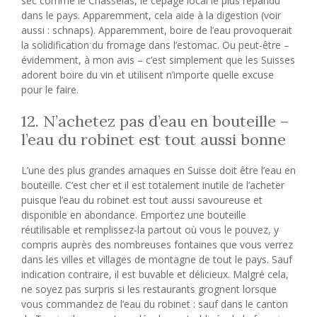
sec comme le Chasselas, le cépage local le plus répandu
dans le pays. Apparemment, cela aide à la digestion (voir
aussi : schnaps). Apparemment, boire de l’eau provoquerait
la solidification du fromage dans l’estomac. Ou peut-être –
évidemment, à mon avis – c’est simplement que les Suisses
adorent boire du vin et utilisent n’importe quelle excuse
pour le faire.
12. N’achetez pas d’eau en bouteille –
l’eau du robinet est tout aussi bonne
L’une des plus grandes arnaques en Suisse doit être l’eau en
bouteille. C’est cher et il est totalement inutile de l’acheter
puisque l’eau du robinet est tout aussi savoureuse et
disponible en abondance. Emportez une bouteille
réutilisable et remplissez-la partout où vous le pouvez, y
compris auprès des nombreuses fontaines que vous verrez
dans les villes et villages de montagne de tout le pays. Sauf
indication contraire, il est buvable et délicieux. Malgré cela,
ne soyez pas surpris si les restaurants grognent lorsque
vous commandez de l’eau du robinet : sauf dans le canton