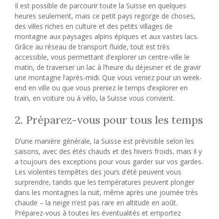
Il est possible de parcourir toute la Suisse en quelques
heures seulement, mais ce petit pays regorge de choses,
des villes riches en culture et des petits villages de
montagne aux paysages alpins épiques et aux vastes lacs.
Grâce au réseau de transport fluide, tout est très
accessible, vous permettant d’explorer un centre-ville le
matin, de traverser un lac à l’heure du déjeuner et de gravir
une montagne l’après-midi. Que vous veniez pour un week-
end en ville ou que vous preniez le temps d’explorer en
train, en voiture ou à vélo, la Suisse vous convient.
2. Préparez-vous pour tous les temps
D’une manière générale, la Suisse est prévisible selon les
saisons, avec des étés chauds et des hivers froids, mais il y
a toujours des exceptions pour vous garder sur vos gardes.
Les violentes tempêtes des jours d’été peuvent vous
surprendre, tandis que les températures peuvent plonger
dans les montagnes la nuit, même après une journée très
chaude – la neige n’est pas rare en altitude en août.
Préparez-vous à toutes les éventualités et emportez