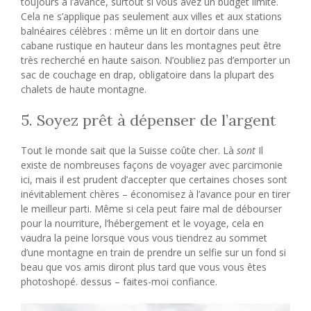
toujours à l’avance, surtout si vous avez un budget limité.
Cela ne s’applique pas seulement aux villes et aux stations
balnéaires célèbres : même un lit en dortoir dans une
cabane rustique en hauteur dans les montagnes peut être
très recherché en haute saison. N’oubliez pas d’emporter un
sac de couchage en drap, obligatoire dans la plupart des
chalets de haute montagne.
5. Soyez prêt à dépenser de l’argent
Tout le monde sait que la Suisse coûte cher. Là
sont
Il
existe de nombreuses façons de voyager avec parcimonie
ici, mais il est prudent d’accepter que certaines choses sont
inévitablement chères – économisez à l’avance pour en tirer
le meilleur parti. Même si cela peut faire mal de débourser
pour la nourriture, l’hébergement et le voyage, cela en
vaudra la peine lorsque vous vous tiendrez au sommet
d’une montagne en train de prendre un selfie sur un fond si
beau que vos amis diront plus tard que vous vous êtes
photoshopé. dessus – faites-moi confiance.