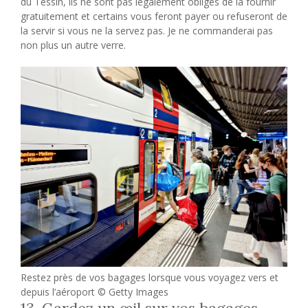
du Tessin, ils ne sont pas légalement obligés de la fournir
gratuitement et certains vous feront payer ou refuseront de
la servir si vous ne la servez pas. Je ne commanderai pas
non plus un autre verre.
Restez près de vos bagages lorsque vous voyagez vers et
depuis l’aéroport © Getty Images
13. Gardez un œil sur vos bagages