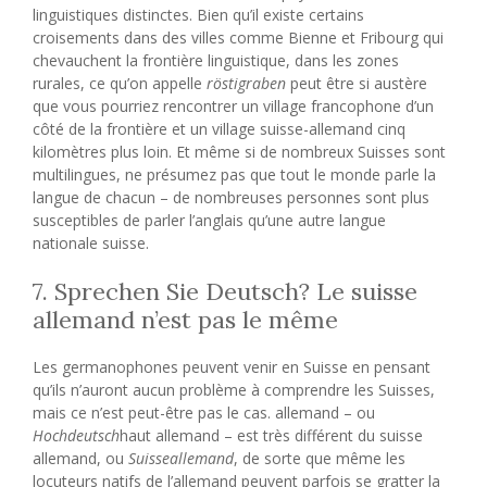
linguistiques distinctes. Bien qu’il existe certains
croisements dans des villes comme Bienne et Fribourg qui
chevauchent la frontière linguistique, dans les zones
rurales, ce qu’on appelle
röstigraben
peut être si austère
que vous pourriez rencontrer un village francophone d’un
côté de la frontière et un village suisse-allemand cinq
kilomètres plus loin. Et même si de nombreux Suisses sont
multilingues, ne présumez pas que tout le monde parle la
langue de chacun – de nombreuses personnes sont plus
susceptibles de parler l’anglais qu’une autre langue
nationale suisse.
7. Sprechen Sie Deutsch? Le suisse
allemand n’est pas le même
Les germanophones peuvent venir en Suisse en pensant
qu’ils n’auront aucun problème à comprendre les Suisses,
mais ce n’est peut-être pas le cas. allemand – ou
Hochdeutsch
haut allemand – est très différent du suisse
allemand, ou
Suisseallemand
, de sorte que même les
locuteurs natifs de l’allemand peuvent parfois se gratter la