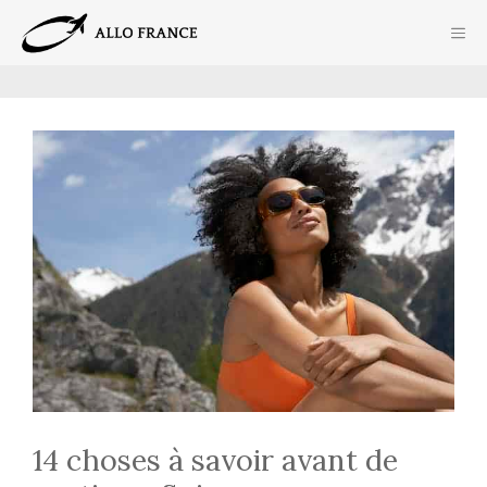
Aller
ME
au
contenu
14 choses à savoir avant de