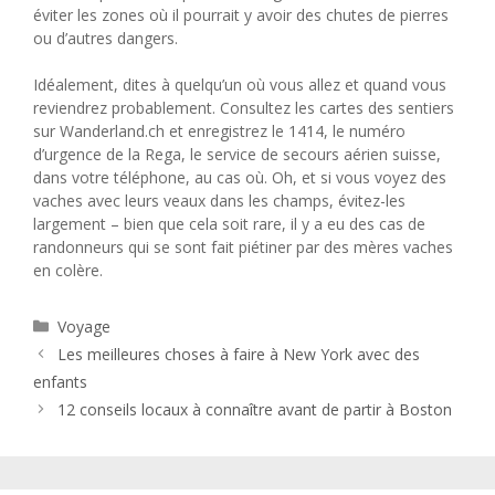
éviter les zones où il pourrait y avoir des chutes de pierres
ou d’autres dangers.
Idéalement, dites à quelqu’un où vous allez et quand vous
reviendrez probablement. Consultez les cartes des sentiers
sur Wanderland.ch et enregistrez le 1414, le numéro
d’urgence de la Rega, le service de secours aérien suisse,
dans votre téléphone, au cas où. Oh, et si vous voyez des
vaches avec leurs veaux dans les champs, évitez-les
largement – ​​bien que cela soit rare, il y a eu des cas de
randonneurs qui se sont fait piétiner par des mères vaches
en colère.
Catégories
Voyage
Les meilleures choses à faire à New York avec des
enfants
12 conseils locaux à connaître avant de partir à Boston