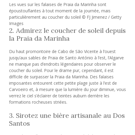
Les vues sur les falaises de Praia da Marinha sont
époustouflantes à tout moment de la journée, mais
particulièrement au coucher du soleil © FJ Jimenez / Getty
Images
2. Admirez le coucher de soleil depuis
la Praia da Marinha
Du haut promontoire de Cabo de São Vicente à l’ouest
jusqu’aux sables de Praia de Santo António à l’est, l’Algarve
ne manque pas d’endroits légendaires pour observer le
coucher du soleil. Pour le drame pur, cependant, il est
difficile de surpasser la Praia da Marinha. Des falaises
imposantes entourent cette petite plage juste à l’est de
Carvoeiro et, à mesure que la lumière du jour diminue, vous
verrez le ciel s’éclairer de teintes auburn derrière les
formations rocheuses striées.
3. Sirotez une bière artisanale au Dos
Santos