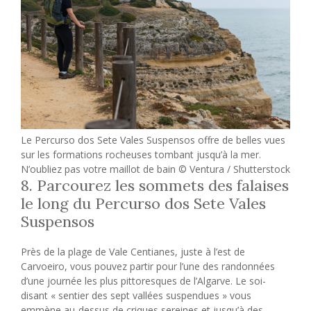
Le Percurso dos Sete Vales Suspensos offre de belles vues
sur les formations rocheuses tombant jusqu’à la mer.
N’oubliez pas votre maillot de bain © Ventura / Shutterstock
8. Parcourez les sommets des falaises
le long du Percurso dos Sete Vales
Suspensos
Près de la plage de Vale Centianes, juste à l’est de
Carvoeiro, vous pouvez partir pour l’une des randonnées
d’une journée les plus pittoresques de l’Algarve. Le soi-
disant « sentier des sept vallées suspendues » vous
emmène au-dessus de criques sereines et jusqu’à des