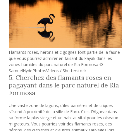
Flamants roses, hérons et cigognes font partie de la faune
que vous pourrez admirer en faisant du kayak dans les
zones humides du parc naturel de Ria Formosa ©
SamuelHydePhotosVideos / Shutterstock
5. Cherchez des flamants roses en
pagayant dans le parc naturel de Ria
Formosa
Une vaste zone de lagons, d’îles-barrières et de criques
s’étend à proximité de la ville de Faro. C’est l’Algarve dans
sa forme la plus vierge et un habitat vital pour les oiseaux
migrateurs. Vous pourriez voir des flamants roses, des
hérons, des cigognes et d’autres animaux sauvages lors