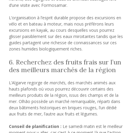
d’une visite avec Formosamar.
L’organisation à l’esprit durable propose des excursions en
vélo et en bateau à moteur, mais nous préférons leurs
excursions en kayak, au cours desquelles vous pourrez
glisser paisiblement sur des eaux miroitantes tandis que les
guides partagent une richesse de connaissances sur ces
zones humides biologiquement riches.
6. Recherchez des fruits frais sur l’un
des meilleurs marchés de la région
L’Algarve regorge de
marchés
, des marchés animés aux
hauts plafonds où vous pourrez découvrir certains des
meilleurs produits de la région, issus des champs et de la
mer. Olhão possède un marché remarquable, réparti dans
deux bâtiments historiques en briques rouges, l’un dédié
aux fruits de mer, l’autre aux fruits et légumes.
Conseil de planification :
Le samedi matin est le meilleur
moment pour y aller, car c’est à ce moment-là que l’action