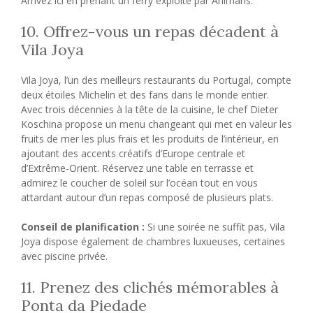
Arrivez ici en prenant un ferry exploité par Animaris.
10. Offrez-vous un repas décadent à
Vila Joya
Vila Joya, l’un des meilleurs restaurants du Portugal, compte
deux étoiles Michelin et des fans dans le monde entier.
Avec trois décennies à la tête de la cuisine, le chef Dieter
Koschina propose un menu changeant qui met en valeur les
fruits de mer les plus frais et les produits de l’intérieur, en
ajoutant des accents créatifs d’Europe centrale et
d’Extrême-Orient. Réservez une table en terrasse et
admirez le coucher de soleil sur l’océan tout en vous
attardant autour d’un repas composé de plusieurs plats.
Conseil de planification :
Si une soirée ne suffit pas, Vila
Joya dispose également de chambres luxueuses, certaines
avec piscine privée.
11. Prenez des clichés mémorables à
Ponta da Piedade