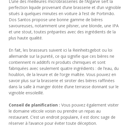
L’une des meilleures microbrasseries de l’Algarve sert la
perfection liquide provenant d’une brasserie et d’un vignoble
situés à quelques minutes en voiture à l’est de Portimão.
Dos Santos propose une bonne gamme de bières
savoureuses, notamment une pilsner, une blonde, une IPA
et une stout, toutes préparées avec des ingrédients de la
plus haute qualité.
En fait, les brasseurs suivent ici la Reinheitsgebot ou loi
allemande sur la pureté, ce qui signifie que ces bières ne
contiennent ni additifs ni produits chimiques et sont
fabriquées avec seulement quatre ingrédients : de l’eau, du
houblon, de la levure et de l’orge maltée. Vous pouvez en
savoir plus sur la brasserie et siroter des bières raffinées
dans la salle à manger dotée d’une terrasse donnant sur le
vignoble ensoleillé.
Conseil de planification :
Vous pouvez également visiter
le domaine viticole voisin ou prendre un repas au
restaurant. C’est un endroit populaire, il est donc sage de
réserver à l’avance pour éviter toute déception.