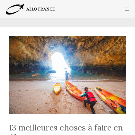
Aller
ME
au
contenu
13 meilleures choses à faire en