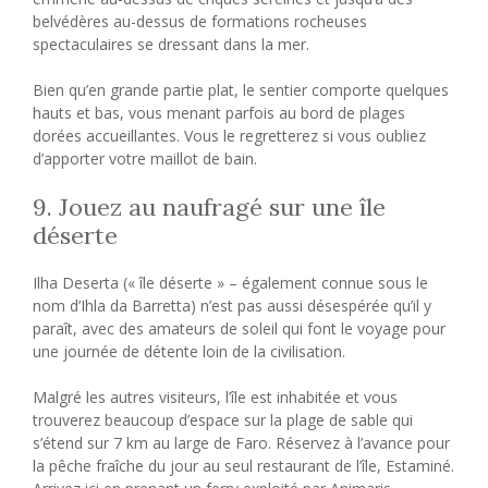
belvédères au-dessus de formations rocheuses
spectaculaires se dressant dans la mer.
Bien qu’en grande partie plat, le sentier comporte quelques
hauts et bas, vous menant parfois au bord de plages
dorées accueillantes. Vous le regretterez si vous oubliez
d’apporter votre maillot de bain.
9. Jouez au naufragé sur une île
déserte
Ilha Deserta (« île déserte » – également connue sous le
nom d’Ihla da Barretta) n’est pas aussi désespérée qu’il y
paraît, avec des amateurs de soleil qui font le voyage pour
une journée de détente loin de la civilisation.
Malgré les autres visiteurs, l’île est inhabitée et vous
trouverez beaucoup d’espace sur la plage de sable qui
s’étend sur 7 km au large de Faro. Réservez à l’avance pour
la pêche fraîche du jour au seul restaurant de l’île, Estaminé.