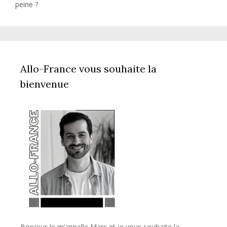
peine ?
Allo-France vous souhaite la
bienvenue
Bonjour Je m’appelle Marc et je vous souhaite la