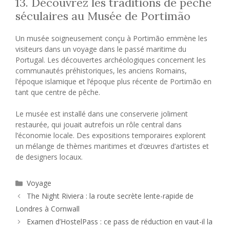
13. Découvrez les traditions de pêche
séculaires au Musée de Portimão
Un musée soigneusement conçu à Portimão emmène les
visiteurs dans un voyage dans le passé maritime du
Portugal. Les découvertes archéologiques concernent les
communautés préhistoriques, les anciens Romains,
l’époque islamique et l’époque plus récente de Portimão en
tant que centre de pêche.
Le musée est installé dans une conserverie joliment
restaurée, qui jouait autrefois un rôle central dans
l’économie locale. Des expositions temporaires explorent
un mélange de thèmes maritimes et d’œuvres d’artistes et
de designers locaux.
Catégories
Voyage
The Night Riviera : la route secrète lente-rapide de
Londres à Cornwall
Examen d’HostelPass : ce pass de réduction en vaut-il la