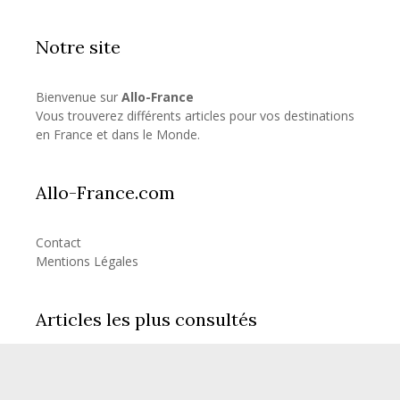
Notre site
Bienvenue sur
Allo-France
Vous trouverez différents articles pour vos destinations
en France et dans le Monde.
Allo-France.com
Contact
Mentions Légales
Articles les plus consultés
Combien d’heure de vol pour la Réunion?
Combien d’heure de vol pour les Seychelles?