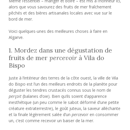
Même l’essentiel – manger et boire – est mis à l’honneur ici,
alors que vous savourez des fruits de mer fraîchement
pêchés et des bières artisanales locales avec vue sur le
bord de mer.
Voici quelques-unes des meilleures choses à faire en
Algarve.
1. Mordez dans une dégustation de
fruits de mer
percevoir
à Vila do
Bispo
Juste à l’intérieur des terres de la côte ouest, la ville de Vila
do Bispo est l’un des meilleurs endroits de la planète pour
déguster les tendres crustacés connus sous le nom de
perçoit
(balanes d’oie). Bien qu’ils soient d’apparence
inesthétique (un peu comme le sabot déformé d’une petite
créature extraterrestre), le goût juteux, la saveur alléchante
et la finale légèrement salée d’un
percevoir
en consommer
un, c’est comme recevoir un baiser de la mer.