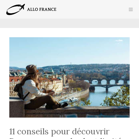
Aller
ME
au
contenu
11 conseils pour découvrir