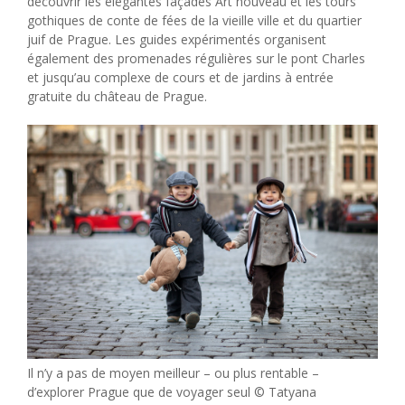
découvrir les élégantes façades Art nouveau et les tours
gothiques de conte de fées de la vieille ville et du quartier
juif de Prague. Les guides expérimentés organisent
également des promenades régulières sur le pont Charles
et jusqu’au complexe de cours et de jardins à entrée
gratuite du château de Prague.
Il n’y a pas de moyen meilleur – ou plus rentable –
d’explorer Prague que de voyager seul © Tatyana