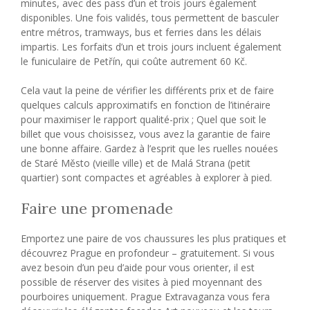
minutes, avec des pass d’un et trois jours également
disponibles. Une fois validés, tous permettent de basculer
entre métros, tramways, bus et ferries dans les délais
impartis. Les forfaits d’un et trois jours incluent également
le funiculaire de Petřín, qui coûte autrement 60 Kč.
Cela vaut la peine de vérifier les différents prix et de faire
quelques calculs approximatifs en fonction de l’itinéraire
pour maximiser le rapport qualité-prix ; Quel que soit le
billet que vous choisissez, vous avez la garantie de faire
une bonne affaire. Gardez à l’esprit que les ruelles nouées
de Staré Město (vieille ville) et de Malá Strana (petit
quartier) sont compactes et agréables à explorer à pied.
Faire une promenade
Emportez une paire de vos chaussures les plus pratiques et
découvrez Prague en profondeur – gratuitement. Si vous
avez besoin d’un peu d’aide pour vous orienter, il est
possible de réserver des visites à pied moyennant des
pourboires uniquement. Prague Extravaganza vous fera