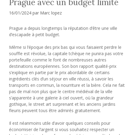
Prague avec un budget limité
16/01/2024
par
Marc lopez
Prague a depuis longtemps la réputation d’être une ville
d’escapade à petit budget.
Même si l’époque des prix bas qui vous faisaient perdre le
souffle est révolue, la capitale tchèque ne punira pas votre
portefeuille comme le font de nombreuses autres
destinations européennes. Son bon rapport qualité-prix
s’explique en partie par le prix abordable de certains
ingrédients clés d’un séjour en ville réussi, à savoir les
transports en commun, la nourriture et la bière. Cela ne fait
pas de mal non plus que le centre médiéval de la ville
s’apparente à une galerie à ciel ouvert, où la grandeur
gothique, le street art surprenant et les anciens jardins
fleuris peuvent tous être admirés gratuitement.
Il est néanmoins utile d’avoir quelques conseils pour
économiser de l’argent si vous souhaitez respecter un