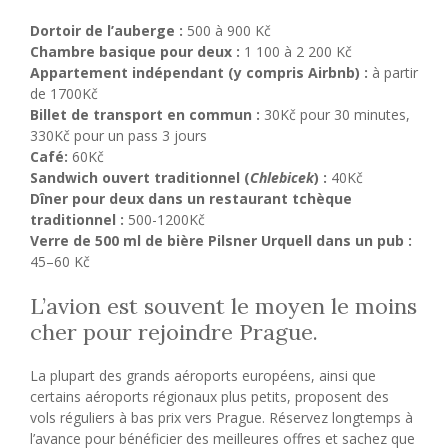
Dortoir de l’auberge :
500 à 900 Kč
Chambre basique pour deux :
1 100 à 2 200 Kč
Appartement indépendant (y compris Airbnb) :
à partir
de 1700Kč
Billet de transport en commun :
30Kč pour 30 minutes,
330Kč pour un pass 3 jours
Café:
60Kč
Sandwich ouvert traditionnel (
Chlebicek
) :
40Kč
Dîner pour deux dans un restaurant tchèque
traditionnel :
500-1200Kč
Verre de 500 ml de bière Pilsner Urquell dans un pub :
45–60 Kč
L’avion est souvent le moyen le moins
cher pour rejoindre Prague.
La plupart des grands aéroports européens, ainsi que
certains aéroports régionaux plus petits, proposent des
vols réguliers à bas prix vers Prague. Réservez longtemps à
l’avance pour bénéficier des meilleures offres et sachez que