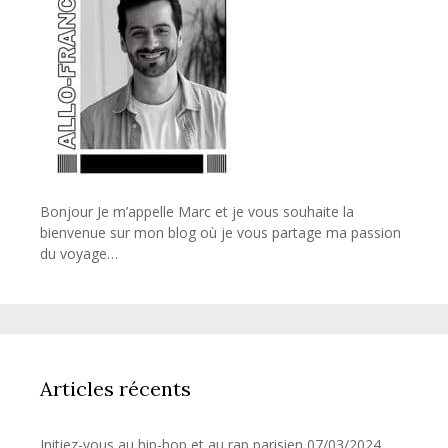
Bonjour Je m’appelle Marc et je vous souhaite la
bienvenue sur mon blog où je vous partage ma passion
du voyage…
Articles récents
Initiez-vous au hip-hop et au rap parisien
07/03/2024