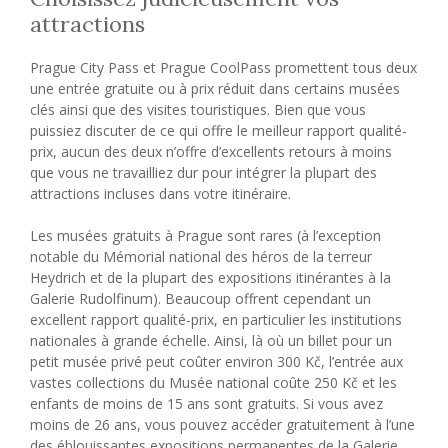
attractions
Prague City Pass et Prague CoolPass promettent tous deux
une entrée gratuite ou à prix réduit dans certains musées
clés ainsi que des visites touristiques. Bien que vous
puissiez discuter de ce qui offre le meilleur rapport qualité-
prix, aucun des deux n’offre d’excellents retours à moins
que vous ne travailliez dur pour intégrer la plupart des
attractions incluses dans votre itinéraire.
Les musées gratuits à Prague sont rares (à l’exception
notable du Mémorial national des héros de la terreur
Heydrich et de la plupart des expositions itinérantes à la
Galerie Rudolfinum). Beaucoup offrent cependant un
excellent rapport qualité-prix, en particulier les institutions
nationales à grande échelle. Ainsi, là où un billet pour un
petit musée privé peut coûter environ 300 Kč, l’entrée aux
vastes collections du Musée national coûte 250 Kč et les
enfants de moins de 15 ans sont gratuits. Si vous avez
moins de 26 ans, vous pouvez accéder gratuitement à l’une
des éblouissantes expositions permanentes de la Galerie