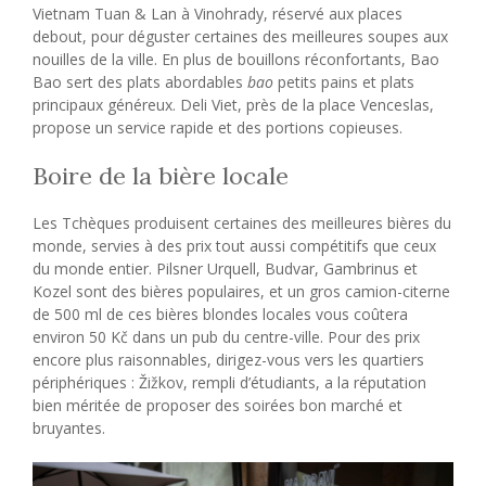
Vietnam Tuan & Lan à Vinohrady, réservé aux places
debout, pour déguster certaines des meilleures soupes aux
nouilles de la ville. En plus de bouillons réconfortants, Bao
Bao sert des plats abordables
bao
petits pains et plats
principaux généreux. Deli Viet, près de la place Venceslas,
propose un service rapide et des portions copieuses.
Boire de la bière locale
Les Tchèques produisent certaines des meilleures bières du
monde, servies à des prix tout aussi compétitifs que ceux
du monde entier. Pilsner Urquell, Budvar, Gambrinus et
Kozel sont des bières populaires, et un gros camion-citerne
de 500 ml de ces bières blondes locales vous coûtera
environ 50 Kč dans un pub du centre-ville. Pour des prix
encore plus raisonnables, dirigez-vous vers les quartiers
périphériques : Žižkov, rempli d’étudiants, a la réputation
bien méritée de proposer des soirées bon marché et
bruyantes.