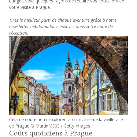
budget. Voici quelques façons de réduire vos coûts lors de
votre visite à Prague.
Tirez le meilleur parti de chaque aventure grâce à notre
newsletter hebdomadaire envoyée dans votre boîte de
réception.
Cela ne coûte rien d’explorer l’architecture de la vieille ville
de Prague © MartinM303 / Getty Images
Coûts quotidiens à Prague