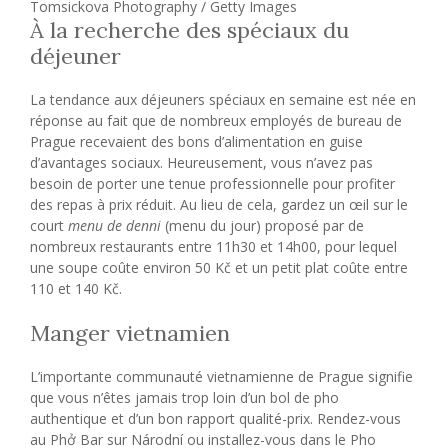
Tomsickova Photography / Getty Images
À la recherche des spéciaux du
déjeuner
La tendance aux déjeuners spéciaux en semaine est née en
réponse au fait que de nombreux employés de bureau de
Prague recevaient des bons d’alimentation en guise
d’avantages sociaux. Heureusement, vous n’avez pas
besoin de porter une tenue professionnelle pour profiter
des repas à prix réduit. Au lieu de cela, gardez un œil sur le
court
menu de denni
(menu du jour) proposé par de
nombreux restaurants entre 11h30 et 14h00, pour lequel
une soupe coûte environ 50 Kč et un petit plat coûte entre
110 et 140 Kč.
Manger vietnamien
L’importante communauté vietnamienne de Prague signifie
que vous n’êtes jamais trop loin d’un bol de pho
authentique et d’un bon rapport qualité-prix. Rendez-vous
au Phở Bar ​​sur Národní ou installez-vous dans le Pho