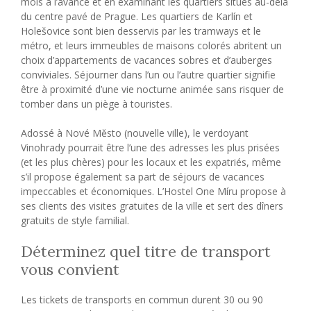
mois à l’avance et en examinant les quartiers situés au-delà
du centre pavé de Prague. Les quartiers de Karlín et
Holešovice sont bien desservis par les tramways et le
métro, et leurs immeubles de maisons colorés abritent un
choix d’appartements de vacances sobres et d’auberges
conviviales. Séjourner dans l’un ou l’autre quartier signifie
être à proximité d’une vie nocturne animée sans risquer de
tomber dans un piège à touristes.
Adossé à Nové Město (nouvelle ville), le verdoyant
Vinohrady pourrait être l’une des adresses les plus prisées
(et les plus chères) pour les locaux et les expatriés, même
s’il propose également sa part de séjours de vacances
impeccables et économiques. L’Hostel One Míru propose à
ses clients des visites gratuites de la ville et sert des dîners
gratuits de style familial.
Déterminez quel titre de transport
vous convient
Les tickets de transports en commun durent 30 ou 90