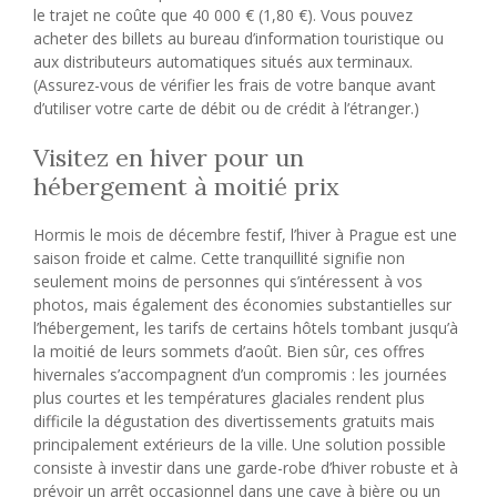
le trajet ne coûte que 40 000 € (1,80 €). Vous pouvez
acheter des billets au bureau d’information touristique ou
aux distributeurs automatiques situés aux terminaux.
(Assurez-vous de vérifier les frais de votre banque avant
d’utiliser votre carte de débit ou de crédit à l’étranger.)
Visitez en hiver pour un
hébergement à moitié prix
Hormis le mois de décembre festif, l’hiver à Prague est une
saison froide et calme. Cette tranquillité signifie non
seulement moins de personnes qui s’intéressent à vos
photos, mais également des économies substantielles sur
l’hébergement, les tarifs de certains hôtels tombant jusqu’à
la moitié de leurs sommets d’août. Bien sûr, ces offres
hivernales s’accompagnent d’un compromis : les journées
plus courtes et les températures glaciales rendent plus
difficile la dégustation des divertissements gratuits mais
principalement extérieurs de la ville. Une solution possible
consiste à investir dans une garde-robe d’hiver robuste et à
prévoir un arrêt occasionnel dans une cave à bière ou un