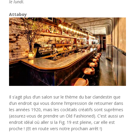
le lundi.
Attaboy
Il s’agit plus d’un salon sur le thème du bar clandestin que
d’un endroit qui vous donne l’impression de retourner dans
les années 1920, mais les cocktails créatifs sont suprêmes
(assurez-vous de prendre un Old Fashioned). C’est aussi un
endroit idéal où aller si la Fig. 19 est pleine, car elle est
proche ! (Et en route vers notre prochain arrêt !)