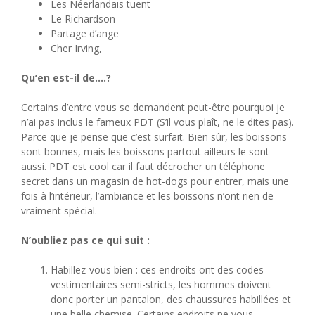
Les Néerlandais tuent
Le Richardson
Partage d’ange
Cher Irving,
Qu’en est-il de….?
Certains d’entre vous se demandent peut-être pourquoi je
n’ai pas inclus le fameux PDT (S’il vous plaît, ne le dites pas).
Parce que je pense que c’est surfait. Bien sûr, les boissons
sont bonnes, mais les boissons partout ailleurs le sont
aussi. PDT est cool car il faut décrocher un téléphone
secret dans un magasin de hot-dogs pour entrer, mais une
fois à l’intérieur, l’ambiance et les boissons n’ont rien de
vraiment spécial.
N’oubliez pas ce qui suit :
Habillez-vous bien : ces endroits ont des codes
vestimentaires semi-stricts, les hommes doivent
donc porter un pantalon, des chaussures habillées et
une belle chemise. Certains endroits ne vous