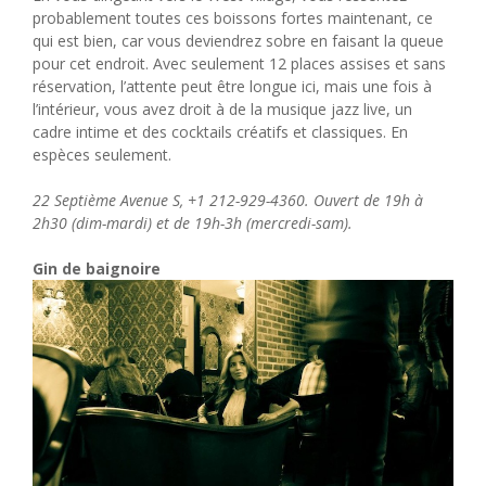
probablement toutes ces boissons fortes maintenant, ce
qui est bien, car vous deviendrez sobre en faisant la queue
pour cet endroit. Avec seulement 12 places assises et sans
réservation, l’attente peut être longue ici, mais une fois à
l’intérieur, vous avez droit à de la musique jazz live, un
cadre intime et des cocktails créatifs et classiques. En
espèces seulement.
22 Septième Avenue S, +1 212-929-4360. Ouvert de 19h à
2h30 (dim-mardi) et de 19h-3h (mercredi-sam).
Gin de baignoire