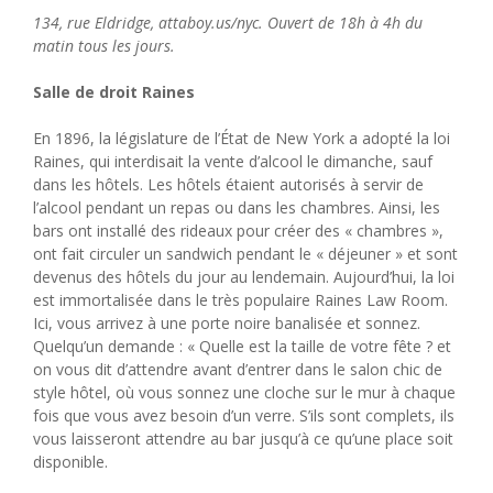
134, rue Eldridge, attaboy.us/nyc. Ouvert de 18h à 4h du
matin tous les jours.
Salle de droit Raines
En 1896, la législature de l’État de New York a adopté la loi
Raines, qui interdisait la vente d’alcool le dimanche, sauf
dans les hôtels. Les hôtels étaient autorisés à servir de
l’alcool pendant un repas ou dans les chambres. Ainsi, les
bars ont installé des rideaux pour créer des « chambres »,
ont fait circuler un sandwich pendant le « déjeuner » et sont
devenus des hôtels du jour au lendemain. Aujourd’hui, la loi
est immortalisée dans le très populaire Raines Law Room.
Ici, vous arrivez à une porte noire banalisée et sonnez.
Quelqu’un demande : « Quelle est la taille de votre fête ? et
on vous dit d’attendre avant d’entrer dans le salon chic de
style hôtel, où vous sonnez une cloche sur le mur à chaque
fois que vous avez besoin d’un verre. S’ils sont complets, ils
vous laisseront attendre au bar jusqu’à ce qu’une place soit
disponible.