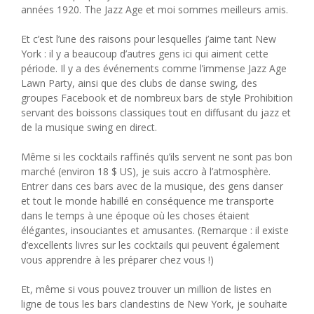
années 1920. The Jazz Age et moi sommes meilleurs amis.
Et c’est l’une des raisons pour lesquelles j’aime tant New
York : il y a beaucoup d’autres gens ici qui aiment cette
période. Il y a des événements comme l’immense Jazz Age
Lawn Party, ainsi que des clubs de danse swing, des
groupes Facebook et de nombreux bars de style Prohibition
servant des boissons classiques tout en diffusant du jazz et
de la musique swing en direct.
Même si les cocktails raffinés qu’ils servent ne sont pas bon
marché (environ 18 $ US), je suis accro à l’atmosphère.
Entrer dans ces bars avec de la musique, des gens danser
et tout le monde habillé en conséquence me transporte
dans le temps à une époque où les choses étaient
élégantes, insouciantes et amusantes. (Remarque : il existe
d’excellents livres sur les cocktails qui peuvent également
vous apprendre à les préparer chez vous !)
Et, même si vous pouvez trouver un million de listes en
ligne de tous les bars clandestins de New York, je souhaite