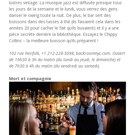
lustres vintage. La musique jazz est diffusée presque tous
les jours de la semaine et le lundi, vous verrez des gens
danser le swing toute la nuit. De plus, le bar sert des
boissons dans des tasses à thé (ils faisaient cela dans les
années 20 pour cacher le fait qu’ils buvaient) et il y a une
pièce secrète derrière la bibliothèque. Essayez le Chippy
Collins – la meilleure boisson qu’ils préparent !
102 rue Norfolk, +1 212-228-5098, backroomnyc.com. Ouvert
de 19h30 à 3h du matin (du lundi au jeudi, le dimanche) et
de 7h30 à 4h du matin (du vendredi au samedi).
Mort et compagnie