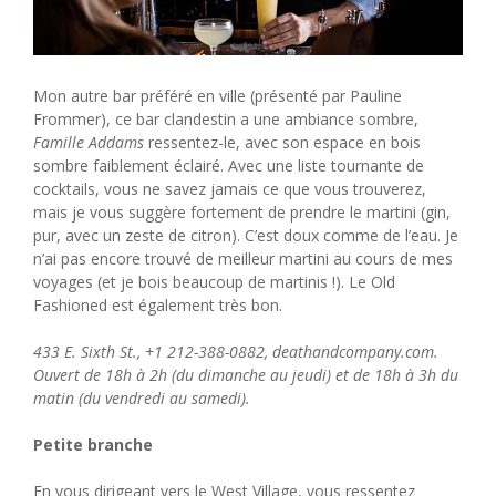
Mon autre bar préféré en ville (présenté par Pauline
Frommer), ce bar clandestin a une ambiance sombre,
Famille Addams
ressentez-le, avec son espace en bois
sombre faiblement éclairé. Avec une liste tournante de
cocktails, vous ne savez jamais ce que vous trouverez,
mais je vous suggère fortement de prendre le martini (gin,
pur, avec un zeste de citron). C’est doux comme de l’eau. Je
n’ai pas encore trouvé de meilleur martini au cours de mes
voyages (et je bois beaucoup de martinis !). Le Old
Fashioned est également très bon.
433 E. Sixth St., +1 212-388-0882, deathandcompany.com.
Ouvert de 18h à 2h (du dimanche au jeudi) et de 18h à 3h du
matin (du vendredi au samedi).
Petite branche
En vous dirigeant vers le West Village, vous ressentez