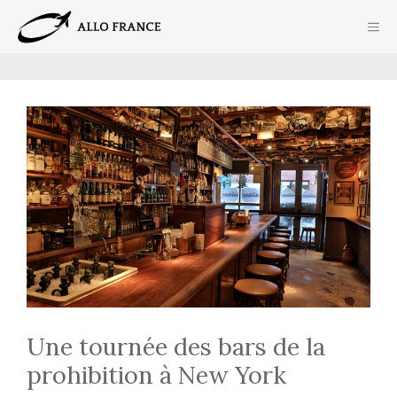
Aller
ME
au
contenu
Une tournée des bars de la
prohibition à New York