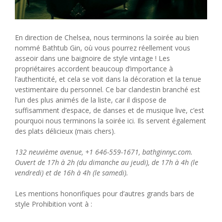
En direction de Chelsea, nous terminons la soirée au bien
nommé Bathtub Gin, où vous pourrez réellement vous
asseoir dans une baignoire de style vintage ! Les
propriétaires accordent beaucoup d’importance à
l’authenticité, et cela se voit dans la décoration et la tenue
vestimentaire du personnel. Ce bar clandestin branché est
l’un des plus animés de la liste, car il dispose de
suffisamment d’espace, de danses et de musique live, c’est
pourquoi nous terminons la soirée ici. Ils servent également
des plats délicieux (mais chers).
132 neuvième avenue, +1 646-559-1671, bathginnyc.com.
Ouvert de 17h à 2h (du dimanche au jeudi), de 17h à 4h (le
vendredi) et de 16h à 4h (le samedi).
Les mentions honorifiques pour d’autres grands bars de
style Prohibition vont à :