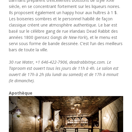
barmans préparent d’excellentes boissons de style XIXe
siècle, en se concentrant fortement sur les liqueurs noires.
Ils proposent également un happy hour aux huîtres à 1 $.
Les boiseries sombres et le personnel habillé de façon
classique créent une atmosphère authentique. Le bar est
basé sur le célèbre gang de rue irlandais Dead Rabbit des
années 1800 (pensez
Gangs de New-York
), et le menu est
servi sous forme de bande dessinée. C’est l’un des meilleurs
bars de toute la ville.
30 rue Water, +1 646-422-7906, deadrabbitnyc.com. Le
Taproom est ouvert tous les jours de 11h à 4h. Le salon est
ouvert de 17h à 2h (du lundi au samedi) et de 17h à minuit
(le dimanche).
Apothèque