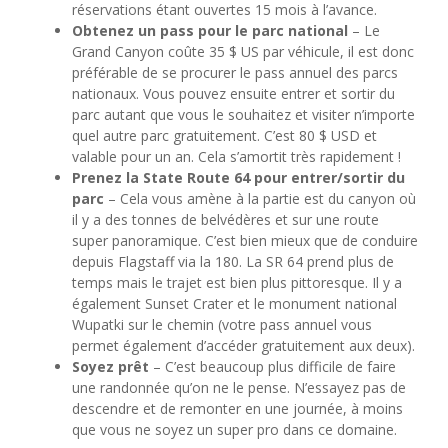
réservations étant ouvertes 15 mois à l’avance.
Obtenez un pass pour le parc national
– Le
Grand Canyon coûte 35 $ US par véhicule, il est donc
préférable de se procurer le pass annuel des parcs
nationaux. Vous pouvez ensuite entrer et sortir du
parc autant que vous le souhaitez et visiter n’importe
quel autre parc gratuitement. C’est 80 $ USD et
valable pour un an. Cela s’amortit très rapidement !
Prenez la State Route 64 pour entrer/sortir du
parc
– Cela vous amène à la partie est du canyon où
il y a des tonnes de belvédères et sur une route
super panoramique. C’est bien mieux que de conduire
depuis Flagstaff via la 180. La SR 64 prend plus de
temps mais le trajet est bien plus pittoresque. Il y a
également Sunset Crater et le monument national
Wupatki sur le chemin (votre pass annuel vous
permet également d’accéder gratuitement aux deux).
Soyez prêt
– C’est beaucoup plus difficile de faire
une randonnée qu’on ne le pense. N’essayez pas de
descendre et de remonter en une journée, à moins
que vous ne soyez un super pro dans ce domaine.