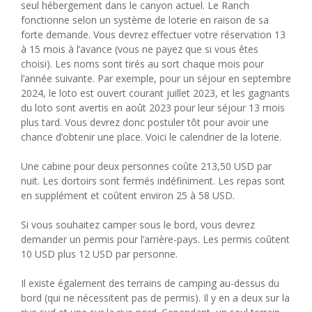
seul hébergement dans le canyon actuel. Le Ranch
fonctionne selon un système de loterie en raison de sa
forte demande. Vous devrez effectuer votre réservation 13
à 15 mois à l’avance (vous ne payez que si vous êtes
choisi). Les noms sont tirés au sort chaque mois pour
l’année suivante. Par exemple, pour un séjour en septembre
2024, le loto est ouvert courant juillet 2023, et les gagnants
du loto sont avertis en août 2023 pour leur séjour 13 mois
plus tard. Vous devrez donc postuler tôt pour avoir une
chance d’obtenir une place. Voici le calendrier de la loterie.
Une cabine pour deux personnes coûte 213,50 USD par
nuit. Les dortoirs sont fermés indéfiniment. Les repas sont
en supplément et coûtent environ 25 à 58 USD.
Si vous souhaitez camper sous le bord, vous devrez
demander un permis pour l’arrière-pays. Les permis coûtent
10 USD plus 12 USD par personne.
Il existe également des terrains de camping au-dessus du
bord (qui ne nécessitent pas de permis). Il y en a deux sur la