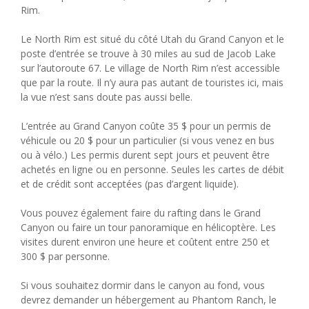
Rim.
Le North Rim est situé du côté Utah du Grand Canyon et le
poste d’entrée se trouve à 30 miles au sud de Jacob Lake
sur l’autoroute 67. Le village de North Rim n’est accessible
que par la route. Il n’y aura pas autant de touristes ici, mais
la vue n’est sans doute pas aussi belle.
L’entrée au Grand Canyon coûte 35 $ pour un permis de
véhicule ou 20 $ pour un particulier (si vous venez en bus
ou à vélo.) Les permis durent sept jours et peuvent être
achetés en ligne ou en personne. Seules les cartes de débit
et de crédit sont acceptées (pas d’argent liquide).
Vous pouvez également faire du rafting dans le Grand
Canyon ou faire un tour panoramique en hélicoptère. Les
visites durent environ une heure et coûtent entre 250 et
300 $ par personne.
Si vous souhaitez dormir dans le canyon au fond, vous
devrez demander un hébergement au Phantom Ranch, le