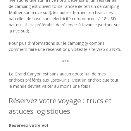
rive sud et une sur la rive nord. Cependant, un seul terrain
de camping est ouvert toute l’année (le terrain de camping
Mather sur la rive sud); les autres ferment en hiver. Les
parcelles de base sans électricité commencent à 18 USD
par nuit. Il est préférable de réserver à l’avance (surtout sur
la rive sud).
Pour plus d’informations sur le camping (y compris
comment faire une réservation), visitez le site Web du NPS.
***
Le Grand Canyon est sans aucun doute l’un de mes
endroits préférés aux États-Unis. C’est un endroit que tout
le monde devrait visiter au moins une fois !
Réservez votre voyage : trucs et
astuces logistiques
Réservez votre vol