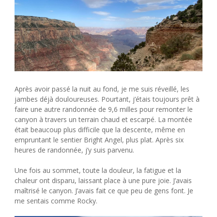
Après avoir passé la nuit au fond, je me suis réveillé, les
jambes déjà douloureuses. Pourtant, j’étais toujours prêt à
faire une autre randonnée de 9,6 milles pour remonter le
canyon à travers un terrain chaud et escarpé. La montée
était beaucoup plus difficile que la descente, même en
empruntant le sentier Bright Angel, plus plat. Après six
heures de randonnée, j’y suis parvenu.
Une fois au sommet, toute la douleur, la fatigue et la
chaleur ont disparu, laissant place à une pure joie. J’avais
maîtrisé le canyon. J’avais fait ce que peu de gens font. Je
me sentais comme Rocky.