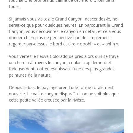
touchant, et profitez du calme de cet endroit, loin de la
foule.
Si jamais vous visitez le Grand Canyon, descendez-le, ne
serait-ce que pour quelques heures. En parcourant le Grand
Canyon, vous découvrirez le canyon en détail, et cela vous
donnera bien plus de perspective que de simplement
regarder par-dessus le bord et dire « ooohh » et « ahhh ».
Vous verrez le fleuve Colorado de près alors qu’il se fraye
un chemin à travers le canyon, coulant rapidement et
furieusement tout en esquissant l’une des plus grandes
peintures de la nature.
Depuis le bas, le paysage prend une forme totalement
nouvelle. Le vaste canyon disparaît et on ne voit plus que
cette petite vallée creusée par la rivière.