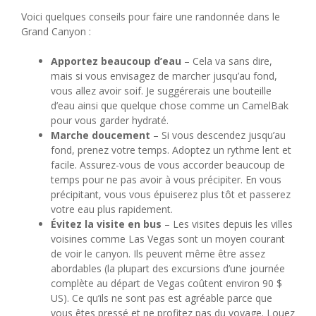
Voici quelques conseils pour faire une randonnée dans le
Grand Canyon :
Apportez beaucoup d’eau
– Cela va sans dire,
mais si vous envisagez de marcher jusqu’au fond,
vous allez avoir soif. Je suggérerais une bouteille
d’eau ainsi que quelque chose comme un CamelBak
pour vous garder hydraté.
Marche doucement
– Si vous descendez jusqu’au
fond, prenez votre temps. Adoptez un rythme lent et
facile. Assurez-vous de vous accorder beaucoup de
temps pour ne pas avoir à vous précipiter. En vous
précipitant, vous vous épuiserez plus tôt et passerez
votre eau plus rapidement.
Évitez la visite en bus
– Les visites depuis les villes
voisines comme Las Vegas sont un moyen courant
de voir le canyon. Ils peuvent même être assez
abordables (la plupart des excursions d’une journée
complète au départ de Vegas coûtent environ 90 $
US). Ce qu’ils ne sont pas est agréable parce que
vous êtes pressé et ne profitez pas du voyage. Louez