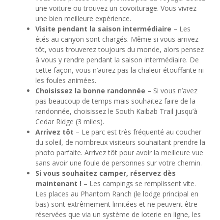
une voiture ou trouvez un covoiturage. Vous vivrez
une bien meilleure expérience.
Visite pendant la saison intermédiaire
– Les
étés au canyon sont chargés. Même si vous arrivez
tôt, vous trouverez toujours du monde, alors pensez
à vous y rendre pendant la saison intermédiaire. De
cette façon, vous n’aurez pas la chaleur étouffante ni
les foules animées.
Choisissez la bonne randonnée
– Si vous n’avez
pas beaucoup de temps mais souhaitez faire de la
randonnée, choisissez le South Kaibab Trail jusqu’à
Cedar Ridge (3 miles).
Arrivez tôt
– Le parc est très fréquenté au coucher
du soleil, de nombreux visiteurs souhaitant prendre la
photo parfaite. Arrivez tôt pour avoir la meilleure vue
sans avoir une foule de personnes sur votre chemin.
Si vous souhaitez camper, réservez dès
maintenant !
– Les campings se remplissent vite.
Les places au Phantom Ranch (le lodge principal en
bas) sont extrêmement limitées et ne peuvent être
réservées que via un système de loterie en ligne, les