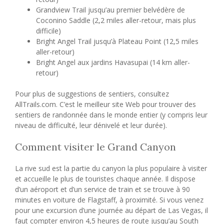
Grandview Trail jusqu’au premier belvédère de
Coconino Saddle (2,2 miles aller-retour, mais plus
difficile)
Bright Angel Trail jusqu’à Plateau Point (12,5 miles
aller-retour)
Bright Angel aux jardins Havasupai (14 km aller-
retour)
Pour plus de suggestions de sentiers, consultez
AllTrails.com. C’est le meilleur site Web pour trouver des
sentiers de randonnée dans le monde entier (y compris leur
niveau de difficulté, leur dénivelé et leur durée).
Comment visiter le Grand Canyon
La rive sud est la partie du canyon la plus populaire à visiter
et accueille le plus de touristes chaque année. Il dispose
d’un aéroport et d’un service de train et se trouve à 90
minutes en voiture de Flagstaff, à proximité. Si vous venez
pour une excursion d’une journée au départ de Las Vegas, il
faut compter environ 4,5 heures de route jusqu’au South