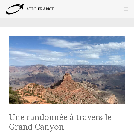
Aller
ME
au
contenu
Une randonnée à travers le
Grand Canyon