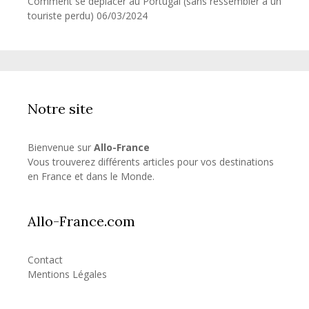
Comment se déplacer au Portugal (sans ressembler à un
touriste perdu)
06/03/2024
Notre site
Bienvenue sur
Allo-France
Vous trouverez différents articles pour vos destinations
en France et dans le Monde.
Allo-France.com
Contact
Mentions Légales