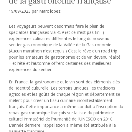
de la gastronomie française
19/09/2023
par
Marc lopez
Les voyageurs peuvent désormais faire le plein de
spécialités françaises via 459 (et ce n’est pas fini !)
expériences culinaires différentes le long du nouveau
sentier gastronomique de la Vallée de la Gastronomie.
(Aucun marathon n’est requis.) C’est le rêve d’un road trip
pour les amateurs de gastronomie et de vin devenu réalité
– et l’été et l’automne offrent certaines des meilleures
expériences du sentier.
En France, la gastronomie et le vin sont des éléments clés
de l’identité culturelle. Les terroirs uniques, les traditions
agricoles et les goûts de chaque région et département se
mêlent pour créer un tissu culinaire incontestablement
français. Cette importance a même conduit à l’inscription du
repas gastronomique français sur la liste du patrimoine
culturel immatériel de l’humanité de l’UNESCO en 2010.
L’année dernière, l’appellation a même été attribuée à la
baguette française.