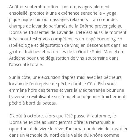
Août et septembre offrent un temps agréablement
ensoleillé, propice à une expérience sensorielle – yoga,
pique-nique chic ou massages relaxants – au cœur des
champs de lavande parfumés de la Drôme provençale au
Domaine L’Essentiel de Lavande. L’été est aussi le moment
idéal pour tester vos compétences en « spéléoenologie »
(spéléologie et dégustation de vins) en descendant dans les
grottes fraîches et naturelles de la Grotte Saint-Marcel en
Ardèche pour une dégustation de vins souterraine dans
l’obscurité totale.
Sur la côte, une excursion d’après-midi avec les pêcheurs
locaux de l’entreprise de pêche durable Côte Fish vous
emmène hors des terres et vers la Méditerranée pour une
traversée revitalisante sur l’eau et un déjeuner fraîchement
pêché à bord du bateau.
D’août à octobre, alors que l’été passe à l’automne, le
Domaine Michelas Saint-Jemms offre la remarquable
opportunité de vivre le rêve d’un amateur de vin de travailler
dans un vignoble du nord de la Vallée du Rhône comme