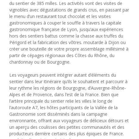
du sentier de 385 milles. Les activités vont des visites de
vignobles avec dégustations de grands crus, en passant par
le menu d’un restaurant tout chocolat et les visites
gastronomiques à couper le souffle à travers la capitale
gastronomique française de Lyon, jusqu’aux expériences
hors des sentiers battus comme la chasse aux truffes du
Périgord et la fabrication des vôtres. moutarde à Dijon ou
créer une bouteille de votre propre assemblage millésimé à
partir de cépages régionaux des Côtes du Rhône, du
chardonnay ou de Bourgogne.
Les voyageurs peuvent intégrer autant d’éléments du
sentier dans leur itinéraire qu’ils le souhaitent et parcourir à
leur rythme les régions de Bourgogne, d’Auvergne-Rhône-
Alpes et de Provence, dans l’est de la France. Bien que
l’artère principale du sentier relie les villes le long de
l’autoroute A7, les hôtes participants de la Vallée de la
Gastronomie sont disséminés dans la campagne
environnante, offrant aux voyageurs de délicieux détours et
un aperçu des coulisses des petites communautés et des
producteurs derrière certains des plus épiques de France.