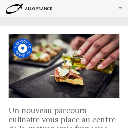
Aller
ME
au
contenu
Un nouveau parcours
culinaire vous place au centre