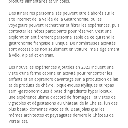
produits alimentaires et vinicoles.
Des itinéraires personnalisés peuvent être élaborés sur le
site Internet de la Vallée de la Gastronomie, où les
voyageurs peuvent rechercher et filtrer les expériences, puis
contacter les hôtes participants pour réserver. C’est une
exploration entièrement personnalisable de ce qui rend la
gastronomie française si unique. De nombreuses activités
sont accessibles non seulement en voiture, mais également
à vélo, à pied et en train.
Les nouvelles expériences ajoutées en 2023 incluent une
visite d’une ferme caprine en activité pour rencontrer les
enfants et en apprendre davantage sur la production de lait
et de produits de chèvre ; pique-niques idylliques et repas
semi-gastronomiques à base d’ingrédients hyper locaux ;
une expérience ultime d’accord de fromages ; et visites de
vignobles et dégustations au Château de la Chaize, l’un des
plus beaux domaines viticoles du Beaujolais (par les
mêmes architectes et paysagistes derrière le Château de
Versailles).