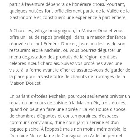
partir à l’aventure dépendra de l’itinéraire choisi. Pourtant,
quelques nuitées font officiellement partie de la Vallée de la
Gastronomie et constituent une expérience à part entière.
A Charolles, village bourguignon, la Maison Doucet vous
offre un lieu de repos privilégié : dans la maison d’enfance
rénovée du chef Frédéric Doucet, juste au-dessus de son
restaurant étoilé Michelin, où vous pourrez déguster un
menu dégustation des produits de la région, dont ses
célèbres Bœuf Charolais. Suivez vos protéines avec une
visite à la ferme avant le dîner et assurez-vous de garder de
la place pour la vaste offre de chariots de fromages de la
Maison Doucet.
En parlant d’étoiles Michelin, pourquoi seulement prévoir un
repas ou un cours de cuisine à la Maison Pic, trois étoiles,
quand on peut en faire une soirée ? La Pic House dispose
de chambres élégantes et contemporaines, d’espaces
communs conviviaux, d’une cour-jardin sereine et d’un
espace piscine. À l’opposé mais non moins mémorable, le
Domaine Notre dame de Cousignac en Ardèche permet