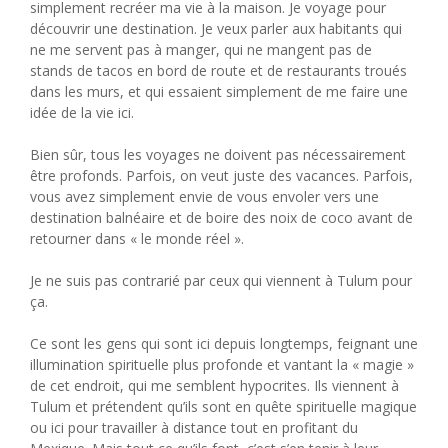
simplement recréer ma vie à la maison. Je voyage pour
découvrir une destination. Je veux parler aux habitants qui
ne me servent pas à manger, qui ne mangent pas de
stands de tacos en bord de route et de restaurants troués
dans les murs, et qui essaient simplement de me faire une
idée de la vie ici.
Bien sûr, tous les voyages ne doivent pas nécessairement
être profonds. Parfois, on veut juste des vacances. Parfois,
vous avez simplement envie de vous envoler vers une
destination balnéaire et de boire des noix de coco avant de
retourner dans « le monde réel ».
Je ne suis pas contrarié par ceux qui viennent à Tulum pour
ça.
Ce sont les gens qui sont ici depuis longtemps, feignant une
illumination spirituelle plus profonde et vantant la « magie »
de cet endroit, qui me semblent hypocrites. Ils viennent à
Tulum et prétendent qu’ils sont en quête spirituelle magique
ou ici pour travailler à distance tout en profitant du