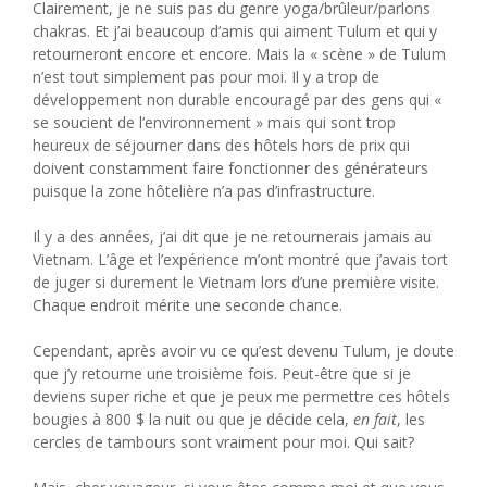
Clairement, je ne suis pas du genre yoga/brûleur/parlons
chakras. Et j’ai beaucoup d’amis qui aiment Tulum et qui y
retourneront encore et encore. Mais la « scène » de Tulum
n’est tout simplement pas pour moi. Il y a trop de
développement non durable encouragé par des gens qui «
se soucient de l’environnement » mais qui sont trop
heureux de séjourner dans des hôtels hors de prix qui
doivent constamment faire fonctionner des générateurs
puisque la zone hôtelière n’a pas d’infrastructure.
Il y a des années, j’ai dit que je ne retournerais jamais au
Vietnam. L’âge et l’expérience m’ont montré que j’avais tort
de juger si durement le Vietnam lors d’une première visite.
Chaque endroit mérite une seconde chance.
Cependant, après avoir vu ce qu’est devenu Tulum, je doute
que j’y retourne une troisième fois. Peut-être que si je
deviens super riche et que je peux me permettre ces hôtels
bougies à 800 $ la nuit ou que je décide cela,
en fait
, les
cercles de tambours sont vraiment pour moi. Qui sait?