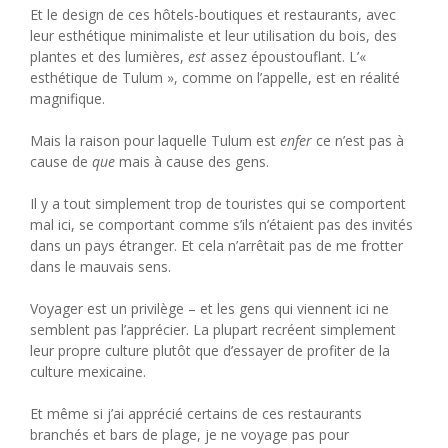
Et le design de ces hôtels-boutiques et restaurants, avec
leur esthétique minimaliste et leur utilisation du bois, des
plantes et des lumières,
est
assez époustouflant. L’«
esthétique de Tulum », comme on l’appelle, est en réalité
magnifique.
Mais la raison pour laquelle Tulum est
enfer
ce n’est pas à
cause de
que
mais à cause des gens.
Il y a tout simplement trop de touristes qui se comportent
mal ici, se comportant comme s’ils n’étaient pas des invités
dans un pays étranger. Et cela n’arrêtait pas de me frotter
dans le mauvais sens.
Voyager est un privilège – et les gens qui viennent ici ne
semblent pas l’apprécier. La plupart recréent simplement
leur propre culture plutôt que d’essayer de profiter de la
culture mexicaine.
Et même si j’ai apprécié certains de ces restaurants
branchés et bars de plage, je ne voyage pas pour