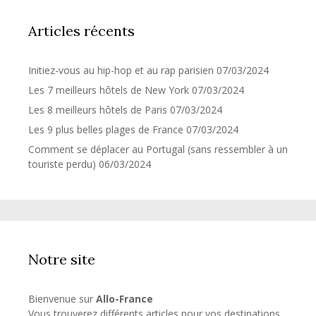
Articles récents
Initiez-vous au hip-hop et au rap parisien
07/03/2024
Les 7 meilleurs hôtels de New York
07/03/2024
Les 8 meilleurs hôtels de Paris
07/03/2024
Les 9 plus belles plages de France
07/03/2024
Comment se déplacer au Portugal (sans ressembler à un
touriste perdu)
06/03/2024
Notre site
Bienvenue sur
Allo-France
Vous trouverez différents articles pour vos destinations