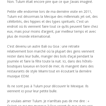
Non. Tulum était encore pire que ce que j’avais imaginé.
Petite ville endormie lors de ma dernière visite en 2011,
Tulum est désormais la Mecque des millennials jet-set, des
célébrités, des hippies et des types spirituels. C’est un
endroit où ils viennent faire tout ce qu’ils peuvent faire chez
eux, mais pour moins d’argent, par meilleur temps et avec
plus de monde international.
C’est devenu un autre Bali ou Goa : une retraite
relativement bon marché où la plupart des gens viennent
rester dans leur bulle, manger des bols d’açaí pendant la
journée et faire la fête toute la nuit. Ici, dans des hôtels-
boutiques luxueux en bord de mer, ils mangent dans des
restaurants de style Miami tout en écoutant la dernière
musique EDM.
Ils ne sont pas à Tulum pour découvrir le Mexique. Ils
viennent ici pour leur petite bulle.
Je voulais aimer Tulum. Je n’arrêtais pas de me dire : «
Qu’est-ce qui me manque ? Que voient-ils que je ne vois