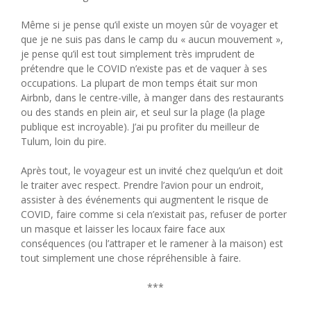
Même si je pense qu’il existe un moyen sûr de voyager et
que je ne suis pas dans le camp du « aucun mouvement »,
je pense qu’il est tout simplement très imprudent de
prétendre que le COVID n’existe pas et de vaquer à ses
occupations. La plupart de mon temps était sur mon
Airbnb, dans le centre-ville, à manger dans des restaurants
ou des stands en plein air, et seul sur la plage (la plage
publique est incroyable). J’ai pu profiter du meilleur de
Tulum, loin du pire.
Après tout, le voyageur est un invité chez quelqu’un et doit
le traiter avec respect. Prendre l’avion pour un endroit,
assister à des événements qui augmentent le risque de
COVID, faire comme si cela n’existait pas, refuser de porter
un masque et laisser les locaux faire face aux
conséquences (ou l’attraper et le ramener à la maison) est
tout simplement une chose répréhensible à faire.
***