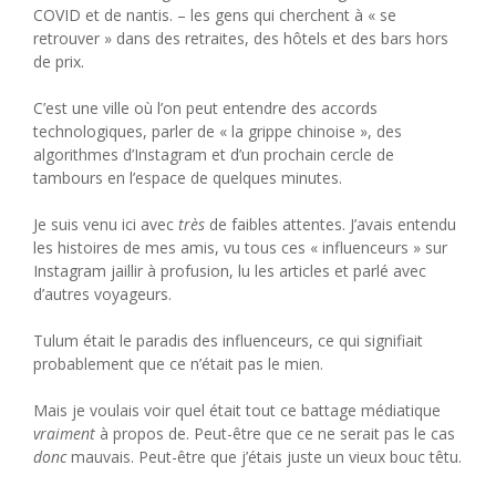
COVID et de nantis. – les gens qui cherchent à « se
retrouver » dans des retraites, des hôtels et des bars hors
de prix.
C’est une ville où l’on peut entendre des accords
technologiques, parler de « la grippe chinoise », des
algorithmes d’Instagram et d’un prochain cercle de
tambours en l’espace de quelques minutes.
Je suis venu ici avec
très
de faibles attentes. J’avais entendu
les histoires de mes amis, vu tous ces « influenceurs » sur
Instagram jaillir à profusion, lu les articles et parlé avec
d’autres voyageurs.
Tulum était le paradis des influenceurs, ce qui signifiait
probablement que ce n’était pas le mien.
Mais je voulais voir quel était tout ce battage médiatique
vraiment
à propos de. Peut-être que ce ne serait pas le cas
donc
mauvais. Peut-être que j’étais juste un vieux bouc têtu.