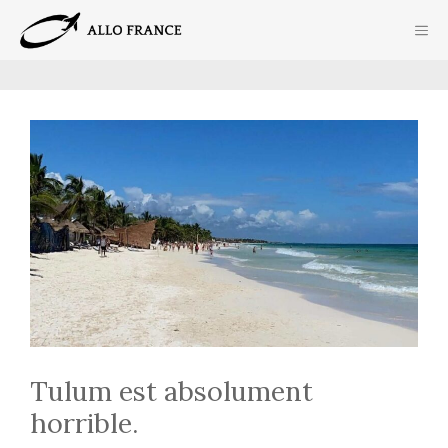
Aller
ME
au
contenu
Tulum est absolument
horrible.