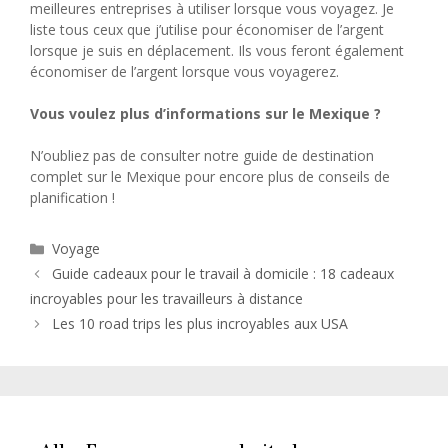
meilleures entreprises à utiliser lorsque vous voyagez. Je
liste tous ceux que j’utilise pour économiser de l’argent
lorsque je suis en déplacement. Ils vous feront également
économiser de l’argent lorsque vous voyagerez.
Vous voulez plus d’informations sur le Mexique ?
N’oubliez pas de consulter notre guide de destination
complet sur le Mexique pour encore plus de conseils de
planification !
Catégories
Voyage
Guide cadeaux pour le travail à domicile : 18 cadeaux
incroyables pour les travailleurs à distance
Les 10 road trips les plus incroyables aux USA