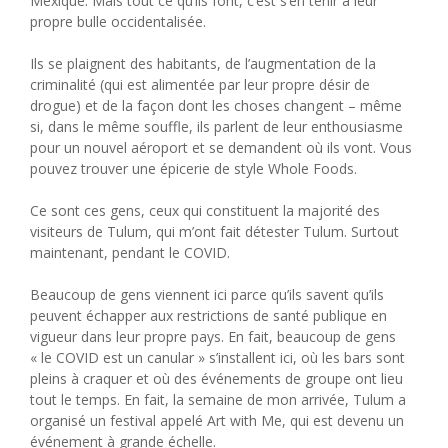
Mexique. Mais tout ce qu’ils font, c’est s’en tenir à leur
propre bulle occidentalisée.
Ils se plaignent des habitants, de l’augmentation de la
criminalité (qui est alimentée par leur propre désir de
drogue) et de la façon dont les choses changent – même
si, dans le même souffle, ils parlent de leur enthousiasme
pour un nouvel aéroport et se demandent où ils vont. Vous
pouvez trouver une épicerie de style Whole Foods.
Ce sont ces gens, ceux qui constituent la majorité des
visiteurs de Tulum, qui m’ont fait détester Tulum. Surtout
maintenant, pendant le COVID.
Beaucoup de gens viennent ici parce qu’ils savent qu’ils
peuvent échapper aux restrictions de santé publique en
vigueur dans leur propre pays. En fait, beaucoup de gens
« le COVID est un canular » s’installent ici, où les bars sont
pleins à craquer et où des événements de groupe ont lieu
tout le temps. En fait, la semaine de mon arrivée, Tulum a
organisé un festival appelé Art with Me, qui est devenu un
événement à grande échelle.