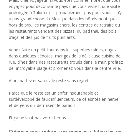
Mais, cher voyageur, si vous êtes comme moi et que vous
voyagez pour découvrir le pays que vous visitez, une visite
prolongée à Tulum n’est probablement pas pour vous. Il n’y
a pas grand-chose du Mexique dans les hôtels-boutiques
hors de prix, les magasins chers, les centres de retraite ou
les restaurants vendant des pizzas, du pad thai, des bols
d’açaí et des jus de fruits purifiants.
Venez faire un petit tour dans les superbes ruines, nagez
dans quelques cénotes, mangez de la délicieuse cuisine de
rue, dînez dans des restaurants troués dans le mur, profitez
de l’incroyable plage et promenez-vous dans le centre-ville.
Alors partez et sautez le reste sans regret.
Parce que le reste est un enfer insoutenable et
surdéveloppé de faux influenceurs, de célébrités en herbe
et de gens qui détruisent le paradis.
Et ça ne vaut pas votre temps.