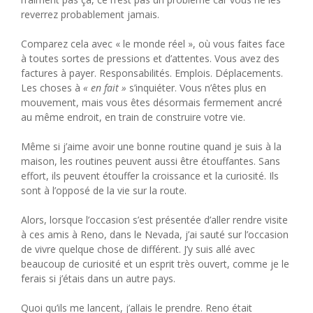
reverrez probablement jamais.
Comparez cela avec « le monde réel », où vous faites face
à toutes sortes de pressions et d’attentes. Vous avez des
factures à payer. Responsabilités. Emplois. Déplacements.
Les choses à
« en fait »
s’inquiéter. Vous n’êtes plus en
mouvement, mais vous êtes désormais fermement ancré
au même endroit, en train de construire votre vie.
Même si j’aime avoir une bonne routine quand je suis à la
maison, les routines peuvent aussi être étouffantes. Sans
effort, ils peuvent étouffer la croissance et la curiosité. Ils
sont à l’opposé de la vie sur la route.
Alors, lorsque l’occasion s’est présentée d’aller rendre visite
à ces amis à Reno, dans le Nevada, j’ai sauté sur l’occasion
de vivre quelque chose de différent. J’y suis allé avec
beaucoup de curiosité et un esprit très ouvert, comme je le
ferais si j’étais dans un autre pays.
Quoi qu’ils me lancent, j’allais le prendre. Reno était