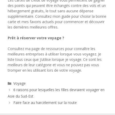
Les cartes de crédit de voyage vous permettent de gagner
des points qui peuvent être échangés contre des vols et un
hébergement gratuits, le tout sans aucune dépense
supplémentaire. Consultez mon guide pour choisir la bonne
carte et mes favoris actuels pour commencer et découvrir
les dernières meilleures offres.
Prêt à réserver votre voyage ?
Consultez ma page de ressources pour connaître les
meilleures entreprises à utiliser lorsque vous voyagez. Je
liste tous ceux que j’utilise lorsque je voyage. Ce sont les
meilleurs de leur catégorie et vous ne pouvez pas vous
tromper en les utilisant lors de votre voyage.
Catégories
Voyage
6 raisons pour lesquelles les filles devraient voyager en
Asie du Sud-Est
Faire face au harcèlement sur la route