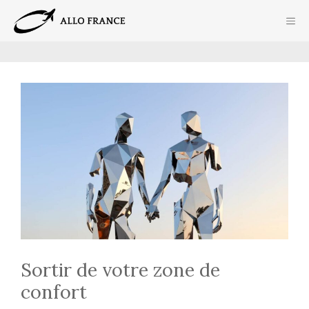
Aller
ME
au
contenu
Sortir de votre zone de
confort