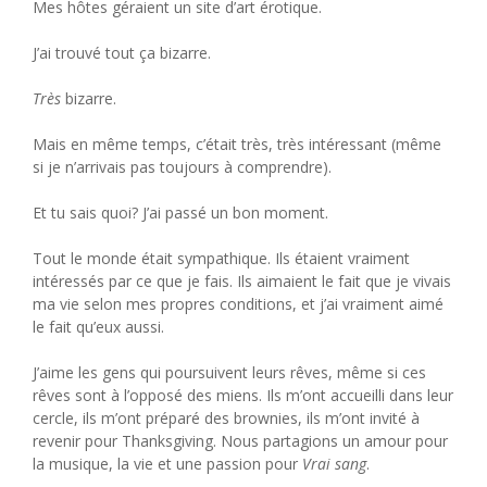
Mes hôtes géraient un site d’art érotique.
J’ai trouvé tout ça bizarre.
Très
bizarre.
Mais en même temps, c’était très, très intéressant (même
si je n’arrivais pas toujours à comprendre).
Et tu sais quoi? J’ai passé un bon moment.
Tout le monde était sympathique. Ils étaient vraiment
intéressés par ce que je fais. Ils aimaient le fait que je vivais
ma vie selon mes propres conditions, et j’ai vraiment aimé
le fait qu’eux aussi.
J’aime les gens qui poursuivent leurs rêves, même si ces
rêves sont à l’opposé des miens. Ils m’ont accueilli dans leur
cercle, ils m’ont préparé des brownies, ils m’ont invité à
revenir pour Thanksgiving. Nous partagions un amour pour
la musique, la vie et une passion pour
Vrai sang
.