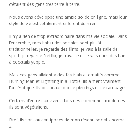
c’étaient des gens très terre-à-terre.
Nous avons développé une amitié solide en ligne, mais leur
style de vie est totalement différent du mien.
Il n’y a rien de trop extraordinaire dans ma vie sociale. Dans
l’ensemble, mes habitudes sociales sont plutôt
traditionnelles. Je regarde des films, je vais à la salle de
sport, je regarde Netflix, je travaille et je vais dans des bars
à cocktails yuppie.
Mais ces gens allaient à des festivals alternatifs comme
Burning Man et Lightning in a Bottle. Ils aiment vraiment
l’art érotique. Ils ont beaucoup de piercings et de tatouages.
Certains d’entre eux vivent dans des communes modernes.
Ils sont végétaliens.
Bref, ils sont aux antipodes de mon réseau social « normal
».