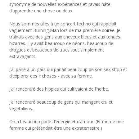
synonyme de nouvelles expériences et j’avais hâte
d’apprendre une chose ou deux.
Nous sommes allés à un concert techno qui rappelait
vaguement Burning Man lors de ma première soirée. Je
traînais avec des gens aux cheveux bleus et aux tenues
bizarres. Il y avait beaucoup de néons, beaucoup de
drogues et beaucoup de trucs tout simplement
extravagants.
J’ai parlé à un gars qui parlait beaucoup de son sex-shop et
d’explorer des « choses » avec sa femme.
J’ai rencontré des hippies qui cultivaient de l’herbe.
J’ai rencontré beaucoup de gens qui mangent cru et
végétaliens.
On a beaucoup parlé d’énergie et d’amour. (Et même une
femme qui prétendait être une extraterrestre.)