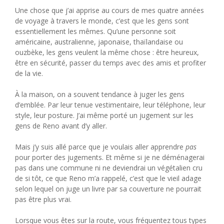
Une chose que j’ai apprise au cours de mes quatre années
de voyage à travers le monde, c’est que les gens sont
essentiellement les mêmes. Qu’une personne soit
américaine, australienne, japonaise, thaïlandaise ou
ouzbèke, les gens veulent la même chose : être heureux,
être en sécurité, passer du temps avec des amis et profiter
de la vie.
À la maison, on a souvent tendance à juger les gens
d’emblée. Par leur tenue vestimentaire, leur téléphone, leur
style, leur posture. J’ai même porté un jugement sur les
gens de Reno avant d’y aller.
Mais j’y suis allé parce que je voulais aller apprendre
pas
pour porter des jugements. Et même si je ne déménagerai
pas dans une commune ni ne deviendrai un végétalien cru
de si tôt, ce que Reno m’a rappelé, c’est que le vieil adage
selon lequel on juge un livre par sa couverture ne pourrait
pas être plus vrai.
Lorsque vous êtes sur la route, vous fréquentez tous types