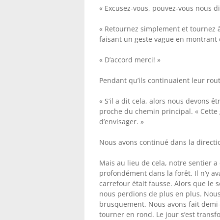
« Excusez-vous, pouvez-vous nous di
« Retournez simplement et tournez à
faisant un geste vague en montrant 
« D’accord merci! »
Pendant qu’ils continuaient leur rou
« S’il a dit cela, alors nous devons ê
proche du chemin principal. « Cette
d’envisager. »
Nous avons continué dans la directio
Mais au lieu de cela, notre sentier
profondément dans la forêt. Il n’y av
carrefour était fausse. Alors que le s
nous perdions de plus en plus. Nous
brusquement. Nous avons fait demi-
tourner en rond. Le jour s’est trans