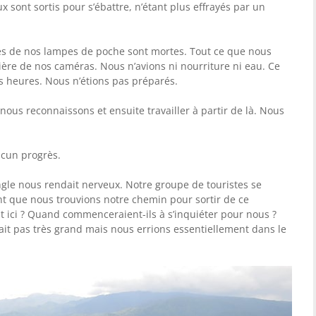
x sont sortis pour s’ébattre, n’étant plus effrayés par un
piles de nos lampes de poche sont mortes. Tout ce que nous
ière de nos caméras. Nous n’avions ni nourriture ni eau. Ce
 heures. Nous n’étions pas préparés.
ous reconnaissons et ensuite travailler à partir de là. Nous
ucun progrès.
ngle nous rendait nerveux. Notre groupe de touristes se
t que nous trouvions notre chemin pour sortir de ce
t ici ? Quand commenceraient-ils à s’inquiéter pour nous ?
’était pas très grand mais nous errions essentiellement dans le