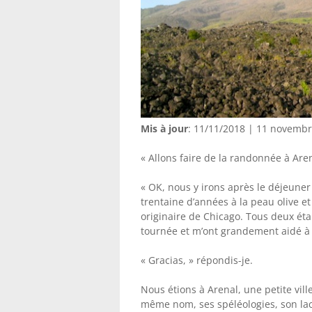
Mis à jour
: 11/11/2018 | 11 novemb
« Allons faire de la randonnée à Aren
« OK, nous y irons après le déjeuner 
trentaine d’années à la peau olive e
originaire de Chicago. Tous deux éta
tournée et m’ont grandement aidé à
« Gracias, » répondis-je.
Nous étions à Arenal, une petite vil
même nom, ses spéléologies, son lac