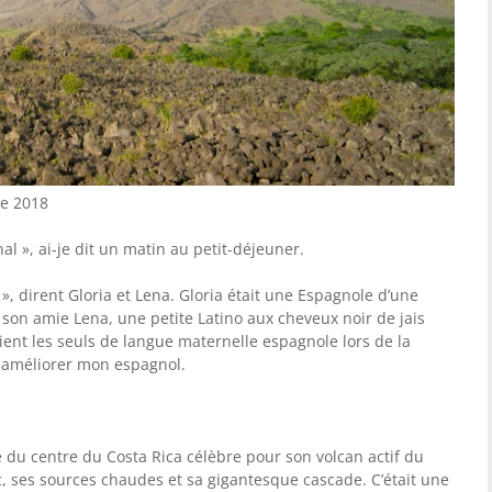
re 2018
al », ai-je dit un matin au petit-déjeuner.
», dirent Gloria et Lena. Gloria était une Espagnole d’une
t son amie Lena, une petite Latino aux cheveux noir de jais
ient les seuls de langue maternelle espagnole lors de la
 améliorer mon espagnol.
le du centre du Costa Rica célèbre pour son volcan actif du
, ses sources chaudes et sa gigantesque cascade. C’était une