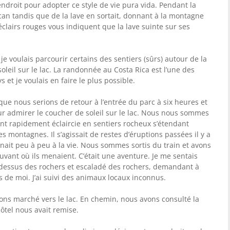
endroit pour adopter ce style de vie pura vida. Pendant la
lcan tandis que de la lave en sortait, donnant à la montagne
éclairs rouges vous indiquent que la lave suinte sur ses
 je voulais parcourir certains des sentiers (sûrs) autour de la
leil sur le lac. La randonnée au Costa Rica est l’une des
 et je voulais en faire le plus possible.
que nous serions de retour à l’entrée du parc à six heures et
 admirer le coucher de soleil sur le lac. Nous nous sommes
vent rapidement éclaircie en sentiers rocheux s’étendant
s montagnes. Il s’agissait de restes d’éruptions passées il y a
nait peu à peu à la vie. Nous sommes sortis du train et avons
uvant où ils menaient. C’était une aventure. Je me sentais
-dessus des rochers et escaladé des rochers, demandant à
 de moi. J’ai suivi des animaux locaux inconnus.
avons marché vers le lac. En chemin, nous avons consulté la
ôtel nous avait remise.