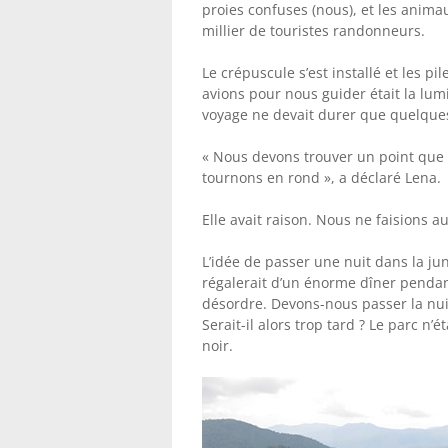
proies confuses (nous), et les animau
millier de touristes randonneurs.
Le crépuscule s’est installé et les 
avions pour nous guider était la lum
voyage ne devait durer que quelques
« Nous devons trouver un point que n
tournons en rond », a déclaré Lena.
Elle avait raison. Nous ne faisions a
L’idée de passer une nuit dans la ju
régalerait d’un énorme dîner pendan
désordre. Devons-nous passer la nui
Serait-il alors trop tard ? Le parc n
noir.