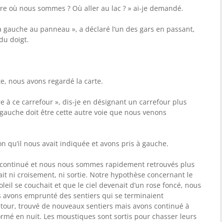
re où nous sommes ? Où aller au lac ? » ai-je demandé.
 gauche au panneau », a déclaré l’un des gars en passant,
du doigt.
te, nous avons regardé la carte.
tre à ce carrefour », dis-je en désignant un carrefour plus
 gauche doit être cette autre voie que nous venons
n qu’il nous avait indiquée et avons pris à gauche.
 a continué et nous nous sommes rapidement retrouvés plus
ait ni croisement, ni sortie. Notre hypothèse concernant le
oleil se couchait et que le ciel devenait d’un rose foncé, nous
 avons emprunté des sentiers qui se terminaient
tour, trouvé de nouveaux sentiers mais avons continué à
formé en nuit. Les moustiques sont sortis pour chasser leurs