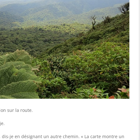
on sur la route.
je.
, dis-je en désignant un autre chemin. « La carte montre un