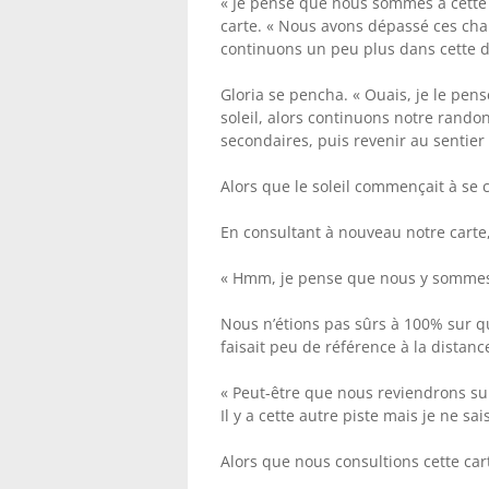
« Je pense que nous sommes à cette s
carte. « Nous avons dépassé ces cha
continuons un peu plus dans cette di
Gloria se pencha. « Ouais, je le pen
soleil, alors continuons notre rand
secondaires, puis revenir au sentier 
Alors que le soleil commençait à se
En consultant à nouveau notre carte,
« Hmm, je pense que nous y sommes
Nous n’étions pas sûrs à 100% sur qu
faisait peu de référence à la distanc
« Peut-être que nous reviendrons sur
Il y a cette autre piste mais je ne s
Alors que nous consultions cette ca