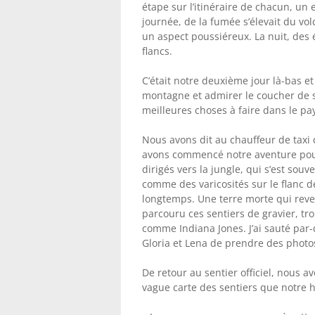
étape sur l’itinéraire de chacun, un 
journée, de la fumée s’élevait du vo
un aspect poussiéreux. La nuit, des 
flancs.
C’était notre deuxième jour là-bas et
montagne et admirer le coucher de so
meilleures choses à faire dans le pays
Nous avons dit au chauffeur de taxi 
avons commencé notre aventure pour
dirigés vers la jungle, qui s’est sou
comme des varicosités sur le flanc de
longtemps. Une terre morte qui reve
parcouru ces sentiers de gravier, tro
comme Indiana Jones. J’ai sauté par
Gloria et Lena de prendre des photos
De retour au sentier officiel, nous 
vague carte des sentiers que notre h