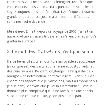
carte, mais vous ne pouvez pas l’imaginer jusqu’à ce que
vous montiez dans votre voiture, parcouriez 700 miles et
soyez toujours dans le même état. L’Amérique est vraiment
grande et pour rendre justice à un road trip, il faut des
semaines, voire des mois !
Mise à jour
: En fait, depuis ce voyage de 2006, j’ai fait un
autre road trip à travers le pays et je n’ai encore réussi qu’à
gratter la surface !
2. Le sud des États-Unis n’est pas si mal
Il a de belles villes, une nourriture incroyable et succulente
(sinon grasse), des parcs et une faune époustouflants, et
des gens sympas. Pendant longtemps, je l’ai qualifié de «
marigot » de notre nation, et c’était injuste. Bien sûr, il y a
encore des aspects que je n’aime pas, mais au moment où
je suis parti, je savais que je voulais y retourner. C’est un
domaine plus compliqué que je ne l’avais imaginé et cela
suscite une critique injuste, y compris de ma part.