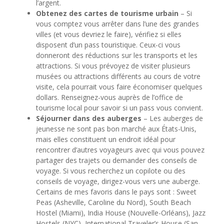
l’argent.
Obtenez des cartes de tourisme urbain
– Si
vous comptez vous arrêter dans l’une des grandes
villes (et vous devriez le faire), vérifiez si elles
disposent d’un pass touristique. Ceux-ci vous
donneront des réductions sur les transports et les
attractions. Si vous prévoyez de visiter plusieurs
musées ou attractions différents au cours de votre
visite, cela pourrait vous faire économiser quelques
dollars. Renseignez-vous auprès de l’office de
tourisme local pour savoir si un pass vous convient.
Séjourner dans des auberges
– Les auberges de
jeunesse ne sont pas bon marché aux États-Unis,
mais elles constituent un endroit idéal pour
rencontrer d’autres voyageurs avec qui vous pouvez
partager des trajets ou demander des conseils de
voyage. Si vous recherchez un copilote ou des
conseils de voyage, dirigez-vous vers une auberge.
Certains de mes favoris dans le pays sont : Sweet
Peas (Asheville, Caroline du Nord), South Beach
Hostel (Miami), India House (Nouvelle-Orléans), Jazz
Hostels (NYC), International Traveler’s House (San