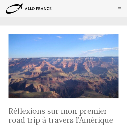
Aller
ME
au
contenu
Réflexions sur mon premier
road trip à travers l’Amérique