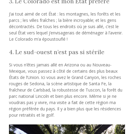
3. Le Colorado est mon État préféré
J’ai tout aimé de cet État : les montagnes, les forêts et les
parcs ; les villes fraîches ; la bière incroyable; et les gens
décontractés. De tous les endroits où je suis allé, c’est le
seul État vers lequel j’envisagerais de déménager à l’avenir.
Le Colorado m’a époustouflé !
4. Le sud-ouest n’est pas si stérile
Si vous n’êtes jamais allé en Arizona ou au Nouveau-
Mexique, vous passez à côté de certains des plus beaux
États de l’Union. Ici vous avez le Grand Canyon, les roches
rouges de Sedona, la scène artistique de Santa Fe, la
fraîcheur de Carlsbad, la robustesse de Tuscon, la forêt du
parc national Lincoln et bien plus encore. Même si je ne
voudrais pas y vivre, ma visite a fait de cette région ma
région préférée du pays. Il y a bien plus que les résidences
pour retraités et le golf.