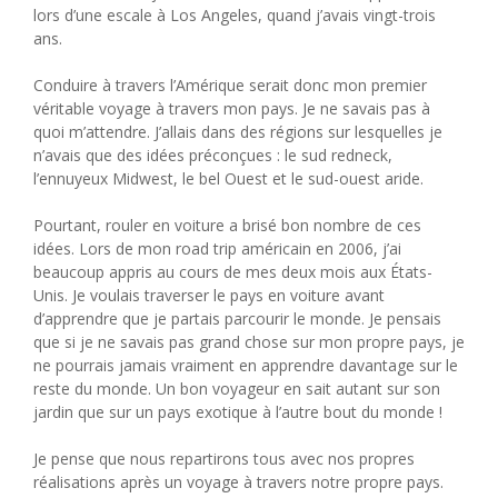
lors d’une escale à Los Angeles, quand j’avais vingt-trois
ans.
Conduire à travers l’Amérique serait donc mon premier
véritable voyage à travers mon pays. Je ne savais pas à
quoi m’attendre. J’allais dans des régions sur lesquelles je
n’avais que des idées préconçues : le sud redneck,
l’ennuyeux Midwest, le bel Ouest et le sud-ouest aride.
Pourtant, rouler en voiture a brisé bon nombre de ces
idées. Lors de mon road trip américain en 2006, j’ai
beaucoup appris au cours de mes deux mois aux États-
Unis. Je voulais traverser le pays en voiture avant
d’apprendre que je partais parcourir le monde. Je pensais
que si je ne savais pas grand chose sur mon propre pays, je
ne pourrais jamais vraiment en apprendre davantage sur le
reste du monde. Un bon voyageur en sait autant sur son
jardin que sur un pays exotique à l’autre bout du monde !
Je pense que nous repartirons tous avec nos propres
réalisations après un voyage à travers notre propre pays.