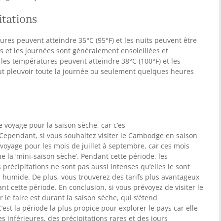
itations
ures peuvent atteindre 35°C (95°F) et les nuits peuvent être
es et les journées sont généralement ensoleillées et
les températures peuvent atteindre 38°C (100°F) et les
eut pleuvoir toute la journée ou seulement quelques heures
re voyage pour la saison sèche, car c’es
t la période la plus
 Cependant, si vous souhaitez visiter le Cambodge en saison
voyage pour les mois de juillet à septembre, car ces mois
la ‘mini-saison sèche’. Pendant cette période, les
précipitations ne sont pas aussi intenses qu’elles le sont
n humide. De plus, vous trouverez des tarifs plus avantageux
t cette période. En conclusion, si vous prévoyez de visiter le
le faire est durant la saison sèche, qui s’étend
est la période la plus propice pour explorer le pays car elle
s inférieures, des précipitations rares et des jours