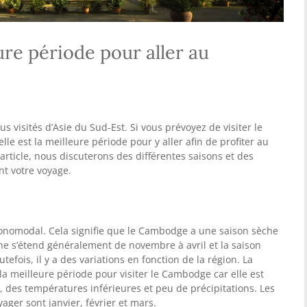
ure période pour aller au
s visités d’Asie du Sud-Est. Si vous prévoyez de visiter le
e est la meilleure période pour y aller afin de profiter au
rticle, nous discuterons des différentes saisons et des
nt votre voyage.
onomodal. Cela signifie que le Cambodge a une saison sèche
he s’étend généralement de novembre à avril et la saison
efois, il y a des variations en fonction de la région. La
a meilleure période pour visiter le Cambodge car elle est
, des températures inférieures et peu de précipitations. Les
ger sont janvier, février et mars.