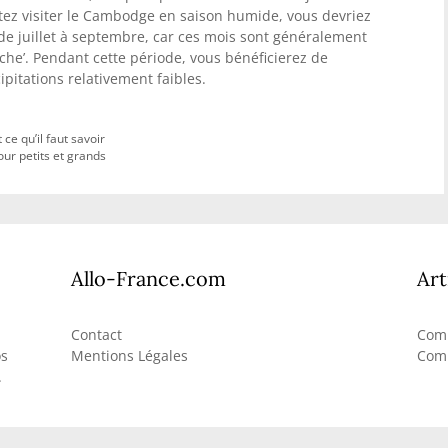
aitez visiter le Cambodge en saison humide, vous devriez
de juillet à septembre, car ces mois sont généralement
he’. Pendant cette période, vous bénéficierez de
pitations relativement faibles.
ce qu’il faut savoir
our petits et grands
Allo-France.com
Art
Contact
Comb
os
Mentions Légales
Comb
.