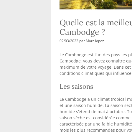
Quelle est la meille
Cambodge ?
02/03/2023
par
Marc lopez
Le Cambodge est l’un des pays les plu
Cambodge, vous devez connaître quell
maximum de votre voyage. Dans cet a
conditions climatiques qui influence
Les saisons
Le Cambodge a un climat tropical m
et une saison humide. La saison sèc
humide s’étend de mai à octobre. Tout
saison sèche est considérée comme l
caractérisée par une faible humidité
mois les plus recommandés pour voya