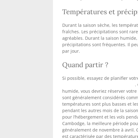
Températures et précip
Durant la saison sèche, les températ
fraîches. Les précipitations sont rar
agréables. Durant la saison humide, 
précipitations sont fréquentes. Il p
par jour.
Quand partir ?
Si possible, essayez de planifier vot
favorable pour visiter le Cambodge
.
humide, vous devriez réserver votre 
sont généralement considérés comme 
températures sont plus basses et les 
pendant les autres mois de la saiso
pour l’hébergement et les vols pendan
Cambodge, la meilleure période pour 
généralement de novembre à avril. C’
est caractérisée par des température