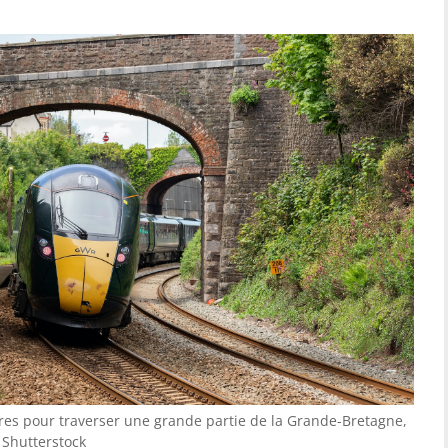
res pour traverser une grande partie de la Grande-Bretagne,
Shutterstock