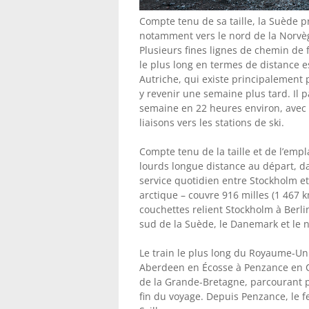
Compte tenu de sa taille, la Suède p
notamment vers le nord de la Norvè
Plusieurs fines lignes de chemin de 
le plus long en termes de distance e
Autriche, qui existe principalement 
y revenir une semaine plus tard. Il 
semaine en 22 heures environ, avec d
liaisons vers les stations de ski.
Compte tenu de la taille et de l’em
lourds longue distance au départ, da
service quotidien entre Stockholm et 
arctique – couvre 916 milles (1 467 
couchettes relient Stockholm à Berli
sud de la Suède, le Danemark et le 
Le train le plus long du Royaume-Un
Aberdeen en Écosse à Penzance en Co
de la Grande-Bretagne, parcourant pr
fin du voyage. Depuis Penzance, le fe