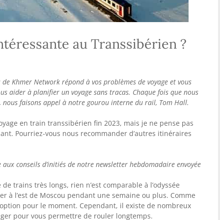
intéressante au Transsibérien ?
rs de Khmer Network répond à vos problèmes de voyage et vous
ous aider à planifier un voyage sans tracas. Chaque fois que nous
, nous faisons appel à notre gourou interne du rail, Tom Hall.
voyage en train transsibérien fin 2023, mais je ne pense pas
ant. Pourriez-vous nous recommander d’autres itinéraires
 aux conseils d’initiés de notre newsletter hebdomadaire envoyée
de trains très longs, rien n’est comparable à l’odyssée
ager à l’est de Moscou pendant une semaine ou plus. Comme
 option pour le moment. Cependant, il existe de nombreux
sager pour vous permettre de rouler longtemps.