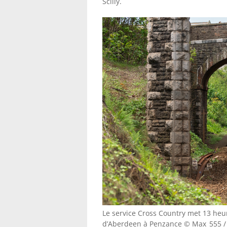
Scilly.
Le service Cross Country met 13 heu
d’Aberdeen à Penzance © Max_555 / 