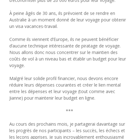
d’économiser plus de 20 000 euros pour leur voyage.
À peine âgés de 30 ans, ils prévoient de se rendre en
Australie à un moment donné de leur voyage pour obtenir
un visa vacances-travail.
Comme ils viennent d’Europe, ils ne peuvent bénéficier
d’aucune technique intéressante de piratage de voyage.
Nous allons donc nous concentrer sur le maintien des
coûts de vol à un niveau bas et établir un budget pour leur
voyage.
Malgré leur solide profil financier, nous devons encore
réduire leurs dépenses courantes et créer le lien mental
entre les dépenses et leur voyage (tout comme avec
Jianne) pour maintenir leur budget en ligne.
***
Au cours des prochains mois, je partagerai davantage sur
les progrès de nos participants – les succès, les échecs et
les leçons apprises. Je suis incroyablement enthousiasmé