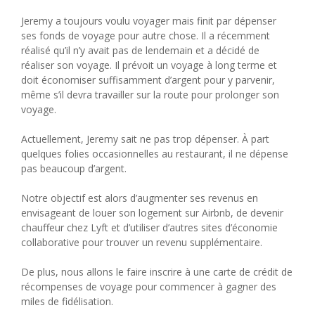
Jeremy a toujours voulu voyager mais finit par dépenser
ses fonds de voyage pour autre chose. Il a récemment
réalisé qu’il n’y avait pas de lendemain et a décidé de
réaliser son voyage. Il prévoit un voyage à long terme et
doit économiser suffisamment d’argent pour y parvenir,
même s’il devra travailler sur la route pour prolonger son
voyage.
Actuellement, Jeremy sait ne pas trop dépenser. À part
quelques folies occasionnelles au restaurant, il ne dépense
pas beaucoup d’argent.
Notre objectif est alors d’augmenter ses revenus en
envisageant de louer son logement sur Airbnb, de devenir
chauffeur chez Lyft et d’utiliser d’autres sites d’économie
collaborative pour trouver un revenu supplémentaire.
De plus, nous allons le faire inscrire à une carte de crédit de
récompenses de voyage pour commencer à gagner des
miles de fidélisation.