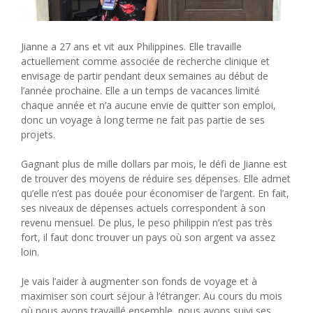
Jianne a 27 ans et vit aux Philippines. Elle travaille
actuellement comme associée de recherche clinique et
envisage de partir pendant deux semaines au début de
l’année prochaine. Elle a un temps de vacances limité
chaque année et n’a aucune envie de quitter son emploi,
donc un voyage à long terme ne fait pas partie de ses
projets.
Gagnant plus de mille dollars par mois, le défi de Jianne est
de trouver des moyens de réduire ses dépenses. Elle admet
qu’elle n’est pas douée pour économiser de l’argent. En fait,
ses niveaux de dépenses actuels correspondent à son
revenu mensuel. De plus, le peso philippin n’est pas très
fort, il faut donc trouver un pays où son argent va assez
loin.
Je vais l’aider à augmenter son fonds de voyage et à
maximiser son court séjour à l’étranger. Au cours du mois
où nous avons travaillé ensemble, nous avons suivi ses