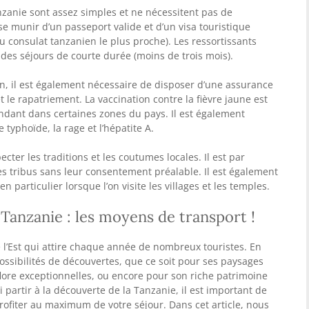
nzanie sont assez simples et ne nécessitent pas de
 se munir d’un passeport valide et d’un visa touristique
 consulat tanzanien le plus proche). Les ressortissants
des séjours de courte durée (moins de trois mois).
ien, il est également nécessaire de disposer d’une assurance
 le rapatriement. La vaccination contre la fièvre jaune est
ndant dans certaines zones du pays. Il est également
typhoïde, la rage et l’hépatite A.
cter les traditions et les coutumes locales. Il est par
s tribus sans leur consentement préalable. Il est également
 particulier lorsque l’on visite les villages et les temples.
Tanzanie : les moyens de transport !
 l’Est qui attire chaque année de nombreux touristes. En
ossibilités de découvertes, que ce soit pour ses paysages
flore exceptionnelles, ou encore pour son riche patrimoine
i partir à la découverte de la Tanzanie, il est important de
rofiter au maximum de votre séjour. Dans cet article, nous