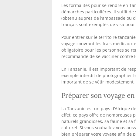
Les formalités pour se rendre en Ta
démarches particulières. Il suffit de
(obtenu auprès de l’ambassade ou du
français sont exemptés de visa pour 
Pour entrer sur le territoire tanzan
voyage couvrant les frais médicaux et
obligatoire pour les personnes se re
recommandé de se vacciner contre le 
En Tanzanie, il est important de respe
exemple interdit de photographier le
important de se vêtir modestement, en
Préparer son voyage en 
La Tanzanie est un pays d’Afrique de
effet, ce pays offre de nombreuses p
naturels grandioses, sa faune et sa 
culturel. Si vous souhaitez vous auss
bien préparer votre voyage afin de p