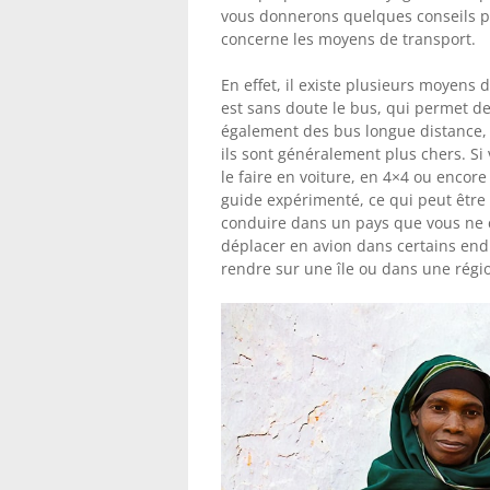
vous donnerons quelques conseils p
concerne les moyens de transport.
En effet, il existe plusieurs moyens
est sans doute le bus, qui permet de s
également des bus longue distance, 
ils sont généralement plus chers. Si 
le faire en voiture, en 4×4 ou encore
guide expérimenté, ce qui peut être 
conduire dans un pays que vous ne c
déplacer en avion dans certains end
rendre sur une île ou dans une régio