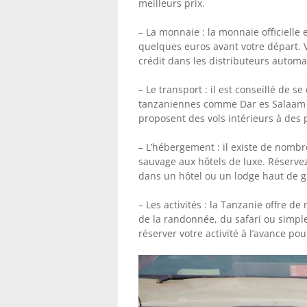
meilleurs prix.
– La monnaie : la monnaie officielle 
quelques euros avant votre départ. V
crédit dans les distributeurs automa
– Le transport : il est conseillé de s
tanzaniennes comme Dar es Salaam e
proposent des vols intérieurs à des 
– L’hébergement : il existe de nomb
sauvage aux hôtels de luxe. Réserve
dans un hôtel ou un lodge haut de
– Les activités : la Tanzanie offre de
de la randonnée, du safari ou simpl
réserver votre activité à l’avance pou