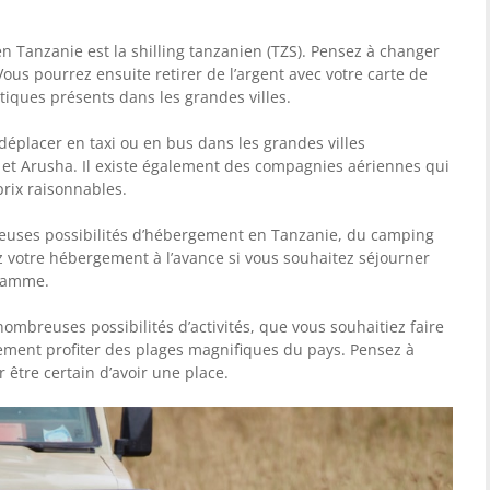
en Tanzanie est la shilling tanzanien (TZS). Pensez à changer
ous pourrez ensuite retirer de l’argent avec votre carte de
tiques présents dans les grandes villes.
e déplacer en taxi ou en bus dans les grandes villes
t Arusha. Il existe également des compagnies aériennes qui
prix raisonnables.
reuses possibilités d’hébergement en Tanzanie, du camping
z votre hébergement à l’avance si vous souhaitez séjourner
 gamme.
 nombreuses possibilités d’activités, que vous souhaitiez faire
ement profiter des plages magnifiques du pays. Pensez à
r être certain d’avoir une place.