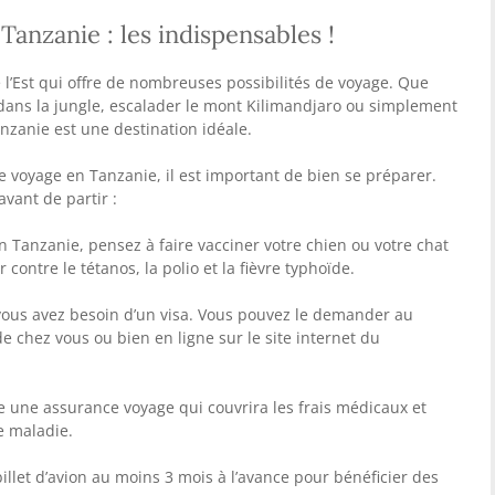
anzanie : les indispensables !
 l’Est qui offre de nombreuses possibilités de voyage. Que
 dans la jungle, escalader le mont Kilimandjaro ou simplement
anzanie est une destination idéale.
 voyage en Tanzanie, il est important de bien se préparer.
avant de partir :
en Tanzanie, pensez à faire vacciner votre chien ou votre chat
 contre le tétanos, la polio et la fièvre typhoïde.
 vous avez besoin d’un visa. Vous pouvez le demander au
e chez vous ou bien en ligne sur le site internet du
e une assurance voyage qui couvrira les frais médicaux et
e maladie.
 billet d’avion au moins 3 mois à l’avance pour bénéficier des