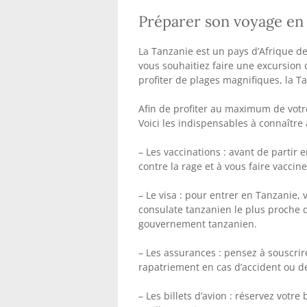
Préparer son voyage en T
La Tanzanie est un pays d’Afrique de
vous souhaitiez faire une excursion
profiter de plages magnifiques, la T
Afin de profiter au maximum de votre
Voici les indispensables à connaître 
– Les vaccinations : avant de partir 
contre la rage et à vous faire vacciner
– Le visa : pour entrer en Tanzanie,
consulate tanzanien le plus proche d
gouvernement tanzanien.
– Les assurances : pensez à souscrir
rapatriement en cas d’accident ou d
– Les billets d’avion : réservez votre