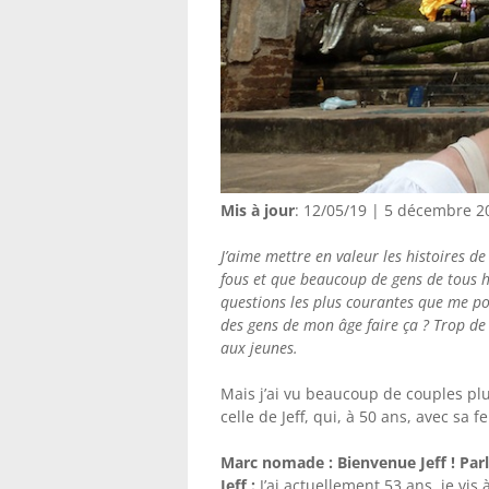
Mis à jour
: 12/05/19 | 5 décembre 2
J’aime mettre en valeur les histoires de 
fous et que beaucoup de gens de tous 
questions les plus courantes que me po
des gens de mon âge faire ça ? Trop de
aux jeunes.
Mais j’ai vu beaucoup de couples plus
celle de Jeff, qui, à 50 ans, avec sa
Marc nomade : Bienvenue Jeff ! Par
Jeff :
J’ai actuellement 53 ans, je vi