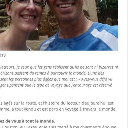
019
lecteurs. Je veux que les gens réalisent qu’ils ne sont ni bizarres ni
horizons passent du temps à parcourir le monde. L’une des
sent les personnes plus âgées que moi est : « Avez-vous déjà vu
 gens pensent que le type de voyage que j’encourage est réservé
 âgés sur la route, et l’histoire du lecteur d’aujourd’hui est
 femme, a tout vendu et est parti en voyage à travers le monde.
lez de vous à tout le monde.
s à Houston, au Texas, et je suis marié à ma charmante épouse,