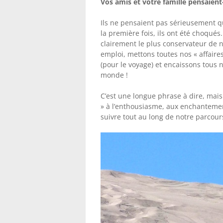
Vos amis et votre famille pensaient-
Ils ne pensaient pas sérieusement q
la première fois, ils ont été choqués
clairement le plus conservateur de n
emploi, mettons toutes nos « affair
(pour le voyage) et encaissons tous n
monde !
C’est une longue phrase à dire, mais
» à l’enthousiasme, aux enchantement
suivre tout au long de notre parcour