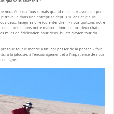
ils que vous étiez fou ?
ue nous étions « fous », mais quand nous leur avons dit pour
. Je travaille dans une entreprise depuis 16 ans et je suis
ous deux. Imaginez dire (ou entendre) : « nous quittons notre
es » en stock, louons notre maison, donnons nos deux chats
os miles de fidélisation pour deux. billets d’avion tour du
 presque tout le monde a fini par passer de la pensée « folle
s, à la jalousie, à l’encouragement et à l’impatience de nous
s en ligne.