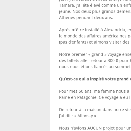
Tamara. J’ai été élevé comme un enfa
jeune. Nos deux plus grands démén
Athènes pendant deux ans.
Après m’être installé à Alexandria, en
le monde des affaires américaines
(pas d’enfants) et aimons visiter des
Notre premier « grand » voyage ens
des billets aller-retour à 300 $ pou
nous nous étions fiancés au sommet d
Qu’est-ce qui a inspiré votre grand
Pour mes 50 ans, ma femme nous a pr
Paine en Patagonie. Ce voyage a eu 
De retour à la maison dans notre vie
j’ai dit : « Allons-y ».
Nous n’avions AUCUN projet pour un 