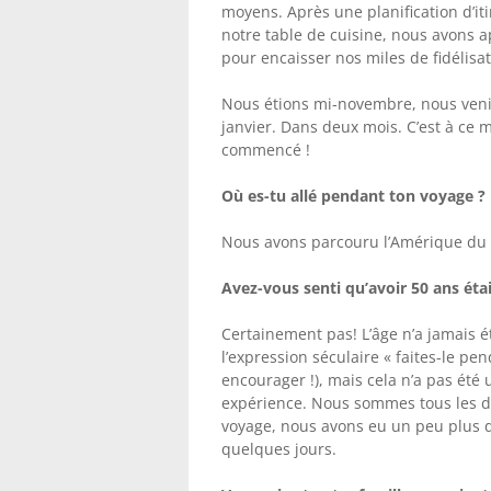
moyens. Après une planification d’i
notre table de cuisine, nous avons 
pour encaisser nos miles de fidélisat
Nous étions mi-novembre, nous venio
janvier. Dans deux mois. C’est à ce 
commencé !
Où es-tu allé pendant ton voyage ?
Nous avons parcouru l’Amérique du Su
Avez-vous senti qu’avoir 50 ans éta
Certainement pas! L’âge n’a jamais é
l’expression séculaire « faites-le 
encourager !), mais cela n’a pas été 
expérience. Nous sommes tous les d
voyage, nous avons eu un peu plus 
quelques jours.