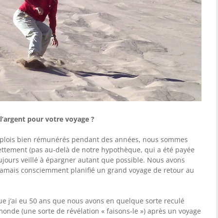
’argent pour votre voyage ?
mplois bien rémunérés pendant des années, nous sommes
dettement (pas au-delà de notre hypothèque, qui a été payée
oujours veillé à épargner autant que possible. Nous avons
jamais consciemment planifié un grand voyage de retour au
ue j’ai eu 50 ans que nous avons en quelque sorte reculé
 monde (une sorte de révélation « faisons-le ») après un voyage