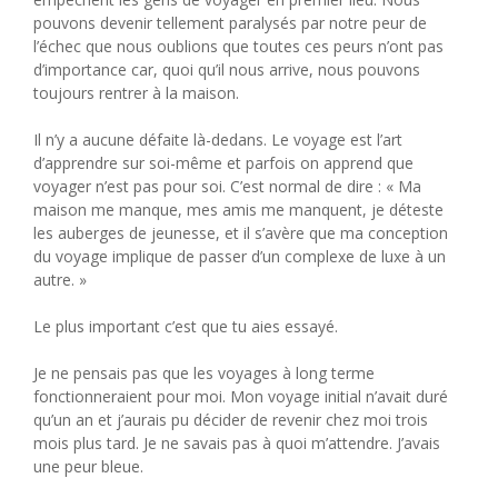
pouvons devenir tellement paralysés par notre peur de
l’échec que nous oublions que toutes ces peurs n’ont pas
d’importance car, quoi qu’il nous arrive, nous pouvons
toujours rentrer à la maison.
Il n’y a aucune défaite là-dedans. Le voyage est l’art
d’apprendre sur soi-même et parfois on apprend que
voyager n’est pas pour soi. C’est normal de dire : « Ma
maison me manque, mes amis me manquent, je déteste
les auberges de jeunesse, et il s’avère que ma conception
du voyage implique de passer d’un complexe de luxe à un
autre. »
Le plus important c’est que tu aies essayé.
Je ne pensais pas que les voyages à long terme
fonctionneraient pour moi. Mon voyage initial n’avait duré
qu’un an et j’aurais pu décider de revenir chez moi trois
mois plus tard. Je ne savais pas à quoi m’attendre. J’avais
une peur bleue.