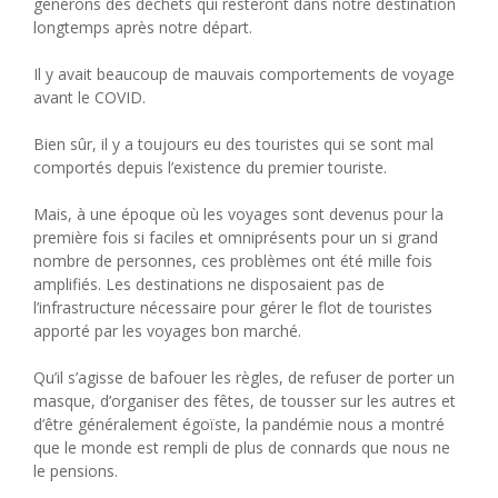
générons des déchets qui resteront dans notre destination
longtemps après notre départ.
Il y avait beaucoup de mauvais comportements de voyage
avant le COVID.
Bien sûr, il y a toujours eu des touristes qui se sont mal
comportés depuis l’existence du premier touriste.
Mais, à une époque où les voyages sont devenus pour la
première fois si faciles et omniprésents pour un si grand
nombre de personnes, ces problèmes ont été mille fois
amplifiés. Les destinations ne disposaient pas de
l’infrastructure nécessaire pour gérer le flot de touristes
apporté par les voyages bon marché.
Qu’il s’agisse de bafouer les règles, de refuser de porter un
masque, d’organiser des fêtes, de tousser sur les autres et
d’être généralement égoïste, la pandémie nous a montré
que le monde est rempli de plus de connards que nous ne
le pensions.