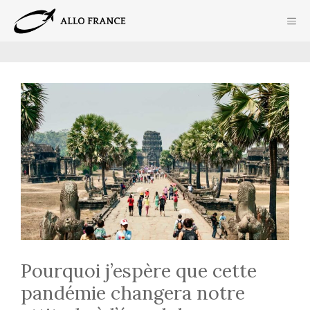
Aller
ME
au
contenu
Pourquoi j’espère que cette
pandémie changera notre