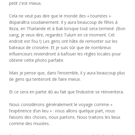
petit c’est mieux.
Cela ne veut pas dire que le monde des « touristes »
disparaîtra soudainement. Il y aura beaucoup de fêtes à
Ibiza, en Thaïlande et à Bali lorsque tout sera terminé. (Bon
sang, je veux dire, regardez Tulum en ce moment. Cet
endroit est fou !) Les gens ont hâte de remonter sur les
bateaux de croisière. Et je suis sûr que de nombreux
influenceurs reviendront à bafouer les règles locales pour
obtenir cette photo parfaite.
Mais je pense que, dans l’ensemble, il y aura beaucoup plus
de gens qui tenteront de faire mieux.
Et ce sera en partie dû au fait que l’industrie se réinventera.
Nous considérons généralement le voyage comme «
l’expérience d’un lieu » : nous allons quelque part, nous
faisons des choses, nous partons. Nous traitons les lieux
comme des musées.