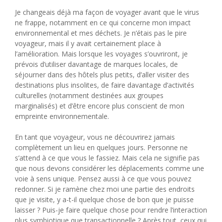
Je changeais déjà ma façon de voyager avant que le virus
ne frappe, notamment en ce qui concerne mon impact
environnemental et mes déchets. Je n’étais pas le pire
voyageur, mais il y avait certainement place à
l’amélioration. Mais lorsque les voyages s’ouvriront, je
prévois d’utiliser davantage de marques locales, de
séjourner dans des hôtels plus petits, d’aller visiter des
destinations plus insolites, de faire davantage d’activités
culturelles (notamment destinées aux groupes
marginalisés) et d’être encore plus conscient de mon
empreinte environnementale.
En tant que voyageur, vous ne découvrirez jamais
complètement un lieu en quelques jours. Personne ne
s’attend à ce que vous le fassiez. Mais cela ne signifie pas
que nous devons considérer les déplacements comme une
voie à sens unique. Pensez aussi à ce que vous pouvez
redonner. Si je ramène chez moi une partie des endroits
que je visite, y a-t-il quelque chose de bon que je puisse
laisser ? Puis-je faire quelque chose pour rendre l’interaction
plus symbiotique que transactionnelle ? Après tout, ceux qui