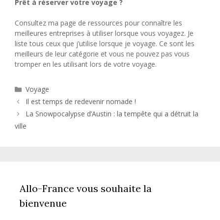
Prêt à réserver votre voyage ?
Consultez ma page de ressources pour connaître les
meilleures entreprises à utiliser lorsque vous voyagez. Je
liste tous ceux que j’utilise lorsque je voyage. Ce sont les
meilleurs de leur catégorie et vous ne pouvez pas vous
tromper en les utilisant lors de votre voyage.
Catégories
Voyage
Il est temps de redevenir nomade !
La Snowpocalypse d’Austin : la tempête qui a détruit la
ville
Allo-France vous souhaite la
bienvenue