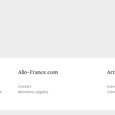
Allo-France.com
Art
Contact
Comb
os
Mentions Légales
Comb
.