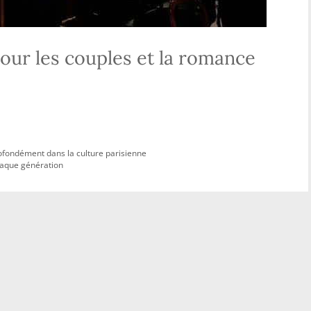
pour les couples et la romance
ofondément dans la culture parisienne
haque génération