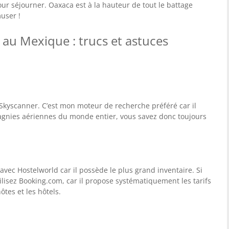
our séjourner. Oaxaca est à la hauteur de tout le battage
user !
 au Mexique : trucs et astuces
 Skyscanner. C’est mon moteur de recherche préféré car il
agnies aériennes du monde entier, vous savez donc toujours
vec Hostelworld car il possède le plus grand inventaire. Si
tilisez Booking.com, car il propose systématiquement les tarifs
tes et les hôtels.