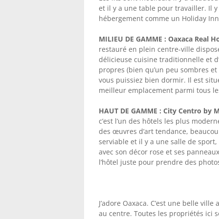
et il y a une table pour travailler. I
hébergement comme un Holiday Inn
MILIEU DE GAMME : Oaxaca Real Ho
restauré en plein centre-ville dispos
délicieuse cuisine traditionnelle et
propres (bien qu’un peu sombres et 
vous puissiez bien dormir. Il est sit
meilleur emplacement parmi tous les 
HAUT DE GAMME : City Centro by M
c’est l’un des hôtels les plus moder
des œuvres d’art tendance, beaucoup
serviable et il y a une salle de spor
avec son décor rose et ses panneaux
l’hôtel juste pour prendre des photo
J’adore Oaxaca. C’est une belle ville 
au centre. Toutes les propriétés ici 