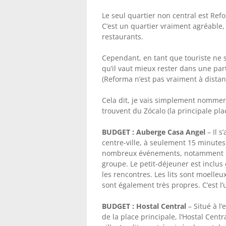
Le seul quartier non central est Ref
C’est un quartier vraiment agréable
restaurants.
Cependant, en tant que touriste ne 
qu’il vaut mieux rester dans une part
(Reforma n’est pas vraiment à distan
Cela dit, je vais simplement nommer 
trouvent du Zócalo (la principale pla
BUDGET : Auberge Casa Angel
– Il s
centre-ville, à seulement 15 minutes
nombreux événements, notamment de
groupe. Le petit-déjeuner est inclus et
les rencontres. Les lits sont moelleu
sont également très propres. C’est l’
BUDGET : Hostal Central
– Situé à l
de la place principale, l’Hostal Cent