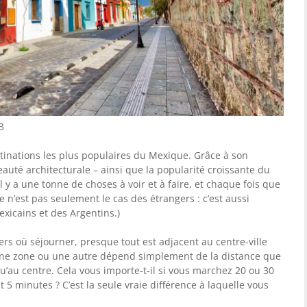
3
tinations les plus populaires du Mexique. Grâce à son
beauté architecturale – ainsi que la popularité croissante du
Il y a une tonne de choses à voir et à faire, et chaque fois que
Ce n’est pas seulement le cas des étrangers : c’est aussi
xicains et des Argentins.)
ers où séjourner, presque tout est adjacent au centre-ville
une zone ou une autre dépend simplement de la distance que
u’au centre. Cela vous importe-t-il si vous marchez 20 ou 30
5 minutes ? C’est la seule vraie différence à laquelle vous