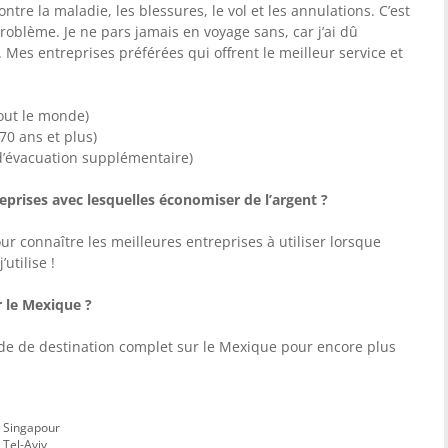
tre la maladie, les blessures, le vol et les annulations. C’est
oblème. Je ne pars jamais en voyage sans, car j’ai dû
é. Mes entreprises préférées qui offrent le meilleur service et
tout le monde)
70 ans et plus)
d’évacuation supplémentaire)
eprises avec lesquelles économiser de l’argent ?
 connaître les meilleures entreprises à utiliser lorsque
utilise !
r le Mexique ?
ide de destination complet sur le Mexique pour encore plus
à Singapour
 Tel-Aviv