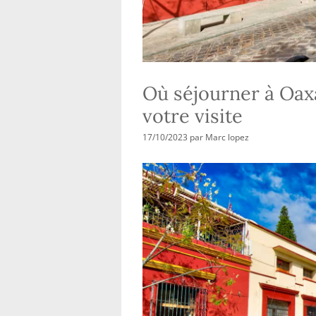
Où séjourner à Oaxa
votre visite
17/10/2023
par
Marc lopez