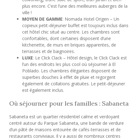
plus encore. C’est l’une des meilleures auberges de la
ville !
MOYEN DE GAMME
: Nomada Hotel Origen – Un
copieux petit-déjeuner buffet est toujours inclus dans
cet hôtel chic situé au centre. Les chambres sont
confortables, dont certaines disposent d’une
kitchenette, de murs en briques apparentes, de
terrasses et de baignoires.
LUXE
: Le Click Clack – Hôtel design, le Click Clack est
l’un des endroits les plus cool où séjourner à El
Poblado. Les chambres élégantes disposent de
superbes douches à effet de pluie et regorgent
également de collations gratuites. Le petit-déjeuner
est également inclus.
Où séjourner pour les familles : Sabaneta
Sabaneta est un quartier résidentiel calme et verdoyant
centré autour du Parque Sabaneta, une bande de verdure
d’un pâté de maisons entourée de cafés-terrasses et de
restaurants conviviaux. Il y a aussi de nombreux centres