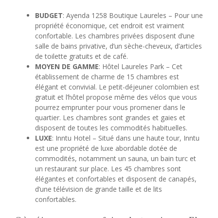
BUDGET
: Ayenda 1258 Boutique Laureles – Pour une
propriété économique, cet endroit est vraiment
confortable. Les chambres privées disposent d’une
salle de bains privative, d’un sèche-cheveux, d’articles
de toilette gratuits et de café.
MOYEN DE GAMME
: Hôtel Laureles Park – Cet
établissement de charme de 15 chambres est
élégant et convivial. Le petit-déjeuner colombien est
gratuit et l’hôtel propose même des vélos que vous
pourrez emprunter pour vous promener dans le
quartier. Les chambres sont grandes et gaies et
disposent de toutes les commodités habituelles.
LUXE
: Inntu Hotel – Situé dans une haute tour, Inntu
est une propriété de luxe abordable dotée de
commodités, notamment un sauna, un bain turc et
un restaurant sur place. Les 45 chambres sont
élégantes et confortables et disposent de canapés,
d’une télévision de grande taille et de lits
confortables.