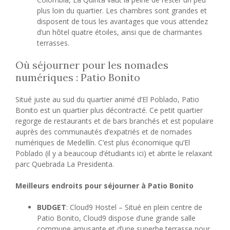
plus loin du quartier. Les chambres sont grandes et
disposent de tous les avantages que vous attendez
d’un hôtel quatre étoiles, ainsi que de charmantes
terrasses.
Où séjourner pour les nomades
numériques : Patio Bonito
Situé juste au sud du quartier animé d’El Poblado, Patio
Bonito est un quartier plus décontracté. Ce petit quartier
regorge de restaurants et de bars branchés et est populaire
auprès des communautés d’expatriés et de nomades
numériques de Medellín. C’est plus économique qu’El
Poblado (il y a beaucoup d’étudiants ici) et abrite le relaxant
parc Quebrada La Presidenta.
Meilleurs endroits pour séjourner à Patio Bonito
BUDGET
: Cloud9 Hostel – Situé en plein centre de
Patio Bonito, Cloud9 dispose d’une grande salle
commune amusante et d’une superbe terrasse pour