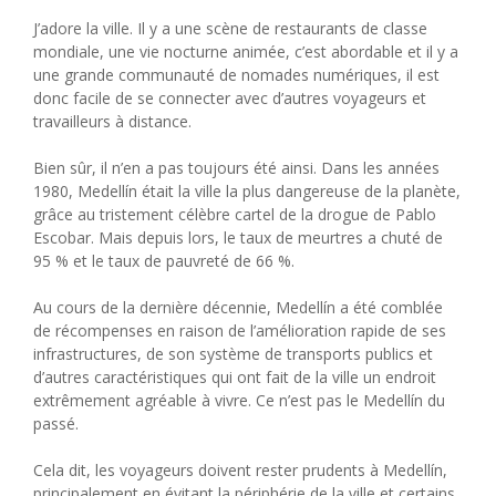
J’adore la ville. Il y a une scène de restaurants de classe
mondiale, une vie nocturne animée, c’est abordable et il y a
une grande communauté de nomades numériques, il est
donc facile de se connecter avec d’autres voyageurs et
travailleurs à distance.
Bien sûr, il n’en a pas toujours été ainsi. Dans les années
1980, Medellín était la ville la plus dangereuse de la planète,
grâce au tristement célèbre cartel de la drogue de Pablo
Escobar. Mais depuis lors, le taux de meurtres a chuté de
95 % et le taux de pauvreté de 66 %.
Au cours de la dernière décennie, Medellín a été comblée
de récompenses en raison de l’amélioration rapide de ses
infrastructures, de son système de transports publics et
d’autres caractéristiques qui ont fait de la ville un endroit
extrêmement agréable à vivre. Ce n’est pas le Medellín du
passé.
Cela dit, les voyageurs doivent rester prudents à Medellín,
principalement en évitant la périphérie de la ville et certains