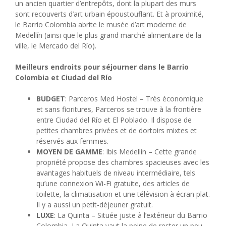
un ancien quartier d’entrepôts, dont la plupart des murs
sont recouverts d’art urbain époustouflant. Et à proximité,
le Barrio Colombia abrite le musée d’art moderne de
Medellín (ainsi que le plus grand marché alimentaire de la
ville, le Mercado del Río).
Meilleurs endroits pour séjourner dans le Barrio
Colombia et Ciudad del Río
BUDGET
: Parceros Med Hostel – Très économique
et sans fioritures, Parceros se trouve à la frontière
entre Ciudad del Río et El Poblado. Il dispose de
petites chambres privées et de dortoirs mixtes et
réservés aux femmes.
MOYEN DE GAMME
: Ibis Medellín – Cette grande
propriété propose des chambres spacieuses avec les
avantages habituels de niveau intermédiaire, tels
qu’une connexion Wi-Fi gratuite, des articles de
toilette, la climatisation et une télévision à écran plat.
Il y a aussi un petit-déjeuner gratuit.
LUXE
: La Quinta – Située juste à l’extérieur du Barrio
Colombia, La Quinta vaut la peine de rester un peu