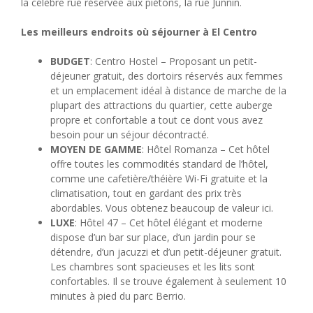
la célèbre rue réservée aux piétons, la rue Junnin.
Les meilleurs endroits où séjourner à El Centro
BUDGET
: Centro Hostel – Proposant un petit-
déjeuner gratuit, des dortoirs réservés aux femmes
et un emplacement idéal à distance de marche de la
plupart des attractions du quartier, cette auberge
propre et confortable a tout ce dont vous avez
besoin pour un séjour décontracté.
MOYEN DE GAMME
: Hôtel Romanza – Cet hôtel
offre toutes les commodités standard de l’hôtel,
comme une cafetière/théière Wi-Fi gratuite et la
climatisation, tout en gardant des prix très
abordables. Vous obtenez beaucoup de valeur ici.
LUXE
: Hôtel 47 – Cet hôtel élégant et moderne
dispose d’un bar sur place, d’un jardin pour se
détendre, d’un jacuzzi et d’un petit-déjeuner gratuit.
Les chambres sont spacieuses et les lits sont
confortables. Il se trouve également à seulement 10
minutes à pied du parc Berrio.