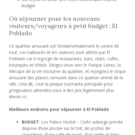
budget
Où séjourner pour les nouveaux
visiteurs/voyageurs à petit budget : El
Poblado
Ce quartier amusant est fondamentalement le centre de
tout. Les habitants et les visiteurs sont attirés par El
Poblado car il regorge de restaurants, bars, clubs, cafés,
boutiques et hôtels. Dirigez-vous vers le Parque Lieres, la
Mecque de la vie nocturne du quartier, et rejoignez le cirque
amusant des plaisirs sensuels dans ce quartier animé de la
ville. Cela dit, c’est la plaque tournante principale pour
gringos
alors attendez-vous à des prix légèrement plus
élevés ici.
Meilleurs endroits pour séjourner à El Poblado
BUDGET
: Los Patios Hostel – Cette auberge primée
dispose d’une piscine sur le toit, de postes de
coworking, d’une salle de sport, d’un jardin et bien