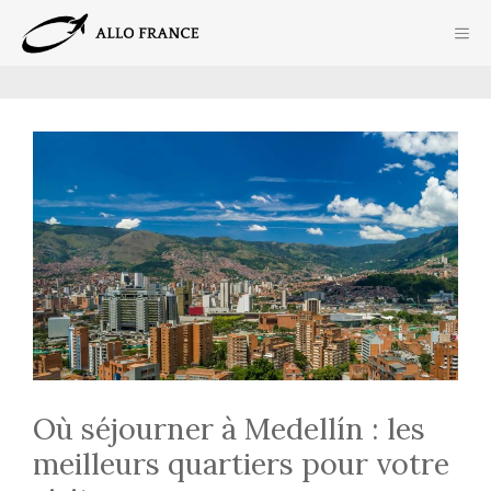
Aller
ME
au
contenu
Où séjourner à Medellín : les
meilleurs quartiers pour votre