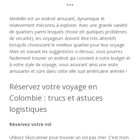
***
Medellín est un endroit amusant, dynamique et
relativement méconnu à explorer. Avec une grande variété
de quartiers parmi lesquels choisir (et quelques problèmes
de sécurité), les voyageurs doivent être très attentifs
lorsqu’ils choisissent le meilleur quartier pour leur voyage.
Mais en suivant les suggestions ci-dessus, vous pourrez
facilement trouver un endroit qui convient à votre budget et
à votre style de voyage, vous assurant ainsi une visite
amusante et sûre dans cette ville sud-américaine animée !
Réservez votre voyage en
Colombie : trucs et astuces
logistiques
Réservez votre vol
Utilisez Skyscanner pour trouver un vol pas cher. C’est mon