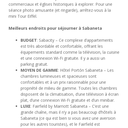
commerciaux et églises historiques à explorer. Pour une
séance photo amusante (et ringarde), arrêtez-vous à la
mini Tour Eiffel.
Meilleurs endroits pour séjourner à Sabaneta
BUDGET
: Sabacity – Ce complexe d’appartements
est très abordable et confortable, offrant les
équipements standard comme la télévision, la cuisine
et une connexion Wi-Fi gratuite. Il y a aussi un
parking gratuit.
MOYEN DE GAMME
: Hôtel Portón Sabaneta – Les
chambres lumineuses et spacieuses sont
confortables et à un prix raisonnable pour une
propriété de milieu de gamme. Toutes les chambres
disposent de la climatisation, d’une télévision à écran
plat, d’une connexion Wi-Fi gratuite et d’un minibar.
LUXE
: Fairfield by Marriott Sabaneta – C’est une
grande chaîne, mais il n’y a pas beaucoup d’hôtels à
Sabaneta (ce qui est bien si vous avez une aversion
pour les autres touristes), et le Fairfield est