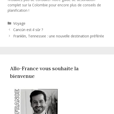
complet sur la Colombie pour encore plus de conseils de
planification !
Catégories
Voyage
Cancún est-il sûr ?
Franklin, Tennessee : une nouvelle destination préférée
Allo-France vous souhaite la
bienvenue