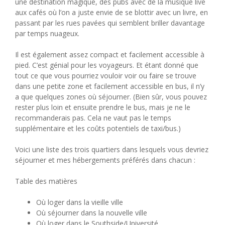
une destination magique, des pubs avec de la musique live
aux cafés où l’on a juste envie de se blottir avec un livre, en
passant par les rues pavées qui semblent briller davantage
par temps nuageux.
Il est également assez compact et facilement accessible à
pied. C’est génial pour les voyageurs. Et étant donné que
tout ce que vous pourriez vouloir voir ou faire se trouve
dans une petite zone et facilement accessible en bus, il n’y
a que quelques zones où séjourner. (Bien sûr, vous pouvez
rester plus loin et ensuite prendre le bus, mais je ne le
recommanderais pas. Cela ne vaut pas le temps
supplémentaire et les coûts potentiels de taxi/bus.)
Voici une liste des trois quartiers dans lesquels vous devriez
séjourner et mes hébergements préférés dans chacun :
Table des matières
Où loger dans la vieille ville
Où séjourner dans la nouvelle ville
Où loger dans le Southside/Université