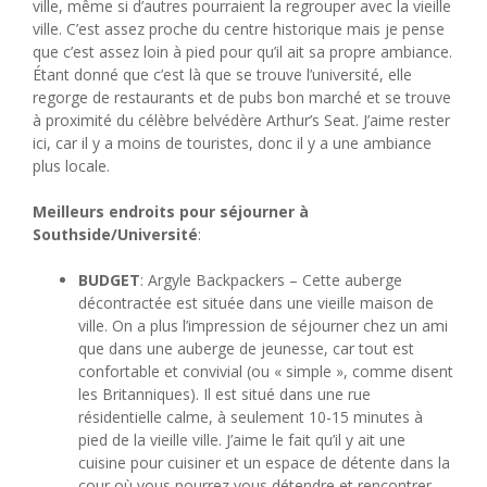
ville, même si d’autres pourraient la regrouper avec la vieille
ville. C’est assez proche du centre historique mais je pense
que c’est assez loin à pied pour qu’il ait sa propre ambiance.
Étant donné que c’est là que se trouve l’université, elle
regorge de restaurants et de pubs bon marché et se trouve
à proximité du célèbre belvédère Arthur’s Seat. J’aime rester
ici, car il y a moins de touristes, donc il y a une ambiance
plus locale.
Meilleurs endroits pour séjourner à
Southside/Université
:
BUDGET
: Argyle Backpackers – Cette auberge
décontractée est située dans une vieille maison de
ville. On a plus l’impression de séjourner chez un ami
que dans une auberge de jeunesse, car tout est
confortable et convivial (ou « simple », comme disent
les Britanniques). Il est situé dans une rue
résidentielle calme, à seulement 10-15 minutes à
pied de la vieille ville. J’aime le fait qu’il y ait une
cuisine pour cuisiner et un espace de détente dans la
cour où vous pourrez vous détendre et rencontrer