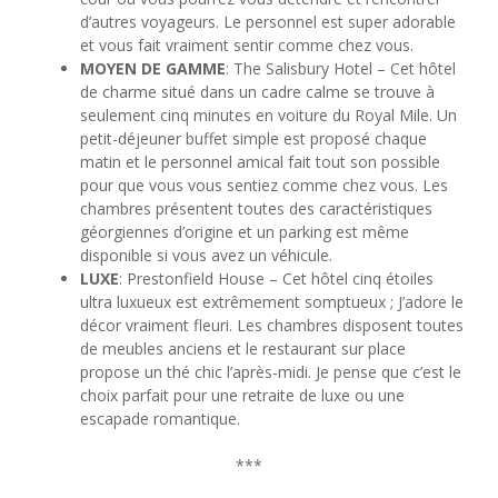
d’autres voyageurs. Le personnel est super adorable
et vous fait vraiment sentir comme chez vous.
MOYEN DE GAMME
: The Salisbury Hotel – Cet hôtel
de charme situé dans un cadre calme se trouve à
seulement cinq minutes en voiture du Royal Mile. Un
petit-déjeuner buffet simple est proposé chaque
matin et le personnel amical fait tout son possible
pour que vous vous sentiez comme chez vous. Les
chambres présentent toutes des caractéristiques
géorgiennes d’origine et un parking est même
disponible si vous avez un véhicule.
LUXE
: Prestonfield House – Cet hôtel cinq étoiles
ultra luxueux est extrêmement somptueux ; J’adore le
décor vraiment fleuri. Les chambres disposent toutes
de meubles anciens et le restaurant sur place
propose un thé chic l’après-midi. Je pense que c’est le
choix parfait pour une retraite de luxe ou une
escapade romantique.
***