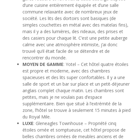
d’une cuisine entièrement équipée et d’une salle
commune relaxante avec de nombreux jeux de
société. Les lits des dortoirs sont basiques (de
simples couchettes en métal avec des matelas fins),
mais il y a des lumières, des rideaux, des prises et
des casiers pour chaque lit. C’est une petite auberge
calme avec une atmosphère intimiste, j’ai donc
trouvé qu’il était facile de se détendre et de
rencontrer du monde.
MOYEN DE GAMME
: Yotel – Cet hôtel quatre étoiles
est propre et moderne, avec des chambres
spacieuses et des lits super confortables. Il y a une
salle de sport et un bar sur place et un petit-déjeuner
anglais complet chaque matin. Les chambres sont
petites, mais je ne voulais pas d’espace
supplémentaire. Bien que situé à l’extrémité de la
zone, l’hôtel se trouve à seulement 15 minutes à pied
du Royal Mile.
LUXE
: Gleneagles Townhouse – Propriété cinq
étoiles ornée et somptueuse, cet hôtel propose de
belles chambres ornées de meubles anciens et de