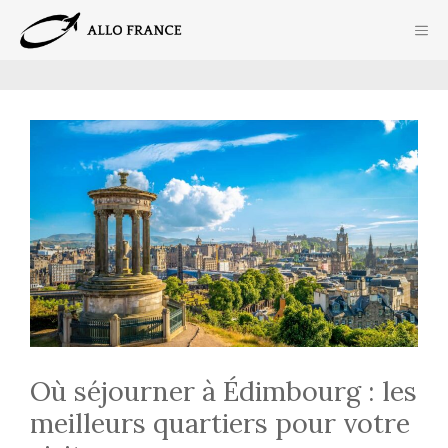
Aller
ME
au
contenu
Où séjourner à Édimbourg : les
meilleurs quartiers pour votre