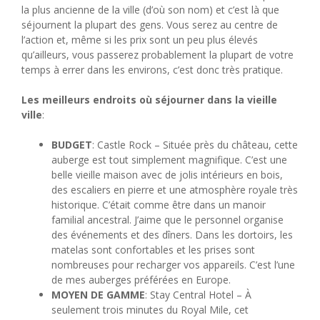
la plus ancienne de la ville (d’où son nom) et c’est là que
séjournent la plupart des gens. Vous serez au centre de
l’action et, même si les prix sont un peu plus élevés
qu’ailleurs, vous passerez probablement la plupart de votre
temps à errer dans les environs, c’est donc très pratique.
Les meilleurs endroits où séjourner dans la vieille
ville
:
BUDGET
: Castle Rock – Située près du château, cette
auberge est tout simplement magnifique. C’est une
belle vieille maison avec de jolis intérieurs en bois,
des escaliers en pierre et une atmosphère royale très
historique. C’était comme être dans un manoir
familial ancestral. J’aime que le personnel organise
des événements et des dîners. Dans les dortoirs, les
matelas sont confortables et les prises sont
nombreuses pour recharger vos appareils. C’est l’une
de mes auberges préférées en Europe.
MOYEN DE GAMME
: Stay Central Hotel – À
seulement trois minutes du Royal Mile, cet