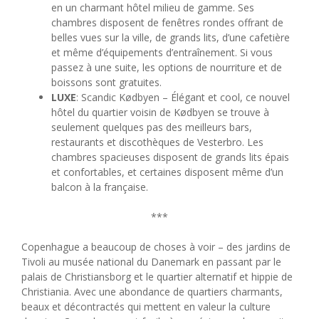
en un charmant hôtel milieu de gamme. Ses
chambres disposent de fenêtres rondes offrant de
belles vues sur la ville, de grands lits, d’une cafetière
et même d’équipements d’entraînement. Si vous
passez à une suite, les options de nourriture et de
boissons sont gratuites.
LUXE
: Scandic Kødbyen – Élégant et cool, ce nouvel
hôtel du quartier voisin de Kødbyen se trouve à
seulement quelques pas des meilleurs bars,
restaurants et discothèques de Vesterbro. Les
chambres spacieuses disposent de grands lits épais
et confortables, et certaines disposent même d’un
balcon à la française.
***
Copenhague a beaucoup de choses à voir – des jardins de
Tivoli au musée national du Danemark en passant par le
palais de Christiansborg et le quartier alternatif et hippie de
Christiania. Avec une abondance de quartiers charmants,
beaux et décontractés qui mettent en valeur la culture