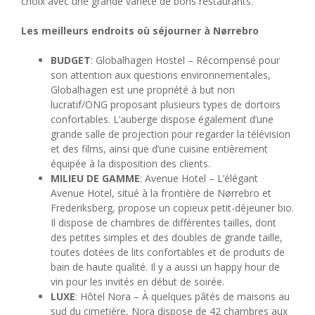
choix avec une grande variété de bons restaurants.
Les meilleurs endroits où séjourner à Nørrebro
BUDGET
: Globalhagen Hostel – Récompensé pour
son attention aux questions environnementales,
Globalhagen est une propriété à but non
lucratif/ONG proposant plusieurs types de dortoirs
confortables. L’auberge dispose également d’une
grande salle de projection pour regarder la télévision
et des films, ainsi que d’une cuisine entièrement
équipée à la disposition des clients.
MILIEU DE GAMME
: Avenue Hotel – L’élégant
Avenue Hotel, situé à la frontière de Nørrebro et
Frederiksberg, propose un copieux petit-déjeuner bio.
Il dispose de chambres de différentes tailles, dont
des petites simples et des doubles de grande taille,
toutes dotées de lits confortables et de produits de
bain de haute qualité. Il y a aussi un happy hour de
vin pour les invités en début de soirée.
LUXE
: Hôtel Nora – À quelques pâtés de maisons au
sud du cimetière, Nora dispose de 42 chambres aux