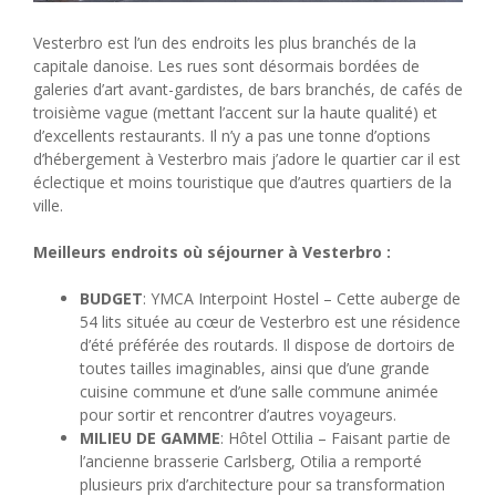
Vesterbro est l’un des endroits les plus branchés de la
capitale danoise. Les rues sont désormais bordées de
galeries d’art avant-gardistes, de bars branchés, de cafés de
troisième vague (mettant l’accent sur la haute qualité) et
d’excellents restaurants. Il n’y a pas une tonne d’options
d’hébergement à Vesterbro mais j’adore le quartier car il est
éclectique et moins touristique que d’autres quartiers de la
ville.
Meilleurs endroits où séjourner à Vesterbro :
BUDGET
: YMCA Interpoint Hostel – Cette auberge de
54 lits située au cœur de Vesterbro est une résidence
d’été préférée des routards. Il dispose de dortoirs de
toutes tailles imaginables, ainsi que d’une grande
cuisine commune et d’une salle commune animée
pour sortir et rencontrer d’autres voyageurs.
MILIEU DE GAMME
: Hôtel Ottilia – Faisant partie de
l’ancienne brasserie Carlsberg, Otilia a remporté
plusieurs prix d’architecture pour sa transformation