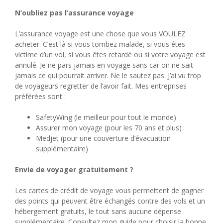
N’oubliez pas l’assurance voyage
L’assurance voyage est une chose que vous VOULEZ
acheter. C’est là si vous tombez malade, si vous êtes
victime d’un vol, si vous êtes retardé ou si votre voyage est
annulé. Je ne pars jamais en voyage sans car on ne sait
jamais ce qui pourrait arriver. Ne le sautez pas. J’ai vu trop
de voyageurs regretter de l’avoir fait. Mes entreprises
préférées sont :
SafetyWing (le meilleur pour tout le monde)
Assurer mon voyage (pour les 70 ans et plus)
Medjet (pour une couverture d’évacuation
supplémentaire)
Envie de voyager gratuitement ?
Les cartes de crédit de voyage vous permettent de gagner
des points qui peuvent être échangés contre des vols et un
hébergement gratuits, le tout sans aucune dépense
supplémentaire. Consultez mon guide pour choisir la bonne