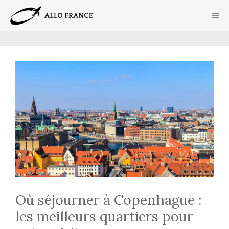
Aller
ME
au
contenu
Où séjourner à Copenhague :
les meilleurs quartiers pour