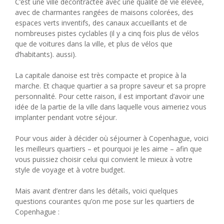
C’est une ville décontractée avec une qualité de vie élevée,
avec de charmantes rangées de maisons colorées, des
espaces verts inventifs, des canaux accueillants et de
nombreuses pistes cyclables (il y a cinq fois plus de vélos
que de voitures dans la ville, et plus de vélos que
d’habitants). aussi).
La capitale danoise est très compacte et propice à la
marche. Et chaque quartier a sa propre saveur et sa propre
personnalité. Pour cette raison, il est important d’avoir une
idée de la partie de la ville dans laquelle vous aimeriez vous
implanter pendant votre séjour.
Pour vous aider à décider où séjourner à Copenhague, voici
les meilleurs quartiers – et pourquoi je les aime – afin que
vous puissiez choisir celui qui convient le mieux à votre
style de voyage et à votre budget.
Mais avant d’entrer dans les détails, voici quelques
questions courantes qu’on me pose sur les quartiers de
Copenhague :