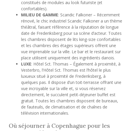
constitués de modules au look futuriste (et
confortables).
MILIEU DE GAMME
: Scandic Falkoner – Récemment
rénové, le chic industriel Scandic Falkoner a un thème
théâtral, faisant référence à la réputation de longue
date de Frederiksberg pour sa scène d’acteur. Toutes
les chambres disposent de lits king-size confortables
et les chambres des étages supérieurs offrent une
vue imprenable sur la ville. Le bar et le restaurant sur
place utilisent uniquement des ingrédients danois.
LUXE
: Hôtel Sct. Thomas – Également à proximité, à
Vesterbro, l’Hôtel Sct. Thomas est l’hôtel le plus
luxueux situé à proximité de Frederiksberg, à
quelques pas. Il dispose d’un toit-terrasse offrant une
vue incroyable sur la ville et, si vous réservez
directement, le succulent petit-déjeuner buffet est
gratuit. Toutes les chambres disposent de bureaux,
de fauteuils, de climatisation et de chaînes de
télévision internationales.
Où séjourner à Copenhague pour les