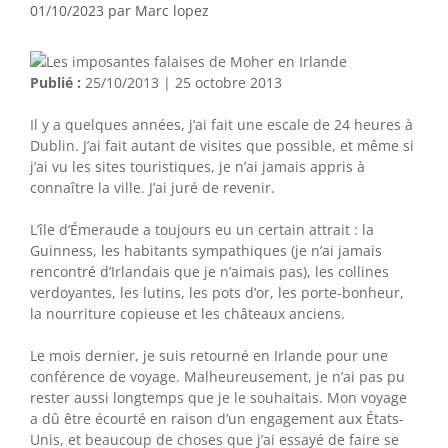
01/10/2023
par
Marc lopez
Publié :
25/10/2013 | 25 octobre 2013
Il y a quelques années, j’ai fait une escale de 24 heures à
Dublin. J’ai fait autant de visites que possible, et même si
j’ai vu les sites touristiques, je n’ai jamais appris à
connaître la ville. J’ai juré de revenir.
L’île d’Émeraude a toujours eu un certain attrait : la
Guinness, les habitants sympathiques (je n’ai jamais
rencontré d’Irlandais que je n’aimais pas), les collines
verdoyantes, les lutins, les pots d’or, les porte-bonheur,
la nourriture copieuse et les châteaux anciens.
Le mois dernier, je suis retourné en Irlande pour une
conférence de voyage. Malheureusement, je n’ai pas pu
rester aussi longtemps que je le souhaitais. Mon voyage
a dû être écourté en raison d’un engagement aux États-
Unis, et beaucoup de choses que j’ai essayé de faire se