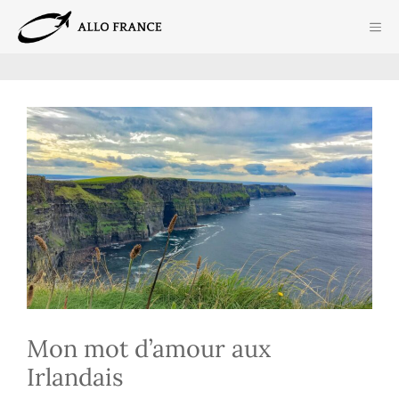
Aller
ME
au
contenu
Mon mot d’amour aux
Irlandais