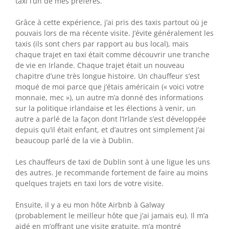
taxi l’un de mes préférés.
Grâce à cette expérience, j’ai pris des taxis partout où je
pouvais lors de ma récente visite. J’évite généralement les
taxis (ils sont chers par rapport au bus local), mais
chaque trajet en taxi était comme découvrir une tranche
de vie en Irlande. Chaque trajet était un nouveau
chapitre d’une très longue histoire. Un chauffeur s’est
moqué de moi parce que j’étais américain (« voici votre
monnaie, mec »), un autre m’a donné des informations
sur la politique irlandaise et les élections à venir, un
autre a parlé de la façon dont l’Irlande s’est développée
depuis qu’il était enfant, et d’autres ont simplement j’ai
beaucoup parlé de la vie à Dublin.
Les chauffeurs de taxi de Dublin sont à une ligue les uns
des autres. Je recommande fortement de faire au moins
quelques trajets en taxi lors de votre visite.
Ensuite, il y a eu mon hôte Airbnb à Galway
(probablement le meilleur hôte que j’ai jamais eu). Il m’a
aidé en m’offrant une visite gratuite, m’a montré