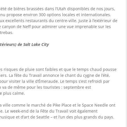
riété de bières brassées dans l’Utah disponibles de nos jours,
nu propose environ 300 options locales et internationales.
 excellents restaurants du centre-ville. Juste à l’extérieur de
 le canyon de Neff pour admirer une vue imprenable sur les
trebas.
térieurs) de Salt Lake City
les risques de pluie sont faibles et que le temps chaud pousse
ntiers. La fête du Travail annonce le chant du cygne de l’été,
our visiter la ville d’Émeraude. Le temps s’est refroidi par
en va de même pour les touristes : septembre est
e plus calme.
 la ville comme le marché de Pike Place et le Space Needle ont
oule. Le week-end de la Fête du Travail voit également
usique et d’art de Seattle – et l’un des plus grands du pays.