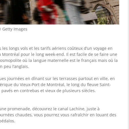
© Getty Images
les longs vols et les tarifs aériens coûteux d’un voyage en
à Montréal pour le long week-end. Il est facile de se faire une
cosmopolite où la langue maternelle est le français mais où la
 peu l’anglais.
ues journées en dînant sur les terrasses partout en ville, en
érique du Vieux-Port de Montréal, le long du fleuve Saint-
 pavés en contrebas et vieux de plusieurs siècles.
une promenade, découvrez le canal Lachine, juste à
 journées chaudes, vous pourrez vous rafraîchir en louant des
pédalos.