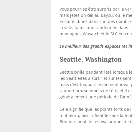
Vous pourriez être surpris par la va
mais jetez un œil au Bayou, où le me
Ensuite, dînez dans l’un des nombreux
la ville, faites une randonnée dans
montagnes Wasatch et le SLC en con
Le meilleur des grands espaces (et in
Seattle, Washington
Seattle brille pendant l’été lorsque 
les Seattleites à sortir et sur les se
mais c’est toujours le moment idéal p
rapport aux sommets de l’été, et il 
généralement une période de l’anné
Cela signifie que les points forts de
tout leur plaisir à Seattle sans la f
Bumbershoot, le festival annuel de m