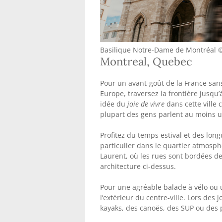
Basilique Notre-Dame de Montréal 
Montreal, Quebec
Pour un avant-goût de la France sans 
Europe, traversez la frontière jusqu’
idée du
joie de vivre
dans cette ville 
plupart des gens parlent au moins un
Profitez du temps estival et des long
particulier dans le quartier atmosph
Laurent, où les rues sont bordées de
architecture ci-dessus.
Pour une agréable balade à vélo ou 
l’extérieur du centre-ville. Lors des
kayaks, des canoës, des SUP ou des 