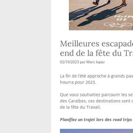
Meilleures escapad
end de la fête du T
02/10/2023
par
Marc lopez
La fin de l’été approche à grands pa
hourra pour 2023.
Que vous souhaitiez parcourir les s
des Caraïbes, ces destinations sont
de la fête du Travail.
Planifiez un trajet lors des road tri