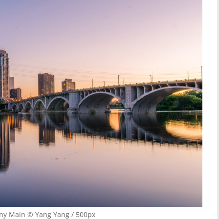
ny Main © Yang Yang / 500px