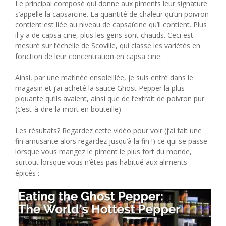
Le principal composé qui donne aux piments leur signature
s’appelle la capsaïcine. La quantité de chaleur qu’un poivron
contient est liée au niveau de capsaïcine qu’il contient. Plus
il y a de capsaïcine, plus les gens sont chauds. Ceci est
mesuré sur l’échelle de Scoville, qui classe les variétés en
fonction de leur concentration en capsaïcine.
Ainsi, par une matinée ensoleillée, je suis entré dans le
magasin et j’ai acheté la sauce Ghost Pepper la plus
piquante qu’ils avaient, ainsi que de l’extrait de poivron pur
(c’est-à-dire la mort en bouteille).
Les résultats? Regardez cette vidéo pour voir (j’ai fait une
fin amusante alors regardez jusqu’à la fin !) ce qui se passe
lorsque vous mangez le piment le plus fort du monde,
surtout lorsque vous n’êtes pas habitué aux aliments
épicés :