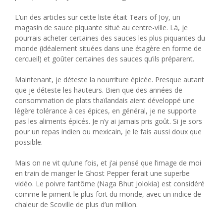
L’un des articles sur cette liste était Tears of Joy, un
magasin de sauce piquante situé au centre-ville. Là, je
pourrais acheter certaines des sauces les plus piquantes du
monde (idéalement situées dans une étagère en forme de
cercueil) et goûter certaines des sauces qu’ils préparent.
Maintenant, je déteste la nourriture épicée. Presque autant
que je déteste les hauteurs. Bien que des années de
consommation de plats thaïlandais aient développé une
légère tolérance à ces épices, en général, je ne supporte
pas les aliments épicés. Je n’y ai jamais pris goût. Si je sors
pour un repas indien ou mexicain, je le fais aussi doux que
possible.
Mais on ne vit qu’une fois, et j’ai pensé que l’image de moi
en train de manger le Ghost Pepper ferait une superbe
vidéo. Le poivre fantôme (Naga Bhut Jolokia) est considéré
comme le piment le plus fort du monde, avec un indice de
chaleur de Scoville de plus d’un million.