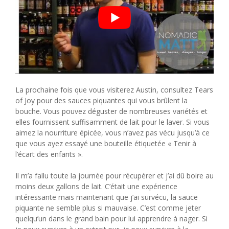
La prochaine fois que vous visiterez Austin, consultez Tears
of Joy pour des sauces piquantes qui vous brûlent la
bouche. Vous pouvez déguster de nombreuses variétés et
elles fournissent suffisamment de lait pour le laver. Si vous
aimez la nourriture épicée, vous n’avez pas vécu jusqu’à ce
que vous ayez essayé une bouteille étiquetée « Tenir à
l’écart des enfants ».
Il m’a fallu toute la journée pour récupérer et j’ai dû boire au
moins deux gallons de lait. C’était une expérience
intéressante mais maintenant que j’ai survécu, la sauce
piquante ne semble plus si mauvaise. C’est comme jeter
quelqu’un dans le grand bain pour lui apprendre à nager. Si