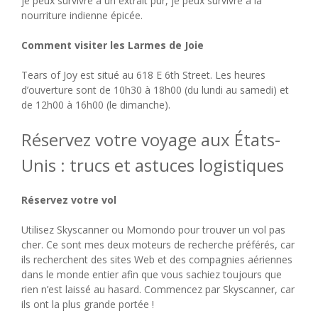
je peux survivre à un extrait pur, je peux survivre à la
nourriture indienne épicée.
Comment visiter les Larmes de Joie
Tears of Joy est situé au 618 E 6th Street. Les heures
d’ouverture sont de 10h30 à 18h00 (du lundi au samedi) et
de 12h00 à 16h00 (le dimanche).
Réservez votre voyage aux États-
Unis : trucs et astuces logistiques
Réservez votre vol
Utilisez Skyscanner ou Momondo pour trouver un vol pas
cher. Ce sont mes deux moteurs de recherche préférés, car
ils recherchent des sites Web et des compagnies aériennes
dans le monde entier afin que vous sachiez toujours que
rien n’est laissé au hasard. Commencez par Skyscanner, car
ils ont la plus grande portée !