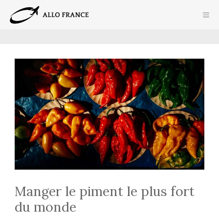
Aller
ME
au
contenu
Manger le piment le plus fort
du monde