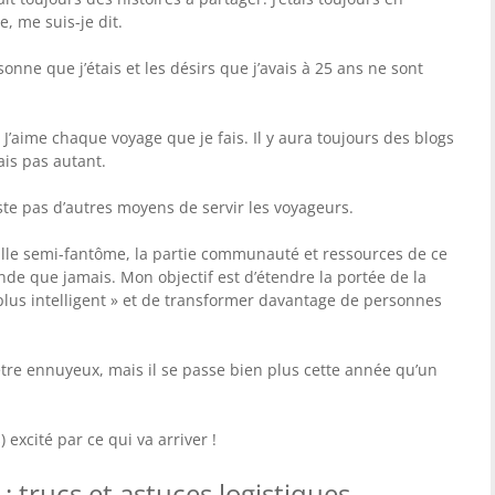
 me suis-je dit.
sonne que j’étais et les désirs que j’avais à 25 ans ne sont
à. J’aime chaque voyage que je fais. Il y aura toujours des blogs
ais pas autant.
iste pas d’autres moyens de servir les voyageurs.
ville semi-fantôme, la partie communauté et ressources de ce
ande que jamais. Mon objectif est d’étendre la portée de la
plus intelligent » et de transformer davantage de personnes
être ennuyeux, mais il se passe bien plus cette année qu’un
 excité par ce qui va arriver !
: trucs et astuces logistiques