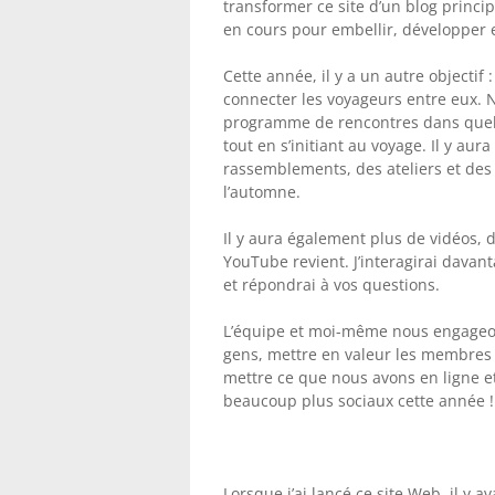
transformer ce site d’un blog princ
en cours pour embellir, développer 
Cette année, il y a un autre objectif
connecter les voyageurs entre eux. 
programme de rencontres dans quel
tout en s’initiant au voyage. Il y au
rassemblements, des ateliers et des
l’automne.
Il y aura également plus de vidéos, 
YouTube revient. J’interagirai davant
et répondrai à vos questions.
L’équipe et moi-même nous engageons
gens, mettre en valeur les membre
mettre ce que nous avons en ligne et
beaucoup plus sociaux cette année !
Lorsque j’ai lancé ce site Web, il y av