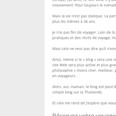
mouvement. Pour toujours le nomade,
Mais la vie n’est pas statique. La per
plus les mêmes à 36 ans.
Je n’ai pas fini de voyager. Loin de l
pratiques et des récits de voyage, m
Mais cela ne veut pas dire qu’il n’ex
Ainsi, même si le « blog » sera une 
site Web sera plus active et plus gr
philosophie « moins cher, meilleur, 
en voyageurs.
Alors, oui, maman, le blog est peut-
simple blog sur la Thaïlande.
Et cela me rend (et j’espère que vous)
Réservez votre voyage 