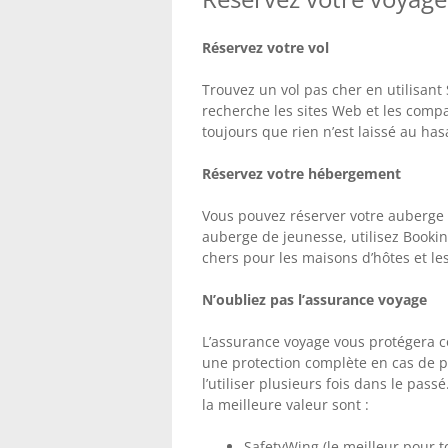
Réservez votre vol
Trouvez un vol pas cher en utilisant
recherche les sites Web et les comp
toujours que rien n’est laissé au has
Réservez votre hébergement
Vous pouvez réserver votre auberge 
auberge de jeunesse, utilisez Bookin
chers pour les maisons d’hôtes et les
N’oubliez pas l’assurance voyage
L’assurance voyage vous protégera con
une protection complète en cas de pr
l’utiliser plusieurs fois dans le pass
la meilleure valeur sont :
SafetyWing (le meilleur pour 