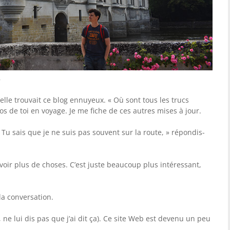
8
elle trouvait ce blog ennuyeux. « Où sont tous les trucs
s de toi en voyage. Je me fiche de ces autres mises à jour.
Tu sais que je ne suis pas souvent sur la route, » répondis-
oir plus de choses. C’est juste beaucoup plus intéressant,
la conversation.
, ne lui dis pas que j’ai dit ça). Ce site Web est devenu un peu