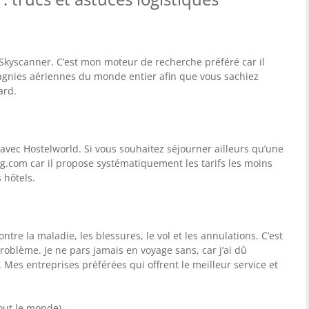
 Skyscanner. C’est mon moteur de recherche préféré car il
agnies aériennes du monde entier afin que vous sachiez
ard.
avec Hostelworld. Si vous souhaitez séjourner ailleurs qu’une
g.com car il propose systématiquement les tarifs les moins
 hôtels.
tre la maladie, les blessures, le vol et les annulations. C’est
oblème. Je ne pars jamais en voyage sans, car j’ai dû
é. Mes entreprises préférées qui offrent le meilleur service et
tout le monde)