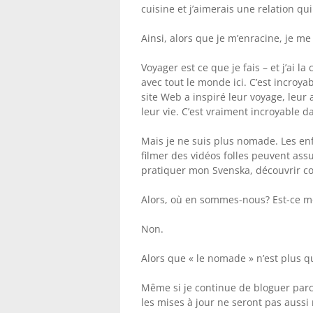
cuisine et j’aimerais une relation q
Ainsi, alors que je m’enracine, je m
Voyager est ce que je fais – et j’ai 
avec tout le monde ici. C’est incroy
site Web a inspiré leur voyage, leur
leur vie. C’est vraiment incroyable d
Mais je ne suis plus nomade. Les en
filmer des vidéos folles peuvent assu
pratiquer mon Svenska, découvrir co
Alors, où en sommes-nous? Est-ce mon 
Non.
Alors que « le nomade » n’est plus qu
Même si je continue de bloguer parce
les mises à jour ne seront pas aussi 