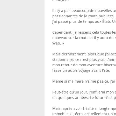
Il n’y a pas beaucoup de nouvelles a
passionnantes de la route publiées, 
J’ai passé plus de temps aux États-Un
Cependant, je ressens cela toutes les
nouveau sur la route et il y aura du
Web. »
Mais dernièrement, alors que j’ai 
stationnaire, ce n’est plus vrai. L’an
mon retour de mon aventure hivernal
fasse un autre voyage avant l’été.
Même si ma mère n’aime pas ça, j’a
Peut-être qu’un jour, j’enfilerai mo
en quelques années. Le futur n’est pa
Mais, après avoir hésité si longtemps
immobile ». J’écris actuellement un n