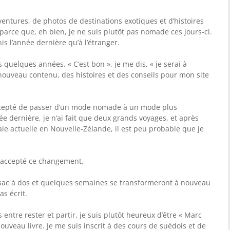
ventures, de photos de destinations exotiques et d’histoires
parce que, eh bien, je ne suis plutôt pas nomade ces jours-ci.
is l’année dernière qu’à l’étranger.
 quelques années. « C’est bon », je me dis, « je serai à
 nouveau contenu, des histoires et des conseils pour mon site
accepté de passer d’un mode nomade à un mode plus
née dernière, je n’ai fait que deux grands voyages, et après
e actuelle en Nouvelle-Zélande, il est peu probable que je
i accepté ce changement.
n sac à dos et quelques semaines se transformeront à nouveau
s écrit.
 entre rester et partir, je suis plutôt heureux d’être « Marc
ouveau livre. Je me suis inscrit à des cours de suédois et de