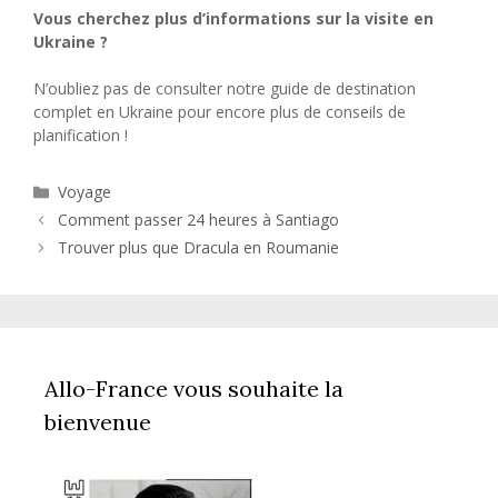
Vous cherchez plus d’informations sur la visite en
Ukraine ?
N’oubliez pas de consulter notre guide de destination
complet en Ukraine pour encore plus de conseils de
planification !
Catégories
Voyage
Comment passer 24 heures à Santiago
Trouver plus que Dracula en Roumanie
Allo-France vous souhaite la
bienvenue