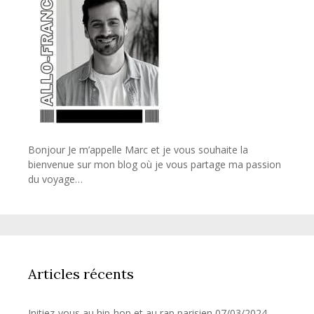
Bonjour Je m’appelle Marc et je vous souhaite la
bienvenue sur mon blog où je vous partage ma passion
du voyage…
Articles récents
Initiez-vous au hip-hop et au rap parisien
07/03/2024