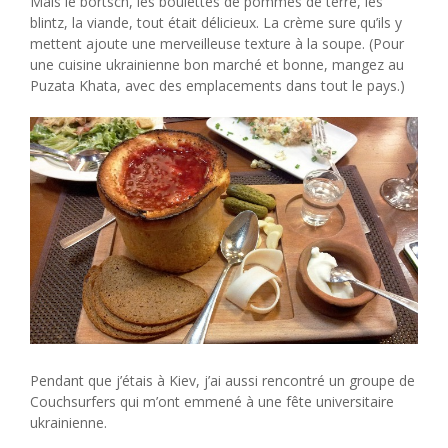
Mais le bortsch, les boulettes de pommes de terre, les
blintz, la viande, tout était délicieux. La crème sure qu’ils y
mettent ajoute une merveilleuse texture à la soupe. (Pour
une cuisine ukrainienne bon marché et bonne, mangez au
Puzata Khata, avec des emplacements dans tout le pays.)
Pendant que j’étais à Kiev, j’ai aussi rencontré un groupe de
Couchsurfers qui m’ont emmené à une fête universitaire
ukrainienne.