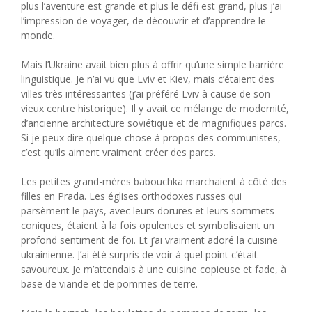
plus l’aventure est grande et plus le défi est grand, plus j’ai
l’impression de voyager, de découvrir et d’apprendre le
monde.
Mais l’Ukraine avait bien plus à offrir qu’une simple barrière
linguistique. Je n’ai vu que Lviv et Kiev, mais c’étaient des
villes très intéressantes (j’ai préféré Lviv à cause de son
vieux centre historique). Il y avait ce mélange de modernité,
d’ancienne architecture soviétique et de magnifiques parcs.
Si je peux dire quelque chose à propos des communistes,
c’est qu’ils aiment vraiment créer des parcs.
Les petites grand-mères babouchka marchaient à côté des
filles en Prada. Les églises orthodoxes russes qui
parsèment le pays, avec leurs dorures et leurs sommets
coniques, étaient à la fois opulentes et symbolisaient un
profond sentiment de foi. Et j’ai vraiment adoré la cuisine
ukrainienne. J’ai été surpris de voir à quel point c’était
savoureux. Je m’attendais à une cuisine copieuse et fade, à
base de viande et de pommes de terre.