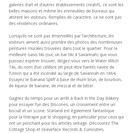
galeries d’art et d’autres établissements créatifs, ce sont les
belles maisons et même les immeubles de bureaux qui
attirent les visiteurs. Remplies de caractère, ce ne sont pas
des résidences ordinaires.
Lorsqu’ils ne sont pas émerveillés par l’architecture, les
visiteurs aiment aussi prendre des photos des nombreuses
peintures murales trouvées dans tout le quartier. Pour la
meilleure oasis tiki (oui, un bar tiki à Savannah) que vous
puissiez espérer trouver, dirigez-vous vers le Water Witch
Tiki, du nom d’un célèbre (et peut-être hanté) navire de
l’Union qui a été incendié au large de Savannah en 1864.
Essayez le Banana Spliff à base de rhum brun, de bourbon,
de liqueur de banane, de mezcal et de bitter.
Gagnez du temps pour un arrêt à Back in the Day Bakery
pour essayer l’un des Biscones, un croisement entre un
biscuit et un scone. Starland est également fantastique
pour la thérapie par le shopping, en particulier pour ceux qui
ont un penchant pour les articles vintage. Découvrez The
Cottage Shop et Graveface Records & Curiosities.