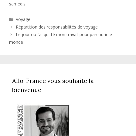
samedis.
Catégories
Voyage
Répartition des responsabilités de voyage
Le jour où j’ai quitté mon travail pour parcourir le
monde
Allo-France vous souhaite la
bienvenue