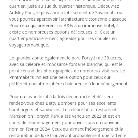
quartier, juste au sud du quartier historique. Découvrez
Ardsley Park, le plus ancien lotissement de Savannah, où
vous pourrez apercevoir l’architecture victorienne classique.
Pour ceux qui préfèrent un B&B à un immense hôtel, il
existe de nombreuses options délicieuses ici. C’est un
quartier particulièrement agréable pour les couples en
voyage romantique.
Le quartier abrite également le parc Forsyth de 30 acres,
avec sa célèbre et imposante fontaine blanche, qui est le
point central des photographies de nombreux visiteurs. Le
Printmaker’s Inn est une belle option pour ceux qui
préfèrent une atmosphère chaleureuse à leur hébergement.
Pour un favori local à la fois décontracté et délicieux,
rendez-vous chez Betty Bomber’s pour ses excellents
hamburgers et sandwichs. Le célèbre hôtel-restaurant
Mansion on Forsyth Park a été vendu en 2022 et est en
cours de réaménagement pour ouvrir sous un nouveau
nom en février 2024. Ceux qui aiment l’hébergement et la
restauration de luxe trouveront probablement que l’attente