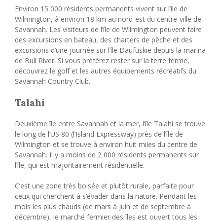
Environ 15 000 résidents permanents vivent sur l’île de
Wilmington, à environ 18 km au nord-est du centre-ville de
Savannah. Les visiteurs de l’île de Wilmington peuvent faire
des excursions en bateau, des charters de pêche et des
excursions d’une journée sur l’île Daufuskie depuis la marina
de Bull River. Si vous préférez rester sur la terre ferme,
découvrez le golf et les autres équipements récréatifs du
Savannah Country Club.
Talahi
Deuxième île entre Savannah et la mer, l’île Talahi se trouve
le long de l’US 80 (l’Island Expressway) près de l’île de
Wilmington et se trouve à environ huit miles du centre de
Savannah. Il y a moins de 2 000 résidents permanents sur
l’île, qui est majoritairement résidentielle.
C’est une zone très boisée et plutôt rurale, parfaite pour
ceux qui cherchent à s’évader dans la nature. Pendant les
mois les plus chauds (de mars à juin et de septembre à
décembre), le marché fermier des îles est ouvert tous les