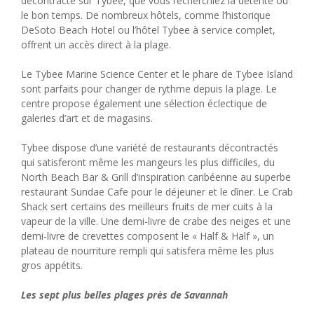
décontracté sur Tybee, que vous recherchiez la détente ou
le bon temps. De nombreux hôtels, comme l’historique
DeSoto Beach Hotel ou l’hôtel Tybee à service complet,
offrent un accès direct à la plage.
Le Tybee Marine Science Center et le phare de Tybee Island
sont parfaits pour changer de rythme depuis la plage. Le
centre propose également une sélection éclectique de
galeries d’art et de magasins.
Tybee dispose d’une variété de restaurants décontractés
qui satisferont même les mangeurs les plus difficiles, du
North Beach Bar & Grill d’inspiration caribéenne au superbe
restaurant Sundae Cafe pour le déjeuner et le dîner. Le Crab
Shack sert certains des meilleurs fruits de mer cuits à la
vapeur de la ville. Une demi-livre de crabe des neiges et une
demi-livre de crevettes composent le « Half & Half », un
plateau de nourriture rempli qui satisfera même les plus
gros appétits.
Les sept plus belles plages près de Savannah