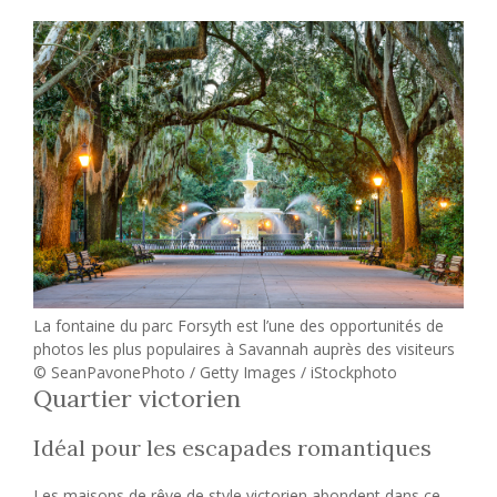
La fontaine du parc Forsyth est l’une des opportunités de
photos les plus populaires à Savannah auprès des visiteurs
© SeanPavonePhoto / Getty Images / iStockphoto
Quartier victorien
Idéal pour les escapades romantiques
Les maisons de rêve de style victorien abondent dans ce