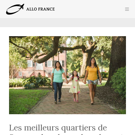
Aller
ME
au
contenu
Les meilleurs quartiers de