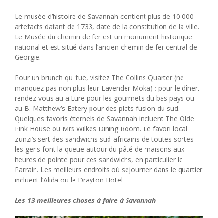
Le musée d’histoire de Savannah contient plus de 10 000
artefacts datant de 1733, date de la constitution de la ville.
Le Musée du chemin de fer est un monument historique
national et est situé dans l’ancien chemin de fer central de
Géorgie.
Pour un brunch qui tue, visitez The Collins Quarter (ne
manquez pas non plus leur Lavender Moka) ; pour le dîner,
rendez-vous au a.Lure pour les gourmets du bas pays ou
au B. Matthew’s Eatery pour des plats fusion du sud.
Quelques favoris éternels de Savannah incluent The Olde
Pink House ou Mrs Wilkes Dining Room. Le favori local
Zunzi’s sert des sandwichs sud-africains de toutes sortes –
les gens font la queue autour du pâté de maisons aux
heures de pointe pour ces sandwichs, en particulier le
Parrain. Les meilleurs endroits où séjourner dans le quartier
incluent l’Alida ou le Drayton Hotel.
Les 13 meilleures choses à faire à Savannah