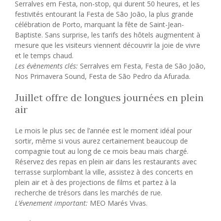
Serralves em Festa, non-stop, qui durent 50 heures, et les
festivités entourant la Festa de São João, la plus grande
célébration de Porto, marquant la fête de Saint-Jean-
Baptiste. Sans surprise, les tarifs des hôtels augmentent à
mesure que les visiteurs viennent découvrir la joie de vivre
et le temps chaud.
Les évènements clés:
Serralves em Festa, Festa de São João,
Nos Primavera Sound, Festa de São Pedro da Afurada.
Juillet offre de longues journées en plein
air
Le mois le plus sec de l’année est le moment idéal pour
sortir, même si vous aurez certainement beaucoup de
compagnie tout au long de ce mois beau mais chargé.
Réservez des repas en plein air dans les restaurants avec
terrasse surplombant la ville, assistez à des concerts en
plein air et à des projections de films et partez à la
recherche de trésors dans les marchés de rue.
L’évenement important:
MEO Marés Vivas.