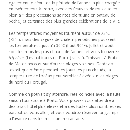
également le début de la période de l’année la plus chargée
en événements à Porto, avec des festivals de musique en
plein air, des processions saintes (dont une en bateau de
pêche) et certaines des plus grandes célébrations de la ville.
Les températures moyennes tournent autour de 23°C
(73°F), mais des vagues de chaleur périodiques poussent
les températures jusqu’à 30°C (haut 90°F). Juillet et août
sont les mois les plus chauds de l’année, et vous trouverez
tripeiros
(Les habitants de Porto) se rafraîchissent à Praia
de Matosinhos et sur d’autres plages voisines. Gardez à
l’esprit que même pendant les jours les plus chauds, la
température de l’océan peut sembler élevée sur les plages
du nord du Portugal.
Comme on pouvait s’y attendre, l’été coïncide avec la haute
saison touristique à Porto. Vous pouvez vous attendre à
des prix d’hôtel plus élevés et à des foules plus nombreuses
partout où vous allez, et vous voudrez réserver longtemps
à l’avance dans les meilleurs restaurants.