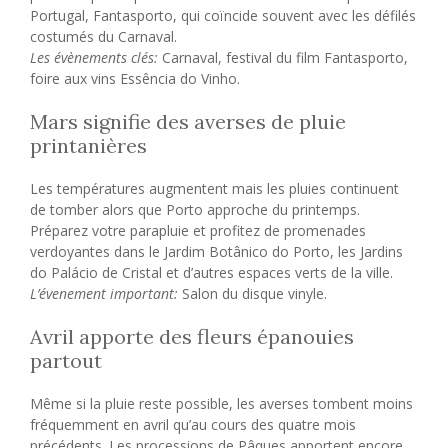
Portugal, Fantasporto, qui coïncide souvent avec les défilés
costumés du Carnaval.
Les évènements clés:
Carnaval, festival du film Fantasporto,
foire aux vins Essência do Vinho.
Mars signifie des averses de pluie
printanières
Les températures augmentent mais les pluies continuent
de tomber alors que Porto approche du printemps.
Préparez votre parapluie et profitez de promenades
verdoyantes dans le Jardim Botânico do Porto, les Jardins
do Palácio de Cristal et d’autres espaces verts de la ville.
L’évenement important:
Salon du disque vinyle.
Avril apporte des fleurs épanouies
partout
Même si la pluie reste possible, les averses tombent moins
fréquemment en avril qu’au cours des quatre mois
précédents. Les processions de Pâques apportent encore