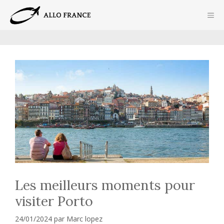
Aller
ME
au
contenu
Les meilleurs moments pour
visiter Porto
24/01/2024
par
Marc lopez