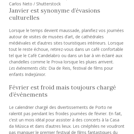
Carlos Neto / Shutterstock
Janvier est synonyme d’évasions
culturelles
Lorsque le temps devient maussade, planifiez vos journées
autour de visites de musées d’art, de cathédrales
médiévales et d’autres sites touristiques intérieurs. Lorsque
tout le reste échoue, retirez-vous dans un café confortable
tel que le Café Candelabro ou dans un bar à vin éclairé aux
chandelles comme le Prova lorsque les pluies arrivent.
Les évènements clés:
Dia de Reis, festival de films pour
enfants IndieJúnior.
Février est froid mais toujours chargé
d’événements
Le calendrier chargé des divertissements de Porto ne
ralentit pas pendant les froides journées de février. En fait,
c’est un mois idéal pour assister à des concerts à la Casa
da Música et dans d’autres lieux. Les cinéphiles ne voudront
pas manquer le premier festival de films fantastiques du