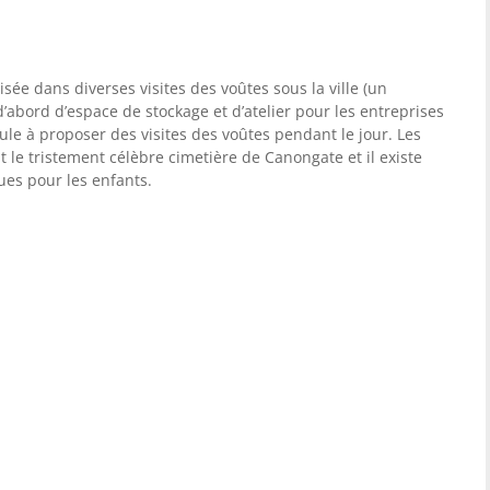
isée dans diverses visites des voûtes sous la ville (un
d’abord d’espace de stockage et d’atelier pour les entreprises
seule à proposer des visites des voûtes pendant le jour. Les
t le tristement célèbre cimetière de Canongate et il existe
ues pour les enfants.