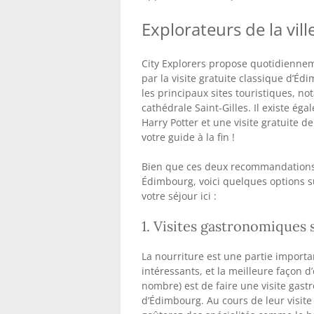
Explorateurs de la vill
City Explorers propose quotidiennem
par la visite gratuite classique d’É
les principaux sites touristiques, n
cathédrale Saint-Gilles. Il existe ég
Harry Potter et une visite gratuite d
votre guide à la fin !
Bien que ces deux recommandations 
Édimbourg, voici quelques options su
votre séjour ici :
1. Visites gastronomiques 
La nourriture est une partie importa
intéressants, et la meilleure façon 
nombre) est de faire une visite gas
d’Édimbourg. Au cours de leur visite 