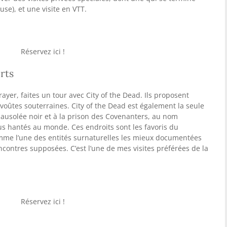
se), et une visite en VTT.
Réservez ici !
orts
ayer, faites un tour avec City of the Dead. Ils proposent
 voûtes souterraines. City of the Dead est également la seule
ausolée noir et à la prison des Covenanters, au nom
lus hantés au monde. Ces endroits sont les favoris du
mme l’une des entités surnaturelles les mieux documentées
contres supposées. C’est l’une de mes visites préférées de la
Réservez ici !