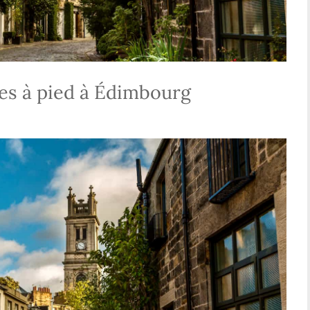
tes à pied à Édimbourg