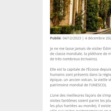
Publié
: 04/12/2023 | 4 décembre 20
Je ne me lasse jamais de visiter Édi
de classe mondiale, la pléthore de mus
de très nombreux écrivains).
Elle est la capitale de l’Écosse depui
humains sont présents dans la région
épique, un ancien volcan, la vieille v
patrimoine mondial de l’UNESCO).
L’une des meilleures façons de s’impr
visites fantômes soient parmi les plu
les plus hantées au monde), il exist
vélo aux visites gastronomiques en 