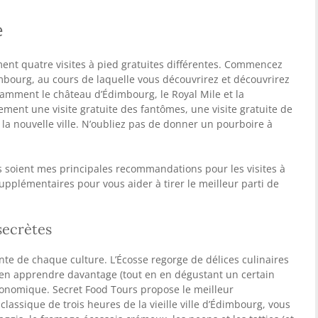
e
ent quatre visites à pied gratuites différentes. Commencez
dimbourg, au cours de laquelle vous découvrirez et découvrirez
otamment le château d’Édimbourg, le Royal Mile et la
alement une visite gratuite des fantômes, une visite gratuite de
e la nouvelle ville. N’oubliez pas de donner un pourboire à
soient mes principales recommandations pour les visites à
pplémentaires pour vous aider à tirer le meilleur parti de
secrètes
nte de chaque culture. L’Écosse regorge de délices culinaires
d’en apprendre davantage (tout en en dégustant un certain
tronomique. Secret Food Tours propose le meilleur
classique de trois heures de la vieille ville d’Édimbourg, vous