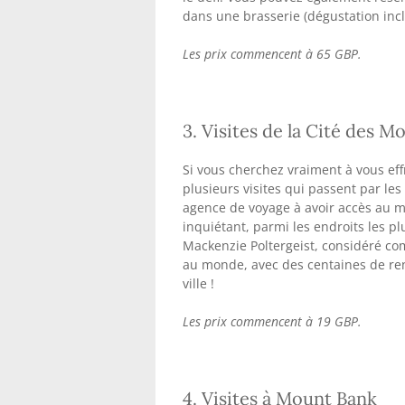
dans une brasserie (dégustation inclu
Les prix commencent à 65 GBP.
3. Visites de la Cité des M
Si vous cherchez vraiment à vous effr
plusieurs visites qui passent par les
agence de voyage à avoir accès au m
inquiétant, parmi les endroits les p
Mackenzie Poltergeist, considéré co
au monde, avec des centaines de ren
ville !
Les prix commencent à 19 GBP.
4. Visites à Mount Bank