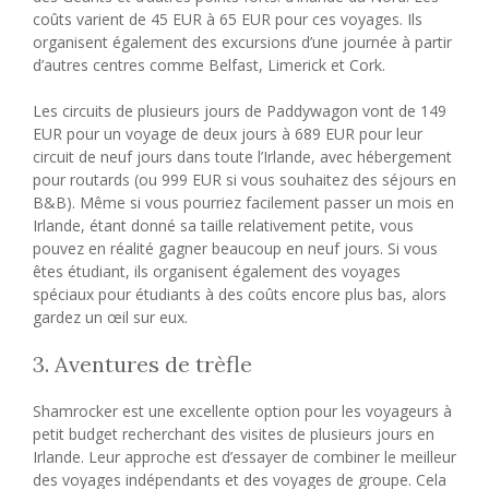
coûts varient de 45 EUR à 65 EUR pour ces voyages. Ils
organisent également des excursions d’une journée à partir
d’autres centres comme Belfast, Limerick et Cork.
Les circuits de plusieurs jours de Paddywagon vont de 149
EUR pour un voyage de deux jours à 689 EUR pour leur
circuit de neuf jours dans toute l’Irlande, avec hébergement
pour routards (ou 999 EUR si vous souhaitez des séjours en
B&B). Même si vous pourriez facilement passer un mois en
Irlande, étant donné sa taille relativement petite, vous
pouvez en réalité gagner beaucoup en neuf jours. Si vous
êtes étudiant, ils organisent également des voyages
spéciaux pour étudiants à des coûts encore plus bas, alors
gardez un œil sur eux.
3. Aventures de trèfle
Shamrocker est une excellente option pour les voyageurs à
petit budget recherchant des visites de plusieurs jours en
Irlande. Leur approche est d’essayer de combiner le meilleur
des voyages indépendants et des voyages de groupe. Cela