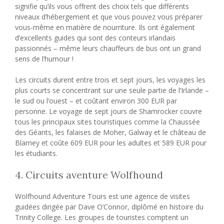
signifie qu’ils vous offrent des choix tels que différents
niveaux d’hébergement et que vous pouvez vous préparer
vous-même en matière de nourriture. Ils ont également
d’excellents guides qui sont des conteurs irlandais
passionnés – même leurs chauffeurs de bus ont un grand
sens de l’humour !
Les circuits durent entre trois et sept jours, les voyages les
plus courts se concentrant sur une seule partie de l’Irlande –
le sud ou l’ouest – et coûtant environ 300 EUR par
personne. Le voyage de sept jours de Shamrocker couvre
tous les principaux sites touristiques comme la Chaussée
des Géants, les falaises de Moher, Galway et le château de
Blarney et coûte 609 EUR pour les adultes et 589 EUR pour
les étudiants.
4. Circuits aventure Wolfhound
Wolfhound Adventure Tours est une agence de visites
guidées dirigée par Dave O’Connor, diplômé en histoire du
Trinity College. Les groupes de touristes comptent un