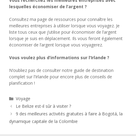
Vous recherchez les meilleures entreprises avec
lesquelles économiser de l’argent ?
Consultez ma page de ressources pour connaître les
meilleures entreprises à utiliser lorsque vous voyagez. Je
liste tous ceux que j’utilise pour économiser de l’argent
lorsque je suis en déplacement. Ils vous feront également
économiser de l’argent lorsque vous voyagerez.
Vous voulez plus d’informations sur l’Irlande ?
N’oubliez pas de consulter notre guide de destination
complet sur l’Irlande pour encore plus de conseils de
planification !
Catégories
Voyage
Le Belize est-il sûr à visiter ?
9 des meilleures activités gratuites à faire à Bogotá, la
dynamique capitale de la Colombie