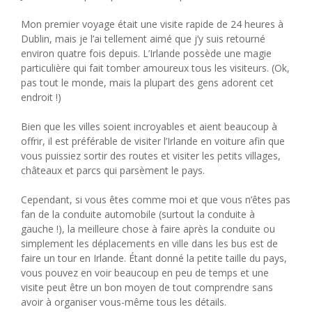
Mon premier voyage était une visite rapide de 24 heures à
Dublin, mais je l’ai tellement aimé que j’y suis retourné
environ quatre fois depuis. L’Irlande possède une magie
particulière qui fait tomber amoureux tous les visiteurs. (Ok,
pas tout le monde, mais la plupart des gens adorent cet
endroit !)
Bien que les villes soient incroyables et aient beaucoup à
offrir, il est préférable de visiter l’Irlande en voiture afin que
vous puissiez sortir des routes et visiter les petits villages,
châteaux et parcs qui parsèment le pays.
Cependant, si vous êtes comme moi et que vous n’êtes pas
fan de la conduite automobile (surtout la conduite à
gauche !), la meilleure chose à faire après la conduite ou
simplement les déplacements en ville dans les bus est de
faire un tour en Irlande. Étant donné la petite taille du pays,
vous pouvez en voir beaucoup en peu de temps et une
visite peut être un bon moyen de tout comprendre sans
avoir à organiser vous-même tous les détails.