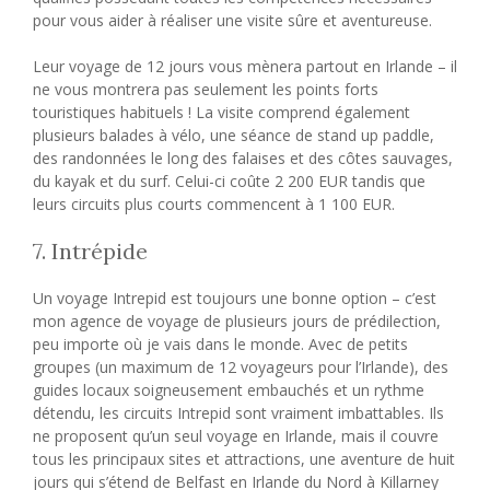
pour vous aider à réaliser une visite sûre et aventureuse.
Leur voyage de 12 jours vous mènera partout en Irlande – il
ne vous montrera pas seulement les points forts
touristiques habituels ! La visite comprend également
plusieurs balades à vélo, une séance de stand up paddle,
des randonnées le long des falaises et des côtes sauvages,
du kayak et du surf. Celui-ci coûte 2 200 EUR tandis que
leurs circuits plus courts commencent à 1 100 EUR.
7. Intrépide
Un voyage Intrepid est toujours une bonne option – c’est
mon agence de voyage de plusieurs jours de prédilection,
peu importe où je vais dans le monde. Avec de petits
groupes (un maximum de 12 voyageurs pour l’Irlande), des
guides locaux soigneusement embauchés et un rythme
détendu, les circuits Intrepid sont vraiment imbattables. Ils
ne proposent qu’un seul voyage en Irlande, mais il couvre
tous les principaux sites et attractions, une aventure de huit
jours qui s’étend de Belfast en Irlande du Nord à Killarney