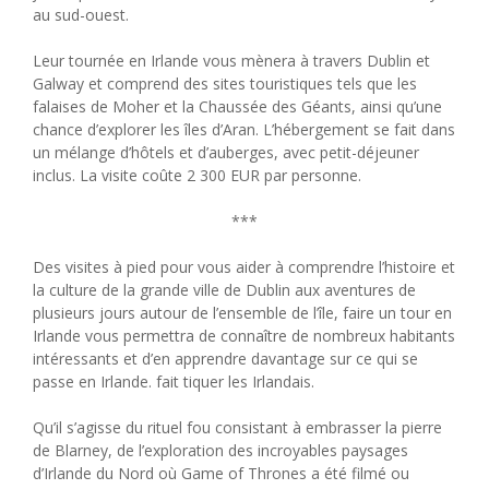
au sud-ouest.
Leur tournée en Irlande vous mènera à travers Dublin et
Galway et comprend des sites touristiques tels que les
falaises de Moher et la Chaussée des Géants, ainsi qu’une
chance d’explorer les îles d’Aran. L’hébergement se fait dans
un mélange d’hôtels et d’auberges, avec petit-déjeuner
inclus. La visite coûte 2 300 EUR par personne.
***
Des visites à pied pour vous aider à comprendre l’histoire et
la culture de la grande ville de Dublin aux aventures de
plusieurs jours autour de l’ensemble de l’île, faire un tour en
Irlande vous permettra de connaître de nombreux habitants
intéressants et d’en apprendre davantage sur ce qui se
passe en Irlande. fait tiquer les Irlandais.
Qu’il s’agisse du rituel fou consistant à embrasser la pierre
de Blarney, de l’exploration des incroyables paysages
d’Irlande du Nord où Game of Thrones a été filmé ou