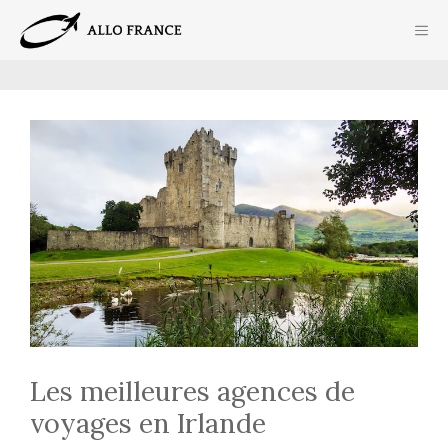
Aller
ME
au
contenu
Les meilleures agences de
voyages en Irlande