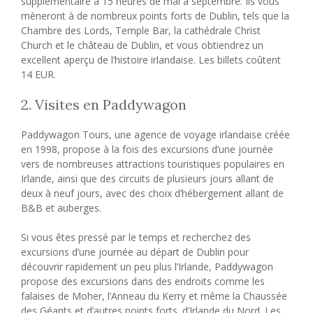
supplémentaire à 15 heures de mai à septembre. Ils vous
mèneront à de nombreux points forts de Dublin, tels que la
Chambre des Lords, Temple Bar, la cathédrale Christ
Church et le château de Dublin, et vous obtiendrez un
excellent aperçu de l’histoire irlandaise. Les billets coûtent
14 EUR.
2. Visites en Paddywagon
Paddywagon Tours, une agence de voyage irlandaise créée
en 1998, propose à la fois des excursions d’une journée
vers de nombreuses attractions touristiques populaires en
Irlande, ainsi que des circuits de plusieurs jours allant de
deux à neuf jours, avec des choix d’hébergement allant de
B&B et auberges.
Si vous êtes pressé par le temps et recherchez des
excursions d’une journée au départ de Dublin pour
découvrir rapidement un peu plus l’Irlande, Paddywagon
propose des excursions dans des endroits comme les
falaises de Moher, l’Anneau du Kerry et même la Chaussée
des Géants et d’autres points forts. d’Irlande du Nord. Les