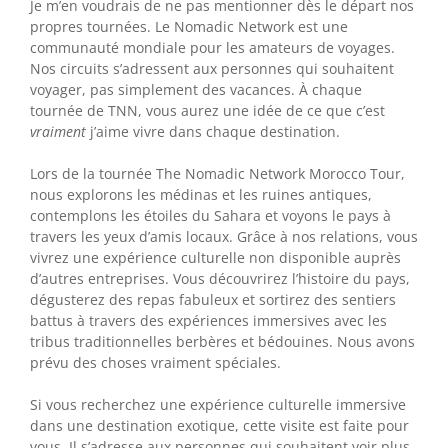
Je m’en voudrais de ne pas mentionner dès le départ nos
propres tournées. Le Nomadic Network est une
communauté mondiale pour les amateurs de voyages.
Nos circuits s’adressent aux personnes qui souhaitent
voyager, pas simplement des vacances. À chaque
tournée de TNN, vous aurez une idée de ce que c’est
vraiment
j’aime vivre dans chaque destination.
Lors de la tournée The Nomadic Network Morocco Tour,
nous explorons les médinas et les ruines antiques,
contemplons les étoiles du Sahara et voyons le pays à
travers les yeux d’amis locaux. Grâce à nos relations, vous
vivrez une expérience culturelle non disponible auprès
d’autres entreprises. Vous découvrirez l’histoire du pays,
dégusterez des repas fabuleux et sortirez des sentiers
battus à travers des expériences immersives avec les
tribus traditionnelles berbères et bédouines. Nous avons
prévu des choses vraiment spéciales.
Si vous recherchez une expérience culturelle immersive
dans une destination exotique, cette visite est faite pour
vous. Il s’adresse aux personnes qui souhaitent voir plus