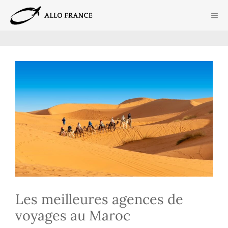
Aller
ME
au
contenu
Les meilleures agences de
voyages au Maroc