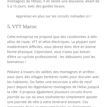
montagnes de l’Atlas). Il en existe une douzaine, allant de
5 à 15 jours, avec des guides locaux.
Apprenez-en plus sur les circuits nomades ici !
5. VTT Maroc
Cette entreprise ne propose que des randonnées à vélo :
vélos de route, VTT et vélos électriques. La plupart sont
modérément difficiles, vous devrez donc être en bonne
forme physique. Cependant, vous n’avez pas besoin
d’être un cycliste professionnel : les débutants sont les
bienvenus !
Pédalez à travers les vallées des montagnes et arrêtez-
vous dans des villages berbères isolés pour discuter avec
les habitants. Ou faites une excursion à vélo de neuf
jours depuis les légendaires montagnes de l’Atlas jusqu’à
la côte. Il propose également plusieurs circuits d’une
journée au cas où vous souhaiteriez simplement ajouter
une journée de vélo à votre itinéraire existant. Ces
excursions d’une journée sont faciles ou légèrement