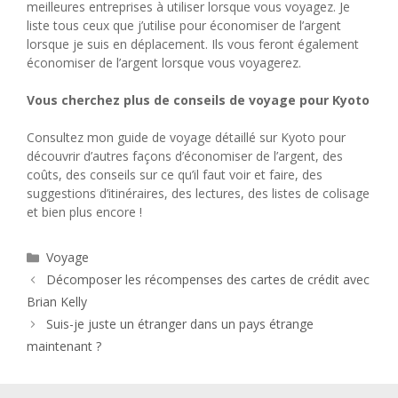
meilleures entreprises à utiliser lorsque vous voyagez. Je
liste tous ceux que j’utilise pour économiser de l’argent
lorsque je suis en déplacement. Ils vous feront également
économiser de l’argent lorsque vous voyagerez.
Vous cherchez plus de conseils de voyage pour Kyoto
Consultez mon guide de voyage détaillé sur Kyoto pour
découvrir d’autres façons d’économiser de l’argent, des
coûts, des conseils sur ce qu’il faut voir et faire, des
suggestions d’itinéraires, des lectures, des listes de colisage
et bien plus encore !
Catégories
Voyage
Décomposer les récompenses des cartes de crédit avec
Brian Kelly
Suis-je juste un étranger dans un pays étrange
maintenant ?