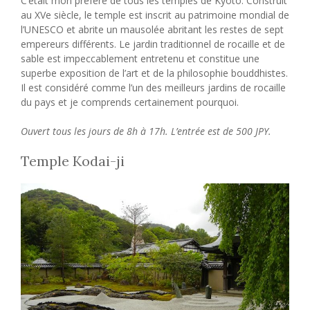
C’était mon préféré de tous les temples de Kyoto. Construit
au XVe siècle, le temple est inscrit au patrimoine mondial de
l’UNESCO et abrite un mausolée abritant les restes de sept
empereurs différents. Le jardin traditionnel de rocaille et de
sable est impeccablement entretenu et constitue une
superbe exposition de l’art et de la philosophie bouddhistes.
Il est considéré comme l’un des meilleurs jardins de rocaille
du pays et je comprends certainement pourquoi.
Ouvert tous les jours de 8h à 17h. L’entrée est de 500 JPY.
Temple Kodai-ji