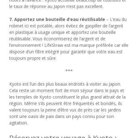
le taux de réponse au Japon n’est pas excellent.
7. Apportez une bouteille d’eau réutilisable
– L’eau du
robinet ici est potable, alors évitez de gaspiller de l’argent
en plastique à usage unique et apportez une bouteille
réutilisable. Vous économiserez de l’argent et de
l’environnement ! LifeStraw est ma marque préférée car elle
dispose d’un filtre intégré pour garantir que votre eau est
toujours propre et sûre.
***
Kyoto est l’un des plus beaux endroits à visiter au Japon.
Cela reste un moment fort de mon séjour dans le pays et
les temples de Kyoto constituent le plus grand attrait de la
région. Même s’ils peuvent être fréquentés et bondés, ils
valent toujours la peine d’être vus de près car les jardins
sont une oasis de paix dans un pays connu pour son
agitation.
Réservez votre voyage à Kyoto :