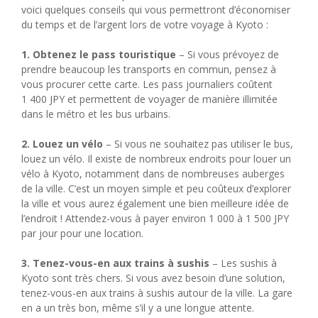
voici quelques conseils qui vous permettront d’économiser
du temps et de l’argent lors de votre voyage à Kyoto :
1. Obtenez le pass touristique
– Si vous prévoyez de
prendre beaucoup les transports en commun, pensez à
vous procurer cette carte. Les pass journaliers coûtent
1 400 JPY et permettent de voyager de manière illimitée
dans le métro et les bus urbains.
2. Louez un vélo
– Si vous ne souhaitez pas utiliser le bus,
louez un vélo. Il existe de nombreux endroits pour louer un
vélo à Kyoto, notamment dans de nombreuses auberges
de la ville. C’est un moyen simple et peu coûteux d’explorer
la ville et vous aurez également une bien meilleure idée de
l’endroit ! Attendez-vous à payer environ 1 000 à 1 500 JPY
par jour pour une location.
3. Tenez-vous-en aux trains à sushis
– Les sushis à
Kyoto sont très chers. Si vous avez besoin d’une solution,
tenez-vous-en aux trains à sushis autour de la ville. La gare
en a un très bon, même s’il y a une longue attente.