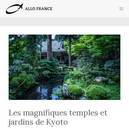
Aller
ME
au
contenu
Les magnifiques temples et
jardins de Kyoto