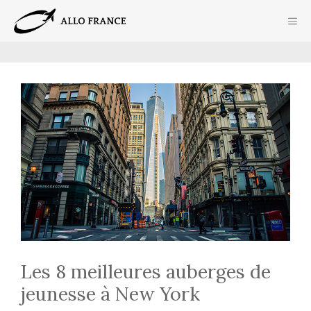
Aller
ME
au
contenu
Les 8 meilleures auberges de
jeunesse à New York