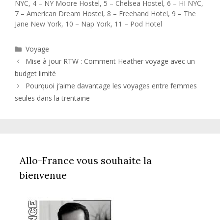
NYC, 4 – NY Moore Hostel, 5 – Chelsea Hostel, 6 – HI NYC,
7 – American Dream Hostel, 8 – Freehand Hotel, 9 – The
Jane New York, 10 – Nap York, 11 – Pod Hotel
Catégories
Voyage
Mise à jour RTW : Comment Heather voyage avec un
budget limité
Pourquoi j’aime davantage les voyages entre femmes
seules dans la trentaine
Allo-France vous souhaite la
bienvenue