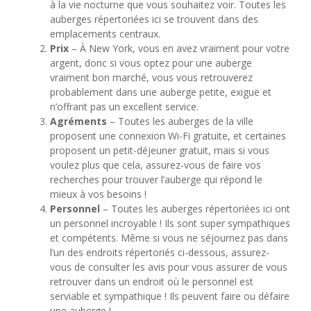
à la vie nocturne que vous souhaitez voir. Toutes les
auberges répertoriées ici se trouvent dans des
emplacements centraux.
Prix
– À New York, vous en avez vraiment pour votre
argent, donc si vous optez pour une auberge
vraiment bon marché, vous vous retrouverez
probablement dans une auberge petite, exiguë et
n’offrant pas un excellent service.
Agréments
– Toutes les auberges de la ville
proposent une connexion Wi-Fi gratuite, et certaines
proposent un petit-déjeuner gratuit, mais si vous
voulez plus que cela, assurez-vous de faire vos
recherches pour trouver l’auberge qui répond le
mieux à vos besoins !
Personnel
– Toutes les auberges répertoriées ici ont
un personnel incroyable ! Ils sont super sympathiques
et compétents. Même si vous ne séjournez pas dans
l’un des endroits répertoriés ci-dessous, assurez-
vous de consulter les avis pour vous assurer de vous
retrouver dans un endroit où le personnel est
serviable et sympathique ! Ils peuvent faire ou défaire
une auberge !