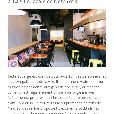
2. La ville locale de New York
Cette auberge est connue pour avoir l’un des personnels les
plus sympathiques de la ville. Ils se donnent vraiment pour
mission de permettre aux gens de socialiser, et l’espace
commun est régulièrement utilisé pour organiser des
événements, projeter des films ou présenter des œuvres
d’art. Il y a aussi un toit-terrasse surplombant les toits de
New York et un bar proposant d’excellents cocktails (les
barmen sont de généreux verseurs). Les chambres sont