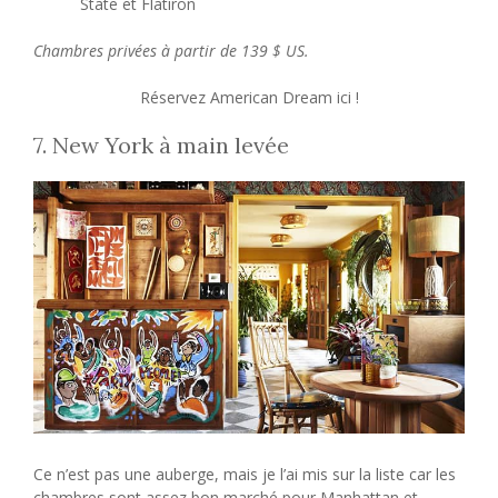
State et Flatiron
Chambres privées à partir de 139 $ US.
Réservez American Dream ici !
7. New York à main levée
Ce n’est pas une auberge, mais je l’ai mis sur la liste car les
chambres sont assez bon marché pour Manhattan et