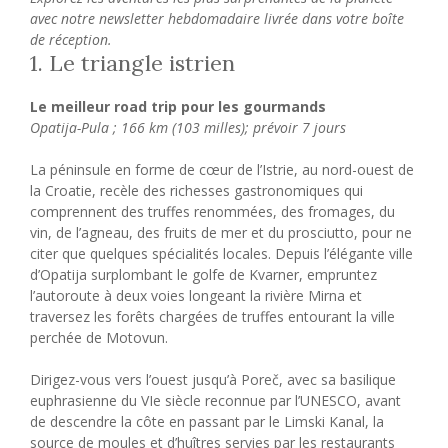
avec notre newsletter hebdomadaire livrée dans votre boîte
de réception.
1. Le triangle istrien
Le meilleur road trip pour les gourmands
Opatija-Pula ; 166 km (103 milles); prévoir 7 jours
La péninsule en forme de cœur de l’Istrie, au nord-ouest de
la Croatie, recèle des richesses gastronomiques qui
comprennent des truffes renommées, des fromages, du
vin, de l’agneau, des fruits de mer et du prosciutto, pour ne
citer que quelques spécialités locales. Depuis l’élégante ville
d’Opatija surplombant le golfe de Kvarner, empruntez
l’autoroute à deux voies longeant la rivière Mirna et
traversez les forêts chargées de truffes entourant la ville
perchée de Motovun.
Dirigez-vous vers l’ouest jusqu’à Poreč, avec sa basilique
euphrasienne du VIe siècle reconnue par l’UNESCO, avant
de descendre la côte en passant par le Limski Kanal, la
source de moules et d’huîtres servies par les restaurants