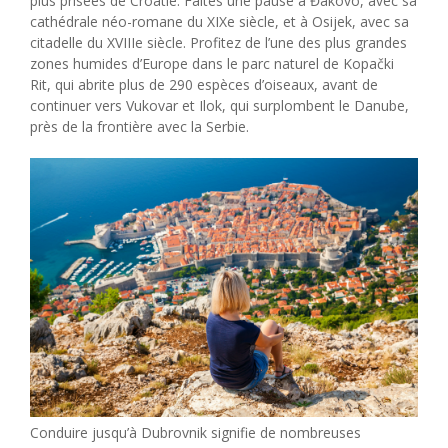
plus prisées de Croatie. Faites une pause à Đakovo, avec sa
cathédrale néo-romane du XIXe siècle, et à Osijek, avec sa
citadelle du XVIIIe siècle. Profitez de l’une des plus grandes
zones humides d’Europe dans le parc naturel de Kopački
Rit, qui abrite plus de 290 espèces d’oiseaux, avant de
continuer vers Vukovar et Ilok, qui surplombent le Danube,
près de la frontière avec la Serbie.
Conduire jusqu’à Dubrovnik signifie de nombreuses