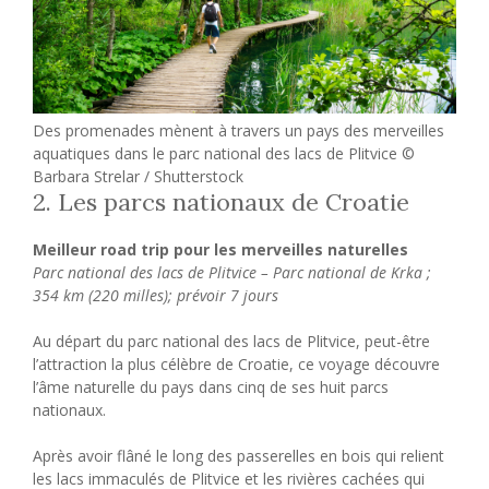
Des promenades mènent à travers un pays des merveilles
aquatiques dans le parc national des lacs de Plitvice ©
Barbara Strelar / Shutterstock
2. Les parcs nationaux de Croatie
Meilleur road trip pour les merveilles naturelles
Parc national des lacs de Plitvice – Parc national de Krka ;
354 km (220 milles); prévoir 7 jours
Au départ du parc national des lacs de Plitvice, peut-être
l’attraction la plus célèbre de Croatie, ce voyage découvre
l’âme naturelle du pays dans cinq de ses huit parcs
nationaux.
Après avoir flâné le long des passerelles en bois qui relient
les lacs immaculés de Plitvice et les rivières cachées qui