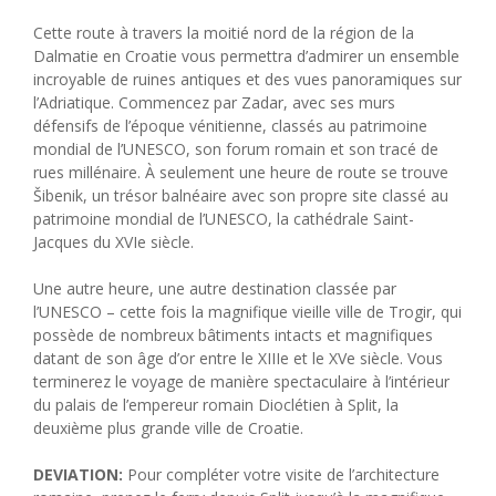
Cette route à travers la moitié nord de la région de la
Dalmatie en Croatie vous permettra d’admirer un ensemble
incroyable de ruines antiques et des vues panoramiques sur
l’Adriatique. Commencez par Zadar, avec ses murs
défensifs de l’époque vénitienne, classés au patrimoine
mondial de l’UNESCO, son forum romain et son tracé de
rues millénaire. À seulement une heure de route se trouve
Šibenik, un trésor balnéaire avec son propre site classé au
patrimoine mondial de l’UNESCO, la cathédrale Saint-
Jacques du XVIe siècle.
Une autre heure, une autre destination classée par
l’UNESCO – cette fois la magnifique vieille ville de Trogir, qui
possède de nombreux bâtiments intacts et magnifiques
datant de son âge d’or entre le XIIIe et le XVe siècle. Vous
terminerez le voyage de manière spectaculaire à l’intérieur
du palais de l’empereur romain Dioclétien à Split, la
deuxième plus grande ville de Croatie.
DEVIATION:
Pour compléter votre visite de l’architecture