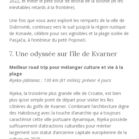
2022, et éviter le petit bout de littoral de la Bosnie (et les
inévitables retards à la frontière).
Une fois que vous avez exploré les remparts de la ville de
Dubrovnik, continuez vers le sud jusqu’à la région rustique
de Konavle, célèbre pour ses vignobles et la plage isolée de
Pasjača, à l’extérieur du petit Popovići.
7. Une odyssée sur l’île de Kvarner
Meilleur road trip pour mélanger culture et vie à la
plage
Rijeka–Jablanac ; 130 km (81 milles); prévoir 4 jours
Rijeka, la troisième plus grande ville de Croatie, est bien
plus qu’un simple point de départ pour visiter les îles
côtières du golfe de Kvarner. Combinant l’architecture digne
des Habsbourg avec la touche d’anarchie qui a toujours
caractérisé cette ville portuaire dynamique, Rijeka possède
suffisamment d’attractions culturelles pour mériter
largement son statut d’ancienne capitale européenne de la
culture en 2020.