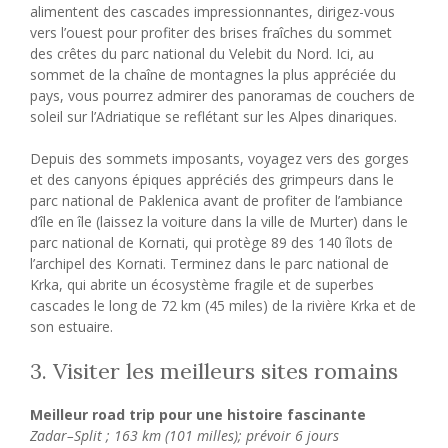
alimentent des cascades impressionnantes, dirigez-vous
vers l’ouest pour profiter des brises fraîches du sommet
des crêtes du parc national du Velebit du Nord. Ici, au
sommet de la chaîne de montagnes la plus appréciée du
pays, vous pourrez admirer des panoramas de couchers de
soleil sur l’Adriatique se reflétant sur les Alpes dinariques.
Depuis des sommets imposants, voyagez vers des gorges
et des canyons épiques appréciés des grimpeurs dans le
parc national de Paklenica avant de profiter de l’ambiance
d’île en île (laissez la voiture dans la ville de Murter) dans le
parc national de Kornati, qui protège 89 des 140 îlots de
l’archipel des Kornati. Terminez dans le parc national de
Krka, qui abrite un écosystème fragile et de superbes
cascades le long de 72 km (45 miles) de la rivière Krka et de
son estuaire.
3. Visiter les meilleurs sites romains
Meilleur road trip pour une histoire fascinante
Zadar–Split ; 163 km (101 milles); prévoir 6 jours