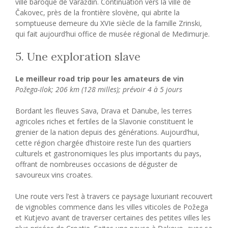
ville baroque de Varaždin. Continuation vers la ville de
Čakovec, près de la frontière slovène, qui abrite la
somptueuse demeure du XVIe siècle de la famille Zrinski,
qui fait aujourd’hui office de musée régional de Međimurje.
5. Une exploration slave
Le meilleur road trip pour les amateurs de vin
Požega-Ilok; 206 km (128 milles); prévoir 4 à 5 jours
Bordant les fleuves Sava, Drava et Danube, les terres
agricoles riches et fertiles de la Slavonie constituent le
grenier de la nation depuis des générations. Aujourd’hui,
cette région chargée d’histoire reste l’un des quartiers
culturels et gastronomiques les plus importants du pays,
offrant de nombreuses occasions de déguster de
savoureux vins croates.
Une route vers l’est à travers ce paysage luxuriant recouvert
de vignobles commence dans les villes viticoles de Požega
et Kutjevo avant de traverser certaines des petites villes les