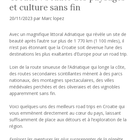
et culture sans fin
20/11/2023
par
Marc lopez
Avec un magnifique littoral Adriatique qui révèle un site de
beauté après l’autre sur plus de 1 770 km (1 100 miles), il
n’est pas étonnant que la Croatie soit devenue l’une des
destinations les plus exaltantes d’Europe pour un road trip.
Loin de la route sinueuse de l’Adriatique qui longe la côte,
des routes secondaires scintillantes mènent à des parcs
nationaux, des montagnes spectaculaires, des villes
médiévales perchées et des oliveraies et des vignobles
apparemment sans fin.
Voici quelques-uns des meilleurs road trips en Croatie qui
vous emmènent directement au cœur du pays, laissant
suffisamment de place aux détours et à l’exploration de la
région.
Explorez les aventures les plus surprenantes de la planète