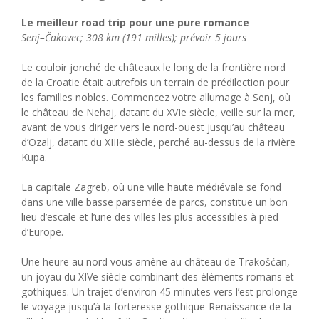
Le meilleur road trip pour une pure romance
Senj–Čakovec; 308 km (191 milles); prévoir 5 jours
Le couloir jonché de châteaux le long de la frontière nord
de la Croatie était autrefois un terrain de prédilection pour
les familles nobles. Commencez votre allumage à Senj, où
le château de Nehaj, datant du XVIe siècle, veille sur la mer,
avant de vous diriger vers le nord-ouest jusqu’au château
d’Ozalj, datant du XIIIe siècle, perché au-dessus de la rivière
Kupa.
La capitale Zagreb, où une ville haute médiévale se fond
dans une ville basse parsemée de parcs, constitue un bon
lieu d’escale et l’une des villes les plus accessibles à pied
d’Europe.
Une heure au nord vous amène au château de Trakošćan,
un joyau du XIVe siècle combinant des éléments romans et
gothiques. Un trajet d’environ 45 minutes vers l’est prolonge
le voyage jusqu’à la forteresse gothique-Renaissance de la