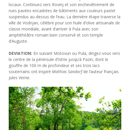
locaux. Continuez vers Rovinj et son enchevêtrement de
rues pavées encadrées de bâtiments aux couleurs pastel
suspendus au-dessus de l’eau. La dernière étape traverse la
ville de Vodnjan, célèbre pour son huile d’olive artisanale de
classe mondiale, avant d’arriver à Pula avec son
amphithéâtre romain bien conservé et son temple
d’Auguste.
DEVIATION:
En suivant Motovun ou Pula, dirigez-vous vers
le centre de la péninsule d’Istrie jusqu’à Pazin, dont le
gouffre de 100 m de profondeur et ses trois lacs
souterrains ont inspiré
Mathias Sandorf
de l’auteur français
Jules Verne.