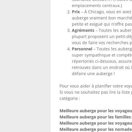
emplacements centraux.)
Prix
– À Chicago, vous en avez
auberge vraiment bon marché
petite et exiguë qui n’offre pa
Agréments
– Toutes les auberg
plupart proposent un petit-déj
vous de faire vos recherches p
Personnel
– Toutes les auberg
super sympathique et compéte
répertoriés ci-dessous, assur
retrouvez dans un endroit où l
défaire une auberge !
Pour vous aider à planifier votre voy
Si vous ne souhaitez pas lire la list
catégorie :
Meilleure auberge pour les voyageu
Meilleure auberge pour les familles
Meilleure auberge pour les voyageu
Meilleure auberge pour les nomad