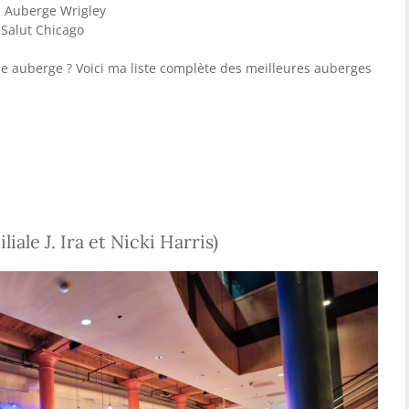
: Auberge Wrigley
 Salut Chicago
ue auberge ? Voici ma liste complète des meilleures auberges
iale J. Ira et Nicki Harris)