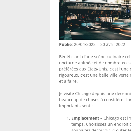
Publié
: 20/04/2022 | 20 avril 2022
Bénéficiant d’une scène culinaire rob
nocturne animée et de nombreux espa
préférées aux États-Unis, c’est l’une
rigoureux, c’est une belle ville verte
et à faire.
Je visite Chicago depuis une décenni
beaucoup de choses à considérer lors
importants sont :
Emplacement
– Chicago est i
temps. Choisissez un endroit c
souhaitez découvrir. (Toutes l