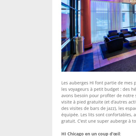
Les auberges HI font partie de mes 
les voyageurs à petit budget : des 
avons besoin pour profiter de notre s
visite à pied gratuite (et d’autres a
des visites de bars de jazz), les es
équipée. Les lits sont confortables,
gratuit. C’est une super auberge à t
HI Chicago en un coup d’œil
: