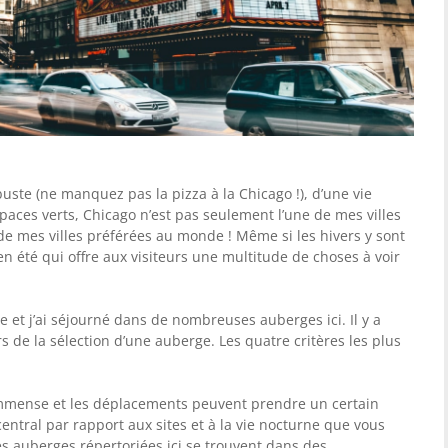
uste (ne manquez pas la pizza à la Chicago !), d’une vie
ces verts, Chicago n’est pas seulement l’une de mes villes
 de mes villes préférées au monde ! Même si les hivers y sont
 en été qui offre aux visiteurs une multitude de choses à voir
e et j’ai séjourné dans de nombreuses auberges ici. Il y a
 de la sélection d’une auberge. Les quatre critères les plus
mmense et les déplacements peuvent prendre un certain
entral par rapport aux sites et à la vie nocturne que vous
es auberges répertoriées ici se trouvent dans des