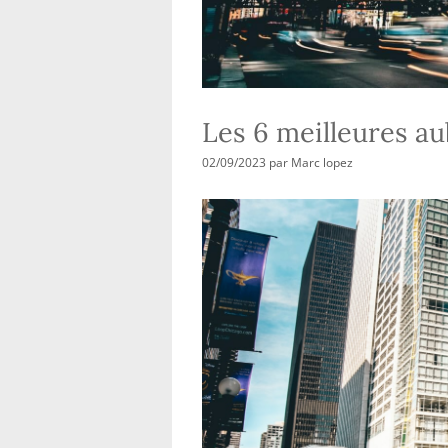
Les 6 meilleures a
02/09/2023
par
Marc lopez