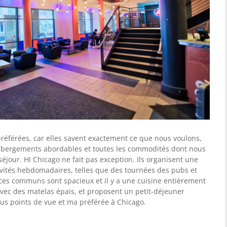
préférées, car elles savent exactement ce que nous voulons,
hébergements abordables et toutes les commodités dont nous
éjour. HI Chicago ne fait pas exception. Ils organisent une
ctivités hebdomadaires, telles que des tournées des pubs et
paces communs sont spacieux et il y a une cuisine entièrement
 avec des matelas épais, et proposent un petit-déjeuner
ous points de vue et ma préférée à Chicago.