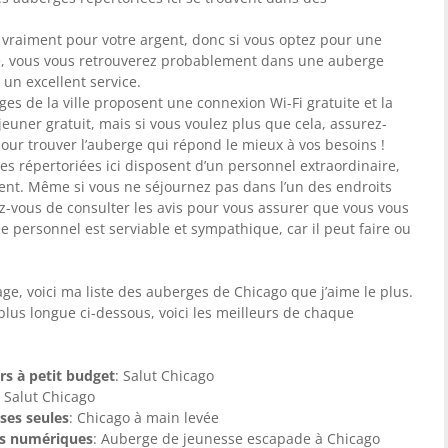
 vraiment pour votre argent, donc si vous optez pour une
, vous vous retrouverez probablement dans une auberge
s un excellent service.
es de la ville proposent une connexion Wi-Fi gratuite et la
euner gratuit, mais si vous voulez plus que cela, assurez-
our trouver l’auberge qui répond le mieux à vos besoins !
es répertoriées ici disposent d’un personnel extraordinaire,
nt. Même si vous ne séjournez pas dans l’un des endroits
ez-vous de consulter les avis pour vous assurer que vous vous
e personnel est serviable et sympathique, car il peut faire ou
age, voici ma liste des auberges de Chicago que j’aime le plus.
e plus longue ci-dessous, voici les meilleurs de chaque
rs à petit budget
: Salut Chicago
: Salut Chicago
ses seules
: Chicago à main levée
es numériques
: Auberge de jeunesse escapade à Chicago