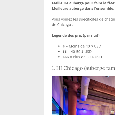
Meilleure auberge pour faire la fête
Meilleure auberge dans l’ensemble
:
Vous voulez les spécificités de chaq
de Chicago :
Légende des prix (par nuit)
$ = Moins de 40 $ USD
$$ = 40-50 $ USD
$$$ = Plus de 50 $ USD
1. HI Chicago (auberge famil